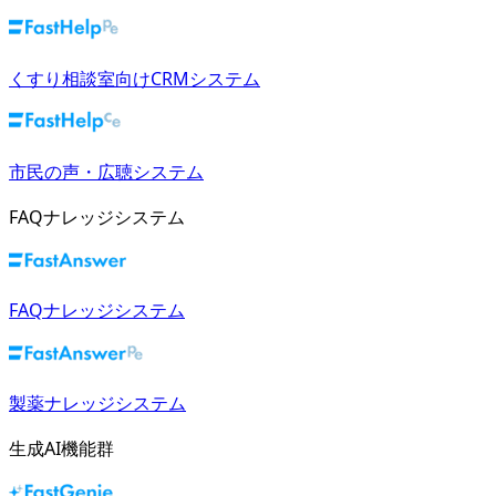
くすり相談室向けCRMシステム
市民の声・広聴システム
FAQナレッジシステム
FAQナレッジシステム
製薬ナレッジシステム
生成AI機能群