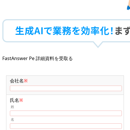
FastAnswer Pe 詳細資料を受取る
会社名
※
氏名
※
姓
名