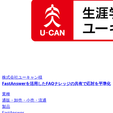
株式会社ユーキャン様
FastAnswerを活用したFAQナレッジの共有で応対を平準化
業種
通販・卸売・小売・流通
製品
FastAnswer