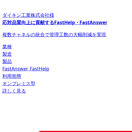
ダイキン工業株式会社様
応対品質向上に貢献するFastHelp・FastAnswer
複数チャネルの統合で管理工数の大幅削減を実現
業種
製造
製品
FastAnswer, FastHelp
利用形態
オンプレミス型
詳しく見る