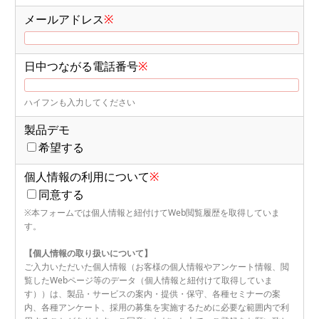
メールアドレス
※
日中つながる電話番号
※
ハイフンも入力してください
製品デモ
希望する
個人情報の利用について
※
同意する
※本フォームでは個人情報と紐付けてWeb閲覧履歴を取得していま
す。
【個人情報の取り扱いについて】
ご入力いただいた個人情報（お客様の個人情報やアンケート情報、閲
覧したWebページ等のデータ（個人情報と紐付けて取得していま
す））は、製品・サービスの案内・提供・保守、各種セミナーの案
内、各種アンケート、採用の募集を実施するために必要な範囲内で利