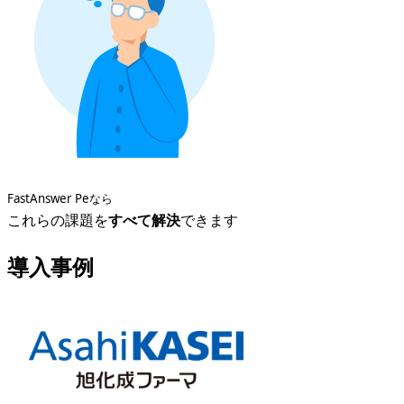
FastAnswer Peなら
これらの
課題を
すべて解決
できます
導入事例