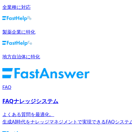
全業種に対応
製薬企業に特化
地方自治体に特化
FAQ
FAQナレッジシステム
よくある質問を最適化。
生成AI時代をナレッジマネジメントで実現できるFAQシステ