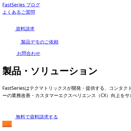
FastSeries ブログ
よくあるご質問
資料請求
製品デモのご依頼
お問合わせ
製品・ソリューション
FastSeriesはテクマトリックスが開発・提供する、コン
ーの業務改善・カスタマーエクスぺリエンス（CX）向上をサ
無料で資料請求する
無料