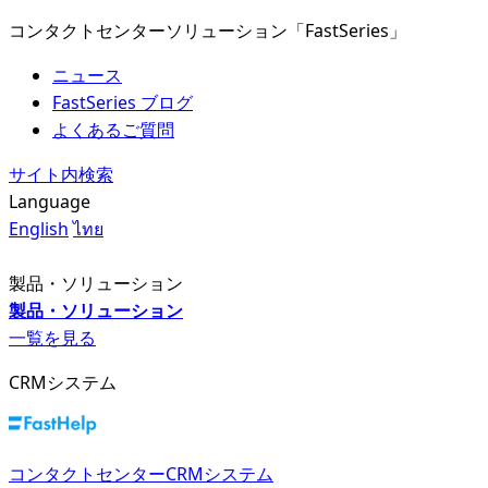
コンタクトセンターソリューション「FastSeries」
ニュース
FastSeries ブログ
よくあるご質問
サイト内検索
Language
English
ไทย
製品・ソリューション
製品・ソリューション
一覧を見る
CRMシステム
コンタクトセンターCRMシステム