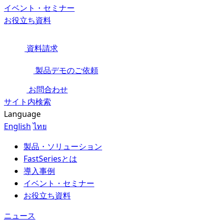
イベント・セミナー
お役立ち資料
資料請求
製品デモのご依頼
お問合わせ
サイト内検索
Language
English
ไทย
製品・ソリューション
FastSeriesとは
導入事例
イベント・セミナー
お役立ち資料
ニュース