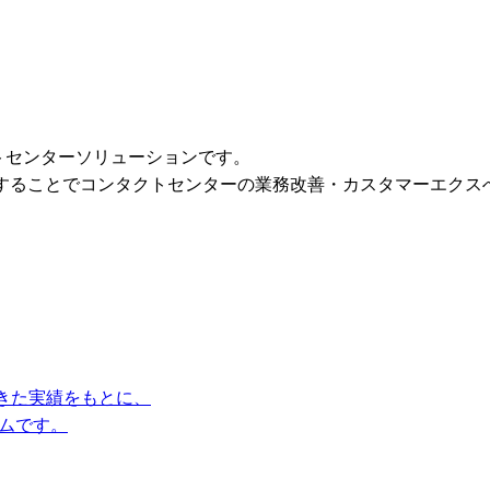
タクトセンターソリューションです。
活用することでコンタクトセンターの業務改善・カスタマーエクス
きた実績をもとに、
テムです。