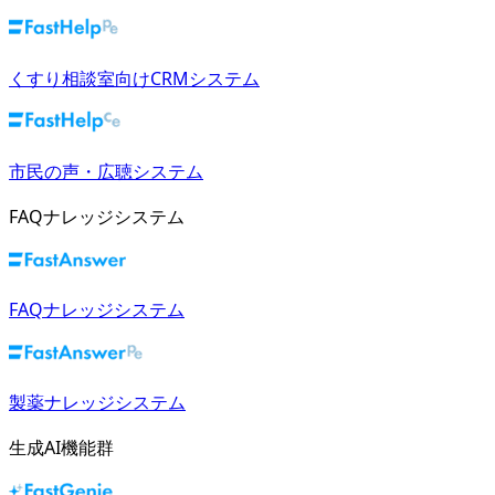
くすり相談室向けCRMシステム
市民の声・広聴システム
FAQナレッジシステム
FAQナレッジシステム
製薬ナレッジシステム
生成AI機能群