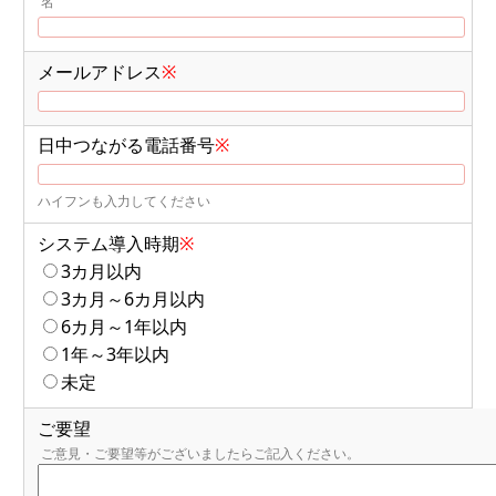
名
メールアドレス
※
日中つながる電話番号
※
ハイフンも入力してください
システム導入時期
※
3カ月以内
3カ月～6カ月以内
6カ月～1年以内
1年～3年以内
未定
ご要望
ご意見・ご要望等がございましたらご記入ください。