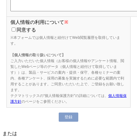
個人情報の利用について
※
同意する
※本フォームでは個人情報と紐付けてWeb閲覧履歴を取得していま
す。
【個人情報の取り扱いについて】
ご入力いただいた個人情報（お客様の個人情報やアンケート情報、閲
覧したWebページ等のデータ（個人情報と紐付けて取得していま
す））は、製品・サービスの案内・提供・保守、各種セミナーの案
内、各種アンケート、採用の募集を実施するために必要な範囲内で利
用することがあります。ご同意いただいた上で、ご登録をお願い致し
ます。
テクマトリックスの“個人情報保護方針”の詳細については、
個人情報保
護方針
のページをご参照ください。
または