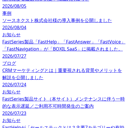
2026/08/05
事例
ソースネクスト株式会社様の導入事例を公開しました
2026/08/04
お知らせ
FastSeries製品「FastHelp」「FastAnswer」「FastVoice」
「FastNavigation」が「BOXIL SaaS」に掲載されました。
2026/07/27
ブログ
CRMマーケティングとは｜重要視される背景やメリットを
解説を公開しました
2026/07/24
お知らせ
FastSeries製品サイト（本サイト）メンテナンスに伴う一時
的な表示遅延／ご利用不可時間発生のご案内
2026/07/23
お知らせ
FastHelpが「セールステックとは？主要7カテゴリーや有効