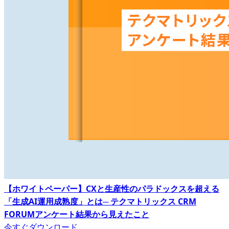
【ホワイトペーパー】CXと生産性のパラドックスを超える
「生成AI運用成熟度」とは─ テクマトリックス CRM
FORUMアンケート結果から見えたこと
今すぐダウンロード