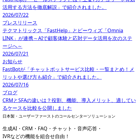
活用する方法を徹底解説」で紹介されました。
2026/07/22
プレスリリース
テクマトリックス「FastHelp」とビーウィズ「Omnia
LINK」が連携～AIで顧客体験と応対データ活用を次のステ
ージへ～
2026/07/21
お知らせ
FastBotが「チャットボットサービス比較・一覧まとめ！メ
リットや選び方も紹介」で紹介されました。
2026/07/16
ブログ
CRMとSFAの違いは？役割、機能、導入メリット、適してい
るケースを比較を公開しました
日本製・ユーザーファーストのコールセンターソリューション
生成AI・CRM・FAQ・チャット・音声応答・
IVRなどの機能を組合せ自由！