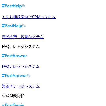
くすり相談室向けCRMシステム
市民の声・広聴システム
FAQナレッジシステム
FAQナレッジシステム
製薬ナレッジシステム
生成AI機能群