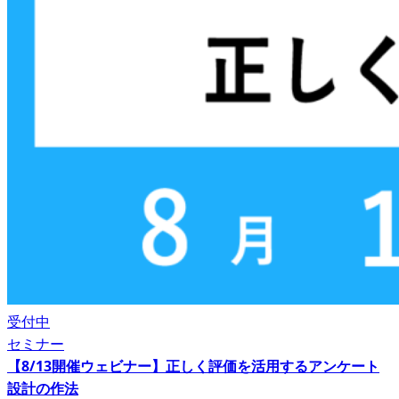
受付中
セミナー
【8/13開催ウェビナー】正しく評価を活用するアンケート
設計の作法