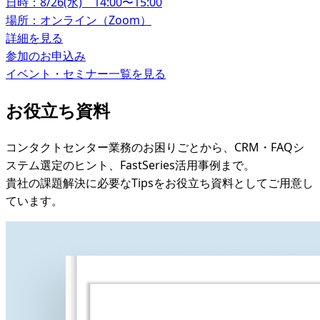
日時：8/26(水) 14:00〜15:00
場所：オンライン（Zoom）
詳細を見る
参加のお申込み
イベント・セミナー一覧を見る
お役立ち資料
コンタクトセンター業務のお困りごとから、CRM・FAQシ
ステム選定のヒント、FastSeries活用事例まで。
貴社の課題解決に必要なTipsをお役立ち資料としてご用意し
ています。