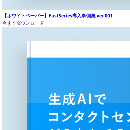
【ホワイトペーパー】FastSeries導入事例集 ver.001
今すぐダウンロード