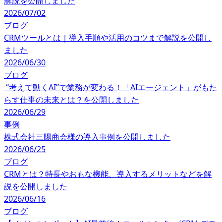
解説を公開しました
2026/07/02
ブログ
CRMツールとは｜導入手順や活用のコツまで解説を公開し
ました
2026/06/30
ブログ
“考えて動くAI”で業務が変わる！「AIエージェント」がもた
らす仕事の未来とは？を公開しました
2026/06/29
事例
株式会社三陽商会様の導入事例を公開しました
2026/06/25
ブログ
CRMとは？特長やおもな機能、導入するメリットなどを解
説を公開しました
2026/06/16
ブログ