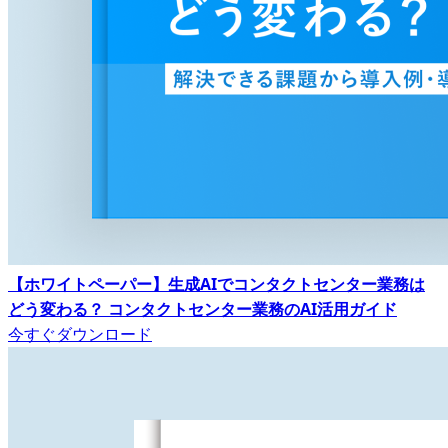
【ホワイトペーパー】生成AIでコンタクトセンター業務は
どう変わる？ コンタクトセンター業務のAI活用ガイド
今すぐダウンロード