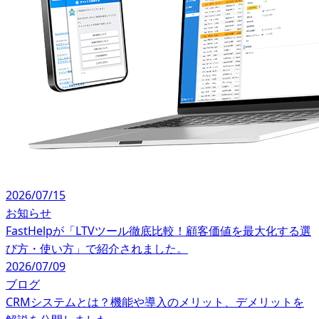
2026/07/15
お知らせ
FastHelpが「LTVツール徹底比較！顧客価値を最大化する選
び方・使い方」で紹介されました。
2026/07/09
ブログ
CRMシステムとは？機能や導入のメリット、デメリットを