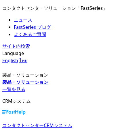
コンタクトセンターソリューション「FastSeries」
ニュース
FastSeries ブログ
よくあるご質問
サイト内検索
Language
English
ไทย
製品・ソリューション
製品・ソリューション
一覧を見る
CRMシステム
コンタクトセンターCRMシステム