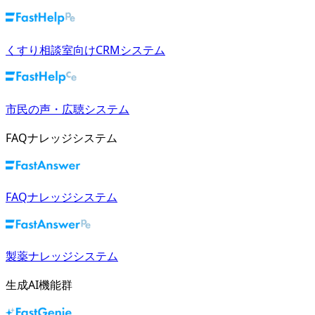
くすり相談室向けCRMシステム
市民の声・広聴システム
FAQナレッジシステム
FAQナレッジシステム
製薬ナレッジシステム
生成AI機能群