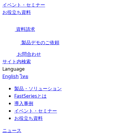
イベント・セミナー
お役立ち資料
資料請求
製品デモのご依頼
お問合わせ
サイト内検索
Language
English
ไทย
製品・ソリューション
FastSeriesとは
導入事例
イベント・セミナー
お役立ち資料
ニュース