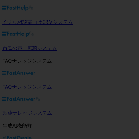
くすり相談室向けCRMシステム
市民の声・広聴システム
FAQナレッジシステム
FAQナレッジシステム
製薬ナレッジシステム
生成AI機能群