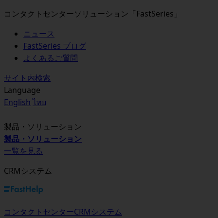
コンタクトセンターソリューション「FastSeries」
ニュース
FastSeries ブログ
よくあるご質問
サイト内検索
Language
English
ไทย
製品・ソリューション
製品・ソリューション
一覧を見る
CRMシステム
コンタクトセンターCRMシステム