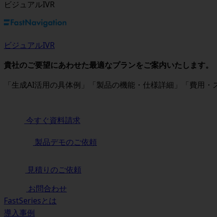
ビジュアルIVR
ビジュアルIVR
貴社のご要望にあわせた最適なプランをご案内いたします。
「生成AI活用の具体例」「製品の機能・仕様詳細」「費用
今すぐ資料請求
製品デモのご依頼
見積りのご依頼
お問合わせ
FastSeriesとは
導入事例