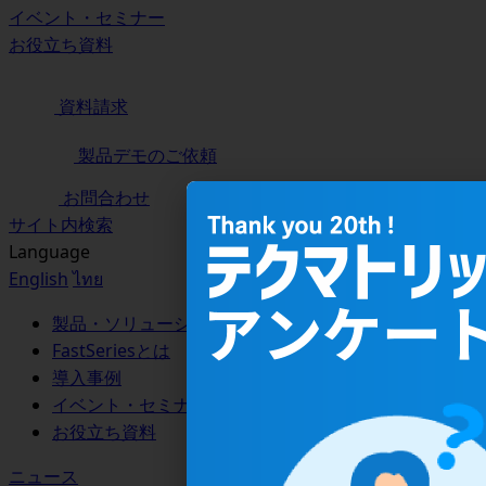
イベント・セミナー
お役立ち資料
資料請求
製品デモのご依頼
お問合わせ
サイト内検索
Language
English
ไทย
製品・ソリューション
FastSeriesとは
導入事例
イベント・セミナー
お役立ち資料
ニュース