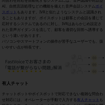
問合わせ対応を自動化するシステムには、音声認識や対話型
AI、自然言語処理などの機能を備えた音声会話システム
ボイ
スボット
もあります。
IVRと似たようなシステムと認識され
ることもありますが、ボイスボットは顧客との会話を通じて
応対するシステムであるのに対し、IVRはあらかじめ設定さ
れた音声ガイダンスを流して、顧客を適切な回答へ誘導する
という違いがあります。
パソコンやスマートフォンの操作が苦手なユーザーでも、扱
いやすい点が特長です。
有人チャット
チャットボットやボイスボットで対応できない複雑な問合わ
せ対応には、オペレーターが手動で入力する
有人チャット
も