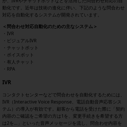
が、IVRやチャットボットなどを活用した問合わせ対応の自
動化です。近年は技術の進化に伴い、下記のような問合わせ
対応を自動化するシステムが開発されています。
＜問合わせ対応自動化のための主なシステム＞
・IVR
・ビジュアルIVR
・チャットボット
・ボイスボット
・有人チャット
・RPA
IVR
コンタクトセンターなどで問合わせを自動化するためには、
IVR（Interactive Voice Response、電話自動音声応答シス
テム）の導入が有効です。顧客から電話を受けた際に「契約
内容のご確認をご希望の方は1を、変更手続きを希望する方
は2を…」といった音声メッセージを流し、問合わせ内容を