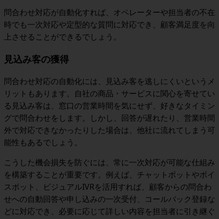
問合わせ対応が自動化すれば、オペレーターや担当者の不在
時でも一次対応や定型的な質問に対応でき、顧客満足度を向
上させることができるでしょう。
見込み客の獲得
問合わせ対応の自動化には、見込み客を逃しにくいというメ
リットもあります。自社の商品・サービスに関心を寄せてい
る見込み客は、窓口の営業時間を気にせず、好きなタイミン
グで問合わせをします。しかし、回答が遅れたり、営業時間
外で対応できなかったりした場合は、他社に流れてしまう可
能性もあるでしょう。
こうした機会損失を防ぐには、常に一次対応が可能な仕組み
を構築することが重要です。例えば、
チャットボットやボイ
スボット、ビジュアルIVRを活用すれば、顧客からの問合わ
せへの自動回答や申し込みの一次受付、コールバック登録な
どに対応でき、必要に応じて詳しい内容を担当者に引き継ぐ