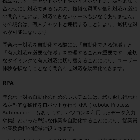
役立ちます。チャットボットやボイスボットは、定型的な問
合わせには対応できるものの、複雑な質問や個別対応が必須
の問合わせには、対応できないケースも少なくありません。
その場合は、有人チャットと連携することにより、適切な対
応が可能になります。
問合わせ対応を自動化する際には「自動化できる領域」と
「有人対応が必要な領域」を整理することが重要です。適切
なタイミングで有人対応に切り替えることにより、ユーザー
体験を損なうことなく問合わせ対応を効率化できます。
RPA
問合わせ対応自動化のためのシステムには、繰り返し行われ
る定型的な操作をロボットが行うRPA（Robotic Process
Automation）もあります。パソコンを利用したデータ入力
や集計といった単純な作業を自動化することにより、従業員
の業務負担の軽減に役立ちます。