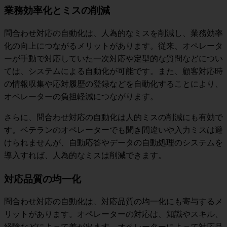
業務効率化とミスの削減
問合わせ対応の自動化は、人為的なミスを削減し、業務効率
化の向上につながるメリットがあります。従来、オペレータ
ーが手動で対応していた一次対応や定型的な質問などについ
ては、システムによる自動化が可能です。また、
顧客対応時
の情報収集や応対履歴の登録などを自動化することにより、
オペレーターの負担軽減につながります。
さらに、問合わせ対応の自動化は人的ミスの削減にも有効で
す。ベテランのオペレーターでも聞き間違いや入力ミスは避
けられませんが、自動応答やデータの自動処理のシステムを
導入すれば、人為的なミスは削減できます。
対応品質の均一化
問合わせ対応の自動化は、対応品質の均一化にも寄与するメ
リットがあります。オペレーターの対応は、知識やスキル、
経験などによって差が出ます。オペレーターによって対応品