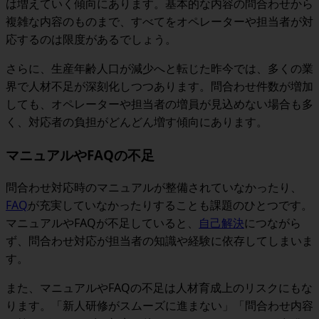
は増えていく傾向にあります。基本的な内容の問合わせから
複雑な内容のものまで、すべてをオペレーターや担当者が対
応するのは限度があるでしょう。
さらに、生産年齢人口が減少へと転じた昨今では、多くの業
界で人材不足が深刻化しつつあります。問合わせ件数が増加
しても、オペレーターや担当者の増員が見込めない場合も多
く、対応者の負担がどんどん増す傾向にあります。
マニュアルやFAQの不足
問合わせ対応時のマニュアルが整備されていなかったり、
FAQ
が充実していなかったりすることも課題のひとつです。
マニュアルやFAQが不足していると、
自己解決
につながら
ず、問合わせ対応が担当者の知識や経験に依存してしまいま
す。
また、マニュアルやFAQの不足は人材育成上のリスクにもな
ります。「新人研修がスムーズに進まない」「問合わせ内容