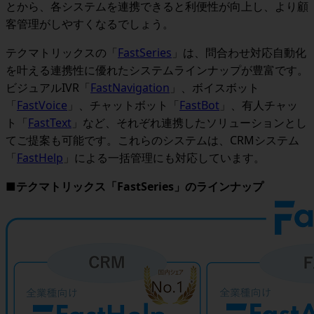
とから、各システムを連携できると利便性が向上し、より顧
客管理がしやすくなるでしょう。
テクマトリックスの「
FastSeries
」は、問合わせ対応自動化
を叶える連携性に優れたシステムラインナップが豊富です。
ビジュアルIVR「
FastNavigation
」、ボイスボット
「
FastVoice
」、チャットボット「
FastBot
」、有人チャッ
ト「
FastText
」など、それぞれ連携したソリューションとし
てご提案も可能です。これらのシステムは、CRMシステム
「
FastHelp
」による一括管理にも対応しています。
■テクマトリックス「FastSeries」のラインナップ