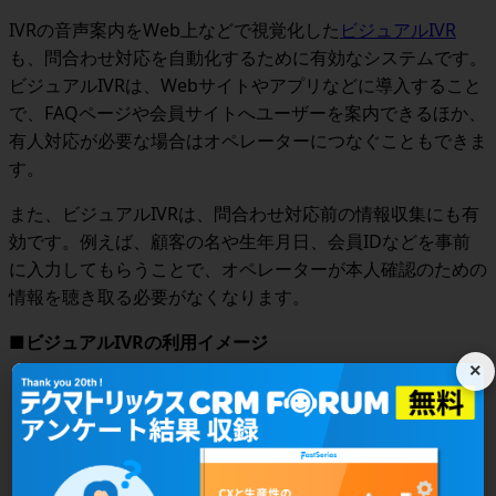
IVRの音声案内をWeb上などで視覚化した
ビジュアルIVR
も、問合わせ対応を自動化するために有効なシステムです。
ビジュアルIVRは、Webサイトやアプリなどに導入すること
で、FAQページや会員サイトへユーザーを案内できるほか、
有人対応が必要な場合はオペレーターにつなぐこともできま
す。
また、ビジュアルIVRは、問合わせ対応前の情報収集にも有
効です。例えば、顧客の名や生年月日、会員IDなどを事前
に入力してもらうことで、オペレーターが本人確認のための
情報を聴き取る必要がなくなります。
■ビジュアルIVRの利用イメージ
×