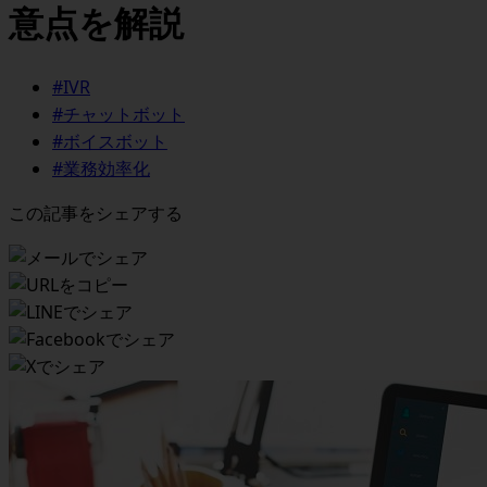
意点を解説
#IVR
#チャットボット
#ボイスボット
#業務効率化
この記事をシェアする