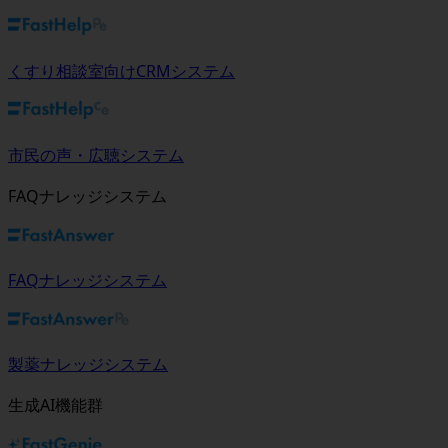
くすり相談室向けCRMシステム
市民の声・広聴システム
FAQナレッジシステム
FAQナレッジシステム
製薬ナレッジシステム
生成AI機能群