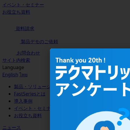
イベント・セミナー
お役立ち資料
資料請求
製品デモのご依頼
お問合わせ
サイト内検索
Language
English
ไทย
製品・ソリューション
FastSeriesとは
導入事例
イベント・セミナー
お役立ち資料
ニュース