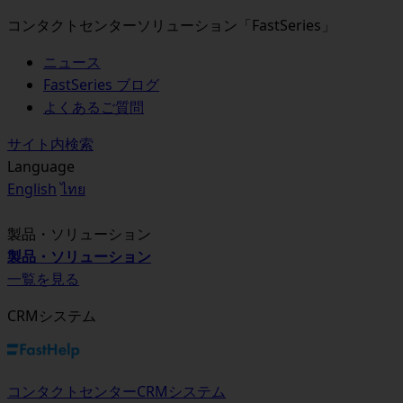
コンタクトセンターソリューション「FastSeries」
ニュース
FastSeries ブログ
よくあるご質問
サイト内検索
Language
English
ไทย
製品・ソリューション
製品・ソリューション
一覧を見る
CRMシステム
コンタクトセンターCRMシステム