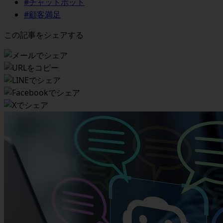
#チャットボット
#顧客満足
この記事をシェアする