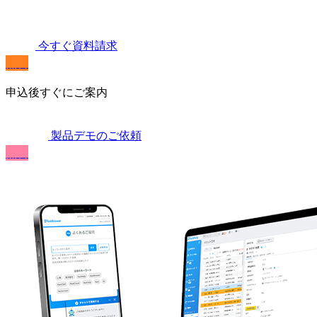
今すぐ資料請求
無料
申込後すぐにご案内
製品デモのご依頼
無料