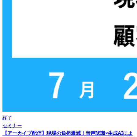
終了
セミナー
【アーカイブ配信】現場の負担激減！音声認識×生成AIによ