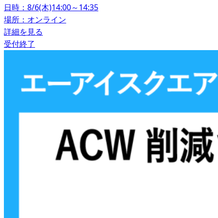
日時：8/6(木)14:00～14:35
場所：オンライン
詳細を見る
受付終了