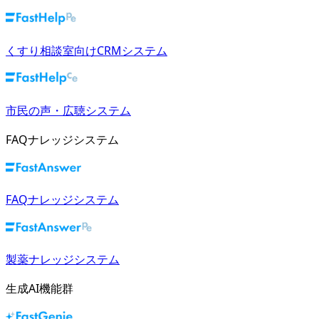
くすり相談室向けCRMシステム
市民の声・広聴システム
FAQナレッジシステム
FAQナレッジシステム
製薬ナレッジシステム
生成AI機能群