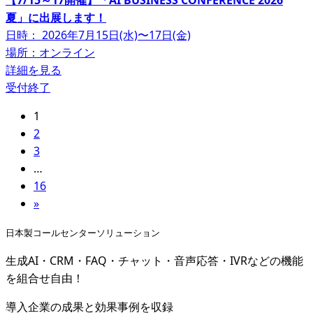
夏」に出展します！
日時： 2026年7月15日(水)〜17日(金)
場所：オンライン
詳細を見る
受付終了
1
2
3
…
16
»
日本製コールセンターソリューション
生成AI・CRM・FAQ・チャット・音声応答・IVRなどの機能
を組合せ自由！
導入企業の成果と効果事例を収録