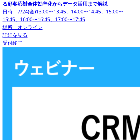
る顧客応対全体効率化からデータ活用まで解説
日時：7/24(金)13:00〜13:45、14:00〜14:45、15:00〜
15:45、16:00〜16:45、17:00〜17:45
場所：オンライン
詳細を見る
受付終了