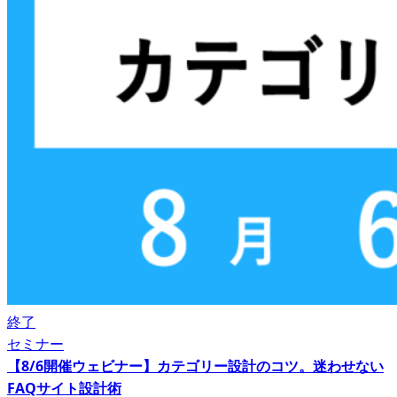
終了
セミナー
【8/6開催ウェビナー】カテゴリー設計のコツ。迷わせない
FAQサイト設計術