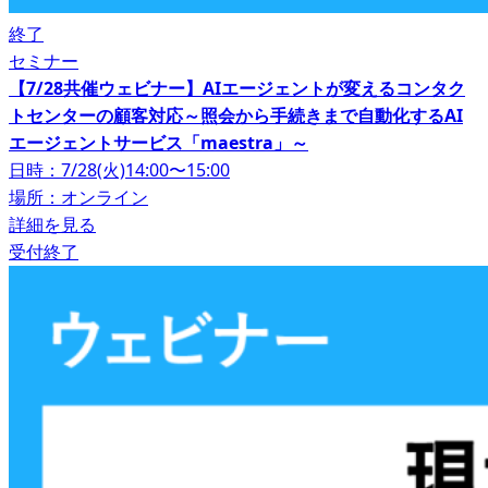
終了
セミナー
【7/28共催ウェビナー】AIエージェントが変えるコンタク
トセンターの顧客対応～照会から手続きまで自動化するAI
エージェントサービス「maestra」～
日時：7/28(火)14:00〜15:00
場所：オンライン
詳細を見る
受付終了