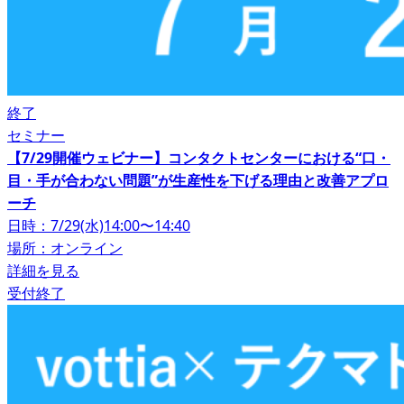
終了
セミナー
【7/29開催ウェビナー】コンタクトセンターにおける“口・
目・手が合わない問題”が生産性を下げる理由と改善アプロ
ーチ
日時：7/29(水)14:00〜14:40
場所：オンライン
詳細を見る
受付終了