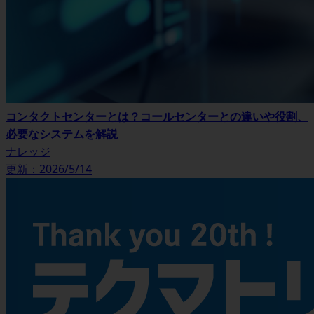
コンタクトセンターとは？コールセンターとの違いや役割、
必要なシステムを解説
ナレッジ
更新：2026/5/14