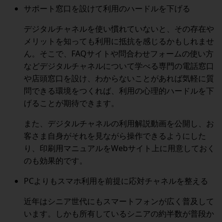
サポート窓口を設けて利用のハードルを下げる
デジタルチャネルを使い慣れていないと、その存在や
メリットを知っても利用に抵抗を感じるかもしれませ
ん。そこで、FAQサイトや問合わせフォームの使い方
など
デジタルチャネルについて学べる専門の電話窓口
や店頭窓口を設け、わからないことがあれば気軽に質
問できる環境をつくれば、利用の心理的ハードルを下
げる
ことが期待できます。
また、デジタルチャネルの利用解説動画を公開し、お
客さま自身がそれを見ながら操作できるようにした
り、印刷用マニュアルをWebサイト上に用意しておく
のも効果的です。
PCよりもスマホ利用を前提に応対チャネルを整える
近年はシニア世代にもスマートフォンが広く普及して
います。しかも所有しているシニアの約半数が普段か