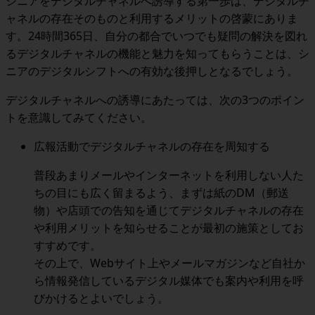
シニアをデジタルチャネルへ誘導する第一歩は、デジタルチ
ャネルの存在そのものと利用するメリットの啓蒙
にありま
す。24時間365日、自分の都合でいつでも疑問の解決を図れ
るデジタルチャネルの機能と魅力を知ってもらうことは、シ
ニアのデジタルシフトへの有効な後押しとなるでしょう。
デジタルチャネルへの誘導にあたっては、次の3つのポイン
トを意識してみてください。
広報活動でデジタルチャネルの存在を周知する
普段あまりメールやインターネットを利用しない人た
ちの目にも広く留まるよう、
まずは紙のDM（郵送
物）や店頭での告知を通じてデジタルチャネルの存在
や利用メリットを知らせる
ことが最初の施策としてお
すすめです。
その上で、Webサイト上やメールマガジンなど自社か
ら情報発信しているデジタル媒体でも案内や利用を呼
びかけるとよいでしょう。