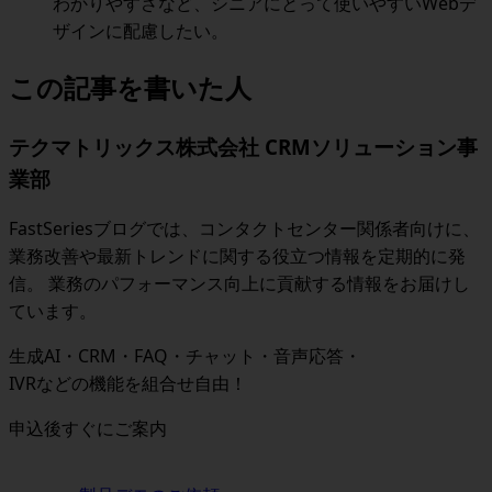
わかりやすさなど、シニアにとって使いやすいWebデ
ザイン
に配慮したい。
この記事を書いた人
テクマトリックス株式会社 CRMソリューション事
業部
FastSeriesブログでは、コンタクトセンター関係者向けに、
業務改善や最新トレンドに関する役立つ情報を定期的に発
信。 業務のパフォーマンス向上に貢献する情報をお届けし
ています。
生成AI・CRM・FAQ・チャット・音声応答・
IVRなどの機能を組合せ自由！
申込後すぐにご案内