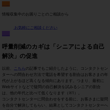
無料
情報収集中のお困りごとのご相談から
お気軽にご相談ください
無料
呼量削減のカギは「シニアによる自己
解決」の促進
以前、
こちら
の記事でもご紹介したように、
コンタクトセン
ターへの問合わせ方法で電話を希望する割合はお客さまの年
代が上がるほど高くなる傾向
にあります。つまり、最初に
Webサイトなどで疑問の自己解決を試みるシニアの割合
は、他の年代と比べて低くなります（※1）。
コンタクトセンターに問合わせをする前に、お客さまに疑問
を自分で解決してもらい、結果としてコンタクトセンターへ