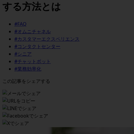
する方法とは
#FAQ
#オムニチャネル
#カスタマーエクスペリエンス
#コンタクトセンター
#シニア
#チャットボット
#業務効率化
この記事をシェアする