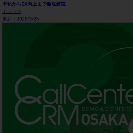
率化からCX向上まで徹底解説
ナレッジ
更新：2026/3/25