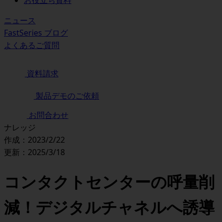
お役立ち資料
ニュース
FastSeries ブログ
よくあるご質問
資料請求
製品デモのご依頼
お問合わせ
ナレッジ
作成：2023/2/22
更新：2025/3/18
コンタクトセンターの呼量削
減！デジタルチャネルへ誘導