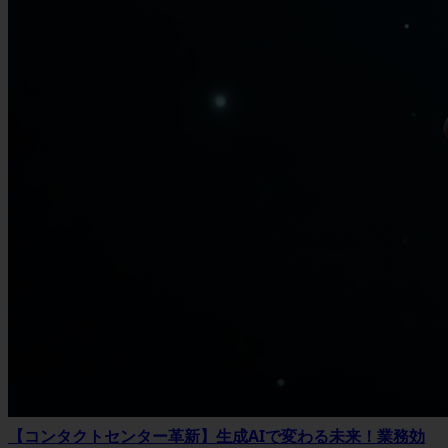
【コンタクトセンター革新】生成AIで変わる未来！業務効