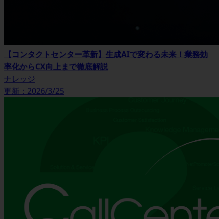
【コンタクトセンター革新】生成AIで変わる未来！業務効
率化からCX向上まで徹底解説
ナレッジ
更新：2026/3/25