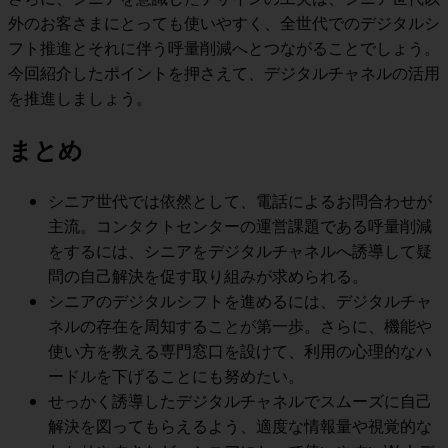
外のお客さまにとっても使いやすく、全世代でのデジタルシ
フト推進とそれに伴う呼量削減へとつながる
ことでしょう。
今回紹介したポイントを押さえて、デジタルチャネルの活用
を推進しましょう。
まとめ
シニア世代では依然として、電話によるお問合わせが
主流。コンタクトセンターの運営課題である呼量削減
をするには、
シニアをデジタルチャネルへ誘導して疑
問の自己解決を促す取り組み
が求められる。
シニアのデジタルシフトを進めるには、
デジタルチャ
ネルの存在を周知することが第一歩
。さらに、機能や
使い方を教える専門窓口を設けて、
利用の心理的なハ
ードルを下げる
ことにも努めたい。
せっかく誘導したデジタルチャネルでスムーズに自己
解決を図ってもらえるよう、
適度な情報量や視覚的な