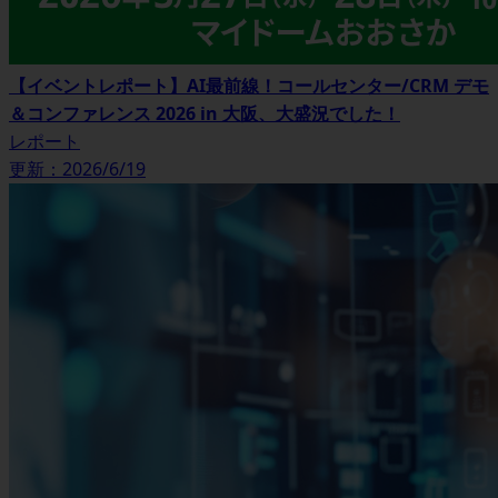
【イベントレポート】AI最前線！コールセンター/CRM デモ
＆コンファレンス 2026 in 大阪、大盛況でした！
レポート
更新：2026/6/19