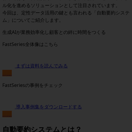
ル化を進めるソリューションとして注目されています。
今回は、定性データ活用の鍵とも言われる「自動要約システ
ム」についてご紹介します。
生成AIが業務効率化し顧客との絆に時間をつくる
FastSeries全体像はこちら
まずは資料を読んでみる
無料
FastSeriesの事例をチェック
導入事例集をダウンロードする
無料
自動要約システムとは？