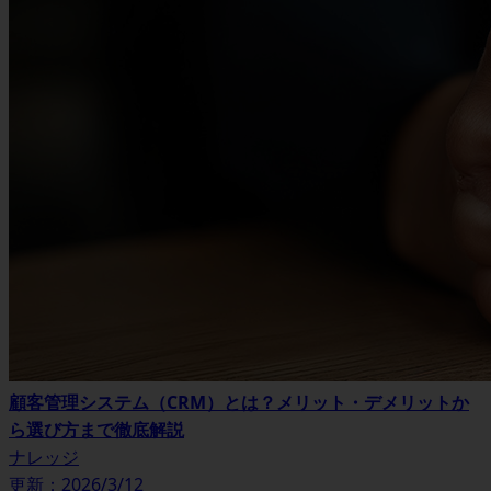
顧客管理システム（CRM）とは？メリット・デメリットか
ら選び方まで徹底解説
ナレッジ
更新：2026/3/12