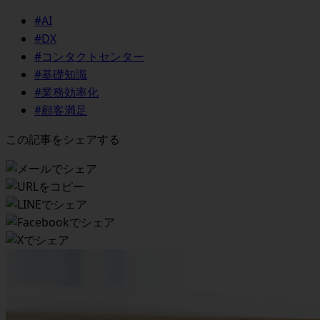
#AI
#DX
#コンタクトセンター
#基礎知識
#業務効率化
#顧客満足
この記事をシェアする