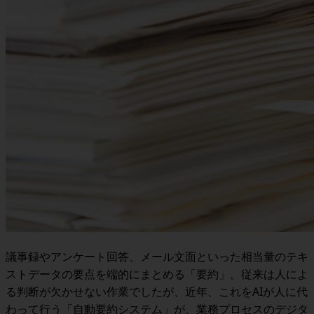
議事録やアンケート回答、メール文面といった相当量のテキ
ストデータの要点を端的にまとめる「要約」。従来は人によ
る判断が欠かせない作業でしたが、近年、これをAIが人に代
わって行う「自動要約システム」が、業務プロセスのデジタ