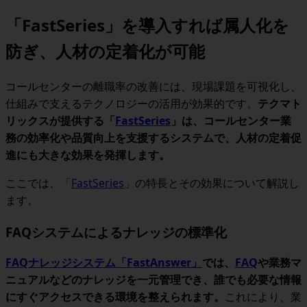
「FastSeries」を導入すれば属人化を
防ぎ、人材の定着化が可能
コールセンターの離職率の改善には、現場課題を可視化し、
仕組みで支えるテクノロジーの活用が効果的です。
テクマト
リックスが提供する「
FastSeries
」は、コールセンター業
務の効率化や品質向上を支援するシステムで、人材の定着促
進にも大きな効果を発揮します。
ここでは、「
FastSeries
」の特長とその効果について解説し
ます。
FAQシステムによるナレッジの標準化
FAQナレッジシステム「FastAnswer」
では、
FAQ
や業務マ
ニュアルなどのナレッジを一元管理でき、誰でも必要な情報
にすぐアクセスできる環境を整えられます。
これにより、業