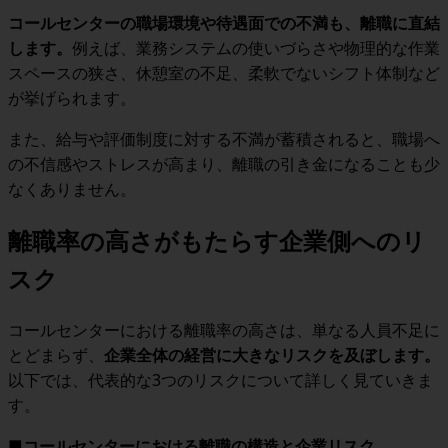
コールセンターの職場環境や待遇面での不満も、離職に直結
します。
例えば、業務システムの使いづらさや物理的な作業
スペースの狭さ、休憩室の不足、柔軟でないシフト体制など
が挙げられます。
また、給与や評価制度に対する不満が蓄積されると、職場へ
の不信感やストレスが高まり、離職の引き金になることも少
なくありません。
離職率の高さがもたらす企業側へのリ
スク
コールセンターにおける離職率の高さは、単なる人員不足に
とどまらず、
企業全体の経営に大きなリスクを及ぼします。
以下では、代表的な3つのリスクについて詳しく見ていきま
す。
■コールセンターにおける離職の構造と企業リスク