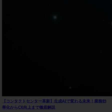
【コンタクトセンター革新】生成AIで変わる未来！業務効
率化からCX向上まで徹底解説