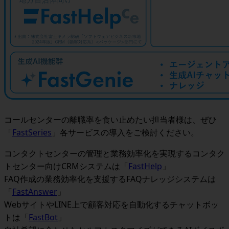
コールセンターの離職率を食い止めたい担当者様は、ぜひ
「
FastSeries
」各サービスの導入をご検討ください。
コンタクトセンターの管理と業務効率化を実現するコンタク
トセンター向けCRMシステムは「
FastHelp
」
FAQ作成の業務効率化を支援するFAQナレッジシステムは
「
FastAnswer
」
WebサイトやLINE上で顧客対応を自動化するチャットボッ
トは「
FastBot
」