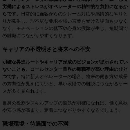
労働によるストレスがオペレーターの精神的な負担になるか
らです。
日常的に顧客からのクレーム対応や感情的なやりと
りが発生し、理不尽な要求や強い言葉を受ける場面も少なく
なく、モチベーションの低下や心身の疲弊が生じ、短期間で
の離職につながりやすくなります。
キャリアの不透明さと将来への不安
明確な昇進ルートやキャリア形成のビジョンが提示されてい
ないことも、コールセンター業界の離職率が高い理由のひと
つです。
特に新人オペレーターの場合、将来の働き方や成長
の方向性が見えにくいと、早い段階での離脱につながるケー
スが多く見られます。
自身の役割やスキルアップの道筋が明確になれば、働く意欲
や安心感が高まり、定着につながりやすくなるでしょう。
職場環境・待遇面での不満