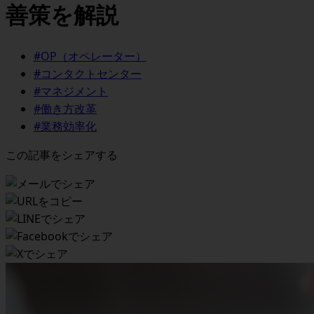
善策を解説
#OP（オペレーター）
#コンタクトセンター
#マネジメント
#働き方改革
#業務効率化
この記事をシェアする