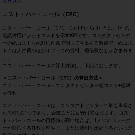
改善方法
コスト・パー・コール（CPC）
コスト・パー・コール（CPC：Cost Per Call）とは、1件の
電話対応にかかるコストを示すKPIです。コンタクトセンタ
ーの総コストを総対応件数で割って算出する数値で、総コス
トには人件費のほかオフィスの賃料、通信費などが含まれま
す。
コスト・パー・コールの算出方法は、下記になります。
＜
コスト・パー・コール（CPC）の算出方法
＞
コスト・パー・コール＝コンタクトセンター総コスト÷総対
応件数
コスト・パー・コールは、コンタクトセンターで最も重視さ
れるKPIの1つであり、企業ごとに目安は異なります。コス
ト・パー・コールの目標値が高い場合は、1人のオペレータ
ーが対応する件数を増やす、または費用を圧縮するといった