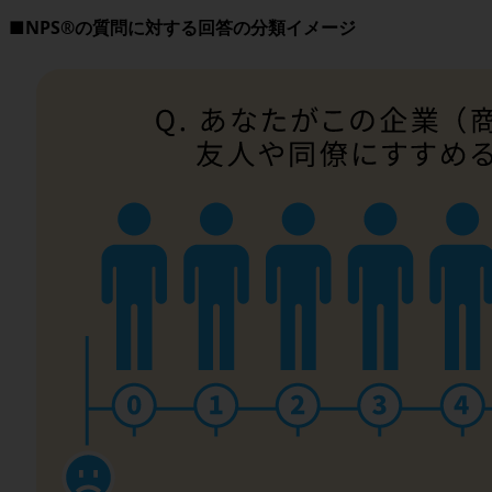
■NPS®の質問に対する回答の分類イメージ