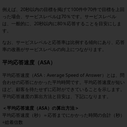
例えば、20秒以内の目標を掲げて100件中70件で目標を上回
った場合、サービスレベルは70％です。サービスレベル
は、一般的に、20秒以内に80％応答することを目安にしま
す。
なお、サービスレベルと応答率は比例する傾向にあり、応答
率の改善がサービスレベルの向上につながります。
平均応答速度（ASA）
平均応答速度（ASA：Average Speed of Answer）とは、問
合わせの応答にかかった平均時間です。平均応答速度が短い
ほど、顧客を待たせずに応対ができていることを示します。
平均応答速度の算出方法と目安は、下記になります。
＜
平均応答速度（ASA）の算出方法
＞
平均応答速度（秒）＝応答までにかかった時間の合計（秒）
÷総着信数