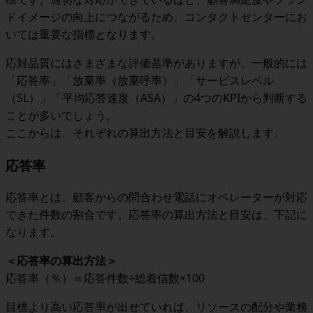
ドイメージの向上につながるため、コンタクトセンターにお
いては重要な指標となります。
応対品質にはさまざまな評価基準がありますが、一般的には
「応答率」「放棄率（放棄呼率）」「サービスレベル
（SL）」「平均応答速度（ASA）」の4つのKPIから判断する
ことが多いでしょう。
ここからは、それぞれの算出方法と目安を解説します。
応答率
応答率とは、顧客からの問合わせ電話にオペレーターが対応
できた件数の割合です。応答率の算出方法と目安は、下記に
なります。
＜
応答率の算出方法
＞
応答率（％）＝応答件数÷総着信数×100
目標より高い応答率が出せていれば、リソースの配分や業務