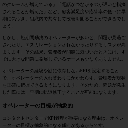
のクレームが増えている」「電話がつながるのが遅いと指摘
されることが増えた」など、顧客満足度や応答率の低下に早
期に気づき、組織内で共有して改善を図ることができるでし
ょう。
しかし、
短期間勤務のオペレーターが多いと、問題が見過ご
されたり、エスカレーションされなかったりするリスクが高
まります。
その結果、管理者が問題に気づいたときには、す
でに大きな問題に発展しているケースも少なくありません。
オペレーターの経験や勘に依存しないKPIを設定すること
で、オペレーターの入れ替わりにかかわらず、管理者が現状
を正確に把握できるようになります。そのため、問題が発生
した際には、早期に軌道修正することが可能になります。
オペレーターの目標が抽象的
コンタクトセンターでKPI管理が重要になる理由は、オペレ
ーターの目標が抽象的になる傾向があるからです。