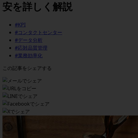
安を詳しく解説
#KPI
#コンタクトセンター
#データ分析
#応対品質管理
#業務効率化
この記事をシェアする