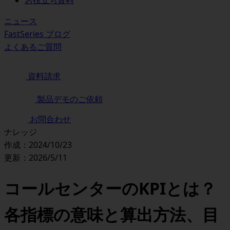
お役立ち資料
ニュース
FastSeries ブログ
よくあるご質問
資料請求
製品デモのご依頼
お問合わせ
ナレッジ
作成：2024/10/23
更新：2026/5/11
コールセンターのKPIとは？
各指標の意味と算出方法、目