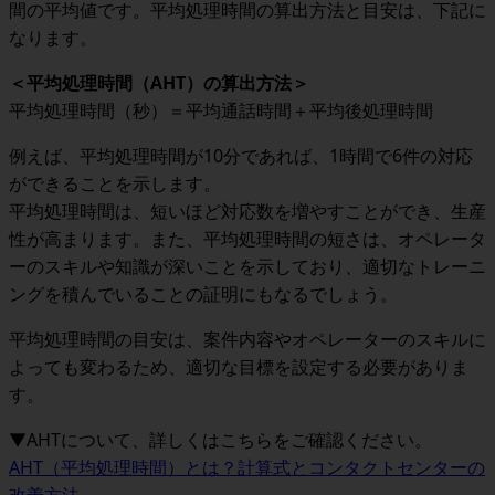
間の平均値です。平均処理時間の算出方法と目安は、下記に
なります。
＜
平均処理時間（AHT）の算出方法
＞
平均処理時間（秒）＝平均通話時間＋平均後処理時間
例えば、平均処理時間が10分であれば、1時間で6件の対応
ができることを示します。
平均処理時間は、短いほど対応数を増やすことができ、生産
性が高まります。また、平均処理時間の短さは、オペレータ
ーのスキルや知識が深いことを示しており、適切なトレーニ
ングを積んでいることの証明にもなるでしょう。
平均処理時間の目安は、案件内容やオペレーターのスキルに
よっても変わるため、適切な目標を設定する必要がありま
す。
▼AHTについて、詳しくはこちらをご確認ください。
AHT（平均処理時間）とは？計算式とコンタクトセンターの