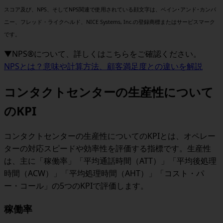
スコア及び、NPS、そしてNPS関連で使用されている顔文字は、ベイン･アンド･カンパ
ニー、フレッド・ライクヘルド、NICE Systems, Inc.の登録商標またはサービスマーク
です。
▼NPS®について、詳しくはこちらをご確認ください。
NPSとは？意味や計算方法、顧客満足度との違いを解説
コンタクトセンターの生産性について
のKPI
コンタクトセンターの生産性についてのKPIとは、オペレー
ターの対応スピードや効率性を評価する指標です。生産性
は、主に「稼働率」「平均通話時間（ATT）」「平均後処理
時間（ACW）」「平均処理時間（AHT）」「コスト・パ
ー・コール」の5つのKPIで評価します。
稼働率