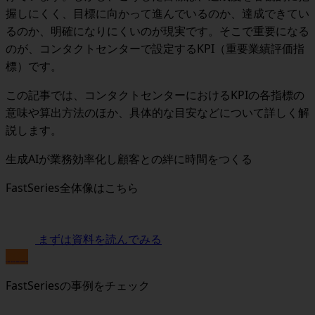
握しにくく、目標に向かって進んでいるのか、達成できてい
るのか、明確になりにくいのが現実です。そこで重要になる
のが、コンタクトセンターで設定するKPI（重要業績評価指
標）です。
この記事では、コンタクトセンターにおけるKPIの各指標の
意味や算出方法のほか、具体的な目安などについて詳しく解
説します。
生成AIが業務効率化し顧客との絆に時間をつくる
FastSeries全体像はこちら
まずは資料を読んでみる
無料
FastSeriesの事例をチェック