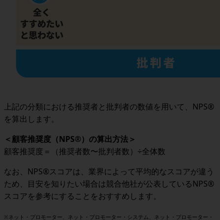
上記の分類における推奨者と批判者の数値を用いて、NPS®
を算出します。
＜顧客推奨度（NPS®）の算出方法＞
顧客推奨度＝（推奨者数〜批判者数）÷全体数
なお、NPS®スコアは、業界によって平均的なスコアが違う
ため、目安を知りたい場合は競合他社が公表しているNPS®
スコアを参考にすることをおすすめします。
※ネット・プロモーター、ネット・プロモーター・システム、ネット・プロモーター・