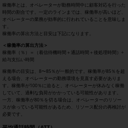
稼働率とは、オペレーターが勤務時間中に顧客対応を行った
時間の割合です。一定のラインまでは、稼働率が高いほど、
オペレーターの業務が効率的に行われていることを意味しま
す。
稼働率の算出方法と目安は下記になります。
＜
稼働率の算出方法
＞
稼働率（％）＝（着信待機時間＋通話時間＋後処理時間）÷
給与支払い時間
稼働率の目安は、8〜85％が一般的です。稼働率が85％を超
える場合、オペレーターの勤務環境を見直す必要がありま
す。稼働率が100％に迫ると、オペレーターが休みなく稼働
していて、過剰な負荷がかかっている可能性があります。
一方、稼働率が80％を切る場合は、オペレーターのリソー
スが余っている可能性があるため、リソース配分の再検討が
必要です。
平均通話時間（ATT）