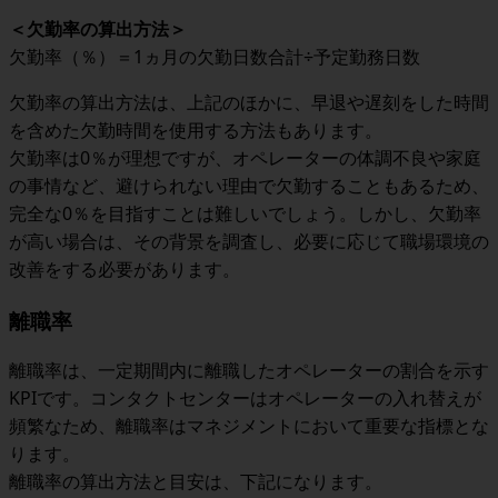
＜
欠勤率の算出方法
＞
欠勤率（％）＝1ヵ月の欠勤日数合計÷予定勤務日数
欠勤率の算出方法は、上記のほかに、早退や遅刻をした時間
を含めた欠勤時間を使用する方法もあります。
欠勤率は0％が理想ですが、オペレーターの体調不良や家庭
の事情など、避けられない理由で欠勤することもあるため、
完全な0％を目指すことは難しいでしょう。しかし、欠勤率
が高い場合は、その背景を調査し、必要に応じて職場環境の
改善をする必要があります。
離職率
離職率は、一定期間内に離職したオペレーターの割合を示す
KPIです。コンタクトセンターはオペレーターの入れ替えが
頻繁なため、離職率はマネジメントにおいて重要な指標とな
ります。
離職率の算出方法と目安は、下記になります。