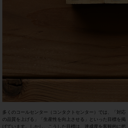
多くのコールセンター（コンタクトセンター）では、「対応
の品質を上げる」「生産性を向上させる」といった目標を掲
げています。しかし、こうした目標は、達成度を客観的に把