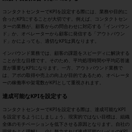
コンタクトセンターでKPIを設定する際には、業務や目的に
合ったKPIにすることが大切です。例えば、
コンタクトセン
ターの業務が、顧客からの問合わせに対応する「インバウン
ド」か、オペレーターから顧客に発信する「アウトバウン
ド」かによっても、適切なKPIは異なります。
インバウンド業務では、顧客の課題をスピーディに解決する
ことが主な目標です。そのため、平均処理時間や平均応答速
度が重要なKPIになります。一方、アウトバウンド業務で
は、アポの取得や売上の向上が目的であるため、オペレータ
ーの稼働率や架電数がKPIとして重視されます。
達成可能なKPIを設定する
コンタクトセンターでKPIを設定する際は、達成可能なKPI
を設定するようにしましょう。現実的ではない目標は、組織
全体のモチベーションを低下させる原因となります。自社の
現状をよく理解し、少し努力すれば達成可能なレベルのKPI