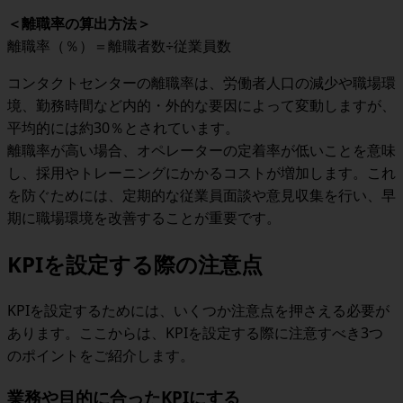
＜
離職率の算出方法
＞
離職率（％）＝離職者数÷従業員数
コンタクトセンターの離職率は、労働者人口の減少や職場環
境、勤務時間など内的・外的な要因によって変動しますが、
平均的には約30％とされています。
離職率が高い場合、オペレーターの定着率が低いことを意味
し、採用やトレーニングにかかるコストが増加します。これ
を防ぐためには、定期的な従業員面談や意見収集を行い、早
期に職場環境を改善することが重要です。
KPIを設定する際の注意点
KPIを設定するためには、いくつか注意点を押さえる必要が
あります。ここからは、KPIを設定する際に注意すべき3つ
のポイントをご紹介します。
業務や目的に合ったKPIにする