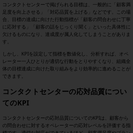
コンタクトセンターで掲げられる目標は、一般的に「顧客満
足度を向上させる」「対応品質を上げる」などです。この場
合、目標の達成に向けた行動指標が「顧客の問合わせに丁寧
に応対する」「顧客の話をじっくり聞く」といった具体性に
欠けるものになり、達成度が属人化してしまうことがありま
す。
しかし、KPIを設定して指標を数値化し、分析すれば、オペ
レーター一人ひとりが適切な行動をとりやすくなり、組織全
体の目標達成に向けた取り組みをより効率的に進めることが
できます。
コンタクトセンターの応対品質につい
てのKPI
コンタクトセンターの応対品質についてのKPIは、顧客から
の問合わせに対するオペレーターの応対レベルを評価する指
標です。適切な対応ができているほど、顧客満足度やブラン