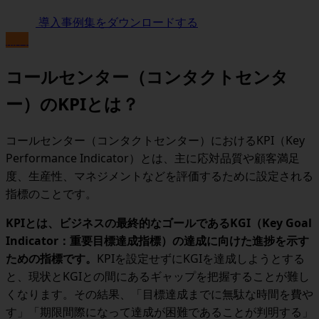
導入事例集をダウンロードする
無料
コールセンター（コンタクトセンタ
ー）のKPIとは？
コールセンター（コンタクトセンター）におけるKPI（Key
Performance Indicator）とは、主に応対品質や顧客満足
度、生産性、マネジメントなどを評価するために設定される
指標のことです。
KPIとは、ビジネスの最終的なゴールであるKGI（Key Goal
Indicator：重要目標達成指標）の達成に向けた進捗を示す
ための指標です。
KPIを設定せずにKGIを達成しようとする
と、現状とKGIとの間にあるギャップを把握することが難し
くなります。その結果、「目標達成までに無駄な時間を費や
す」「期限間際になって達成が困難であることが判明する」