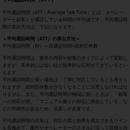
平均通話時間（ATT：Average Talk Time）とは、オペレー
ターと顧客とが通話している時間の平均値です。平均通話時
間の算出方法は、下記になります。
＜
平均通話時間（ATT）の算出方法
＞
平均通話時間（秒）＝総通話時間÷総対応件数
平均通話時間は、案件の内容や顧客のタイプによって変動し
ますが、基本的には短いほど効率的な応対ができているとい
えます。
平均通話時間が長い場合は、丁寧に対応しているとも考えら
れますが、総対応件数が少なくなることに注意しなければな
りません。また、平均通話時間が極端に短いときは、「顧客
への対応が雑」「マニュアル通りの対応に終始している」な
どの可能性があるため、見直しが必要です。
平均通話時間の目安は、対応の質と効率を両立できるライン
を見極めて、案件やオペレーターのスキルに沿って目標を決