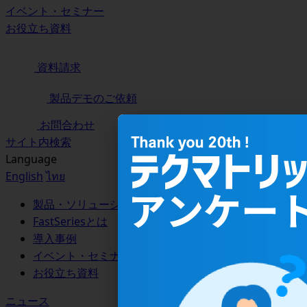
イベント・セミナー
お役立ち資料
資料請求
製品デモのご依頼
お問合わせ
サイト内検索
Language
English
ไทย
製品・ソリューション
FastSeriesとは
導入事例
イベント・セミナー
お役立ち資料
ニュース