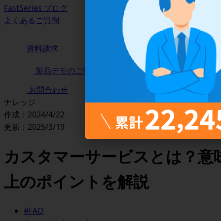
FastSeries ブログ
よくあるご質問
資料請求
製品デモのご依頼
お問合わせ
ナレッジ
作成：2024/4/22
更新：2025/3/19
カスタマーサービスとは？意
上のポイントを解説
#FAQ