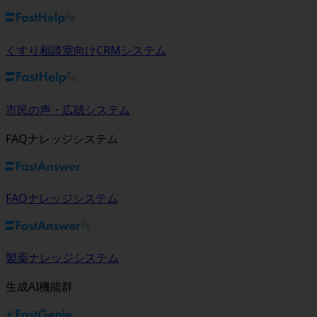
くすり相談室向けCRMシステム
市民の声・広聴システム
FAQナレッジシステム
FAQナレッジシステム
製薬ナレッジシステム
生成AI機能群