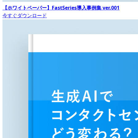
【ホワイトペーパー】FastSeries導入事例集 ver.001
今すぐダウンロード