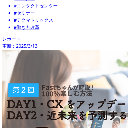
#コンタクトセンター
#セミナー
#テクマトリックス
#働き方改革
レポート
更新：2025/3/13