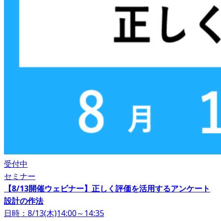
受付中
セミナー
【8/13開催ウェビナー】正しく評価を活用するアンケート
設計の作法
日時：8/13(木)14:00～14:35