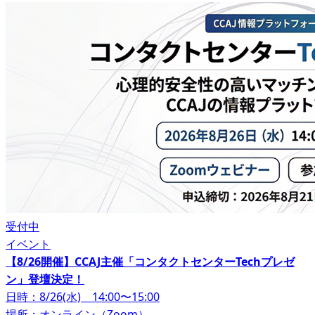
受付中
イベント
【8/26開催】CCAJ主催「コンタクトセンターTechプレゼ
ン」登壇決定！
日時：8/26(水) 14:00〜15:00
場所：オンライン（Zoom）