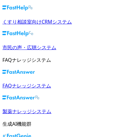
くすり相談室向けCRMシステム
市民の声・広聴システム
FAQナレッジシステム
FAQナレッジシステム
製薬ナレッジシステム
生成AI機能群