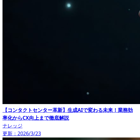
【コンタクトセンター革新】生成AIで変わる未来！業務効
率化からCX向上まで徹底解説
ナレッジ
更新：2026/3/23