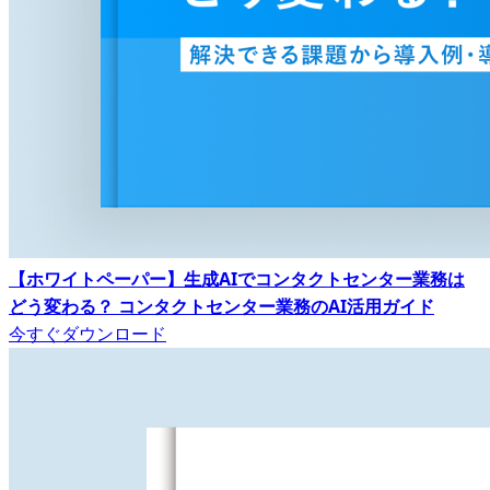
【ホワイトペーパー】生成AIでコンタクトセンター業務は
どう変わる？ コンタクトセンター業務のAI活用ガイド
今すぐダウンロード