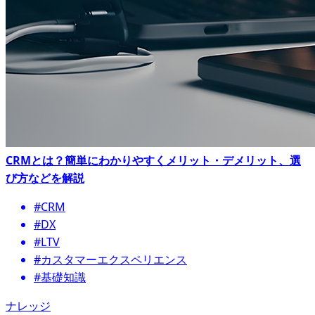
CRMとは？簡単にわかりやすくメリット・デメリット、選
び方などを解説
#CRM
#DX
#LTV
#カスタマーエクスペリエンス
#基礎知識
ナレッジ