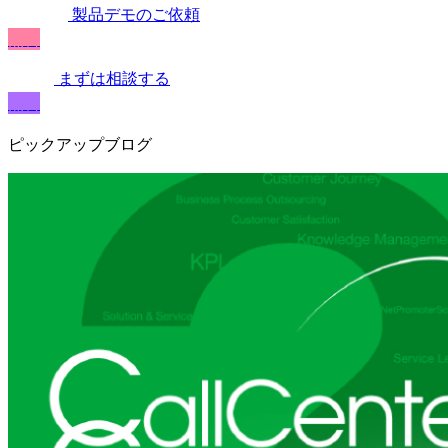
製品デモのご依頼
無料
まずは相談する
無料
ピックアップブログ