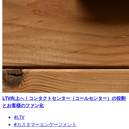
LTV向上へ！コンタクトセンター（コールセンター）の役割
とお客様のファン化
#LTV
#カスタマーエンゲージメント