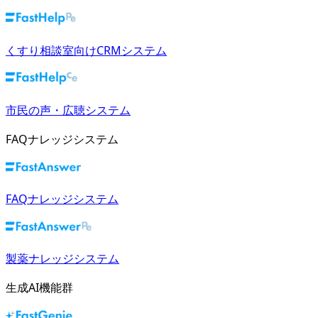
くすり相談室向けCRMシステム
市民の声・広聴システム
FAQナレッジシステム
FAQナレッジシステム
製薬ナレッジシステム
生成AI機能群