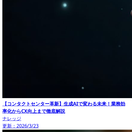
【コンタクトセンター革新】生成AIで変わる未来！業務効
率化からCX向上まで徹底解説
ナレッジ
更新：2026/3/23