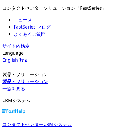
コンタクトセンターソリューション「FastSeries」
ニュース
FastSeries ブログ
よくあるご質問
サイト内検索
Language
English
ไทย
製品・ソリューション
製品・ソリューション
一覧を見る
CRMシステム
コンタクトセンターCRMシステム