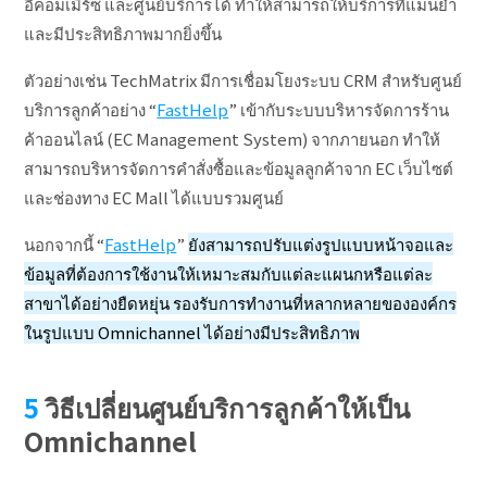
อีคอมเมิร์ซ และศูนย์บริการได้ ทำให้สามารถให้บริการที่แม่นยำ
และมีประสิทธิภาพมากยิ่งขึ้น
ตัวอย่างเช่น TechMatrix มีการเชื่อมโยงระบบ CRM สำหรับศูนย์
บริการลูกค้าอย่าง “
FastHelp
” เข้ากับระบบบริหารจัดการร้าน
ค้าออนไลน์ (EC Management System) จากภายนอก ทำให้
สามารถบริหารจัดการคำสั่งซื้อและข้อมูลลูกค้าจาก EC เว็บไซต์
และช่องทาง EC Mall ได้แบบรวมศูนย์
นอกจากนี้ “
FastHelp
”
ยังสามารถปรับแต่งรูปแบบหน้าจอและ
ข้อมูลที่ต้องการใช้งานให้เหมาะสมกับแต่ละแผนกหรือแต่ละ
สาขาได้อย่างยืดหยุ่น รองรับการทำงานที่หลากหลายขององค์กร
ในรูปแบบ Omnichannel ได้อย่างมีประสิทธิภาพ
วิธีเปลี่ยนศูนย์บริการลูกค้าให้เป็น
Omnichannel