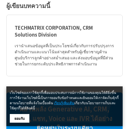
ผู้เขียนบทความนี้
TECHMATRIX CORPORATION, CRM
Solutions Division
เรานำเสนอข้อมูลที่เป็นประโยชน์เกี่ยวกับการปรับปรุงการ
ดำเนินงานและแนวโน้มล่าสุดสำหรับผู้เชี่ยวชาญด้าน
ศูนย์บริการลูกค้าอย่างสม่ำเสมอ และส่งมอบข้อมูลที่มีส่วน
ช่วยในการยกระดับประสิทธิภาพการดำเนินงาน
เว็บไซต์ของเราใช้คุกกี้เพื่อมอบประสบการณ์การใช้งานของคุณให้ดียิ่งขึ้น
การใช้งานเว็บไซต์นี้เป็นการยอมรับข้อกำหนดและยินยอมให้เราจัดเก็บคุ้กกี้
ตามนโยบายที่แจ้งในเบื้องต้น
เรียนรู้เพิ่มเติม
เกี่ยวกับนโยบายการเก็บและ
ผสานพลัง Generative AI, CRM,
ใช้คุกกี้ได้ที่ลิงค์นี้
FAQ, แชท, Voice และ IVR ได้อย่าง
ยอมรับ
ยืดหยุ่นในระบบเดียว