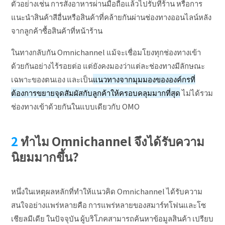
ตัวอย่างเช่น การสั่งอาหารผ่านมือถือแล้วไปรับที่ร้าน หรือการ
แนะนำสินค้าสีอื่นหรือสินค้าที่คล้ายกันผ่านช่องทางออนไลน์หลัง
จากลูกค้าซื้อสินค้าที่หน้าร้าน
ในทางกลับกัน Omnichannel แม้จะเชื่อมโยงทุกช่องทางเข้า
ด้วยกันอย่างไร้รอยต่อ แต่ยังคงมองว่าแต่ละช่องทางมีลักษณะ
เฉพาะของตนเอง และเป็น
แนวทางจากมุมมองขององค์กรที่
ต้องการขยายจุดสัมผัสกับลูกค้าให้ครอบคลุมมากที่สุด
ไม่ได้รวม
ช่องทางเข้าด้วยกันในแบบเดียวกับ OMO
ทำไม Omnichannel จึงได้รับความ
นิยมมากขึ้น?
หนึ่งในเหตุผลหลักที่ทำให้แนวคิด Omnichannel ได้รับความ
สนใจอย่างแพร่หลายคือ การแพร่หลายของสมาร์ทโฟนและโซ
เชียลมีเดีย ในปัจจุบัน ผู้บริโภคสามารถค้นหาข้อมูลสินค้า เปรียบ