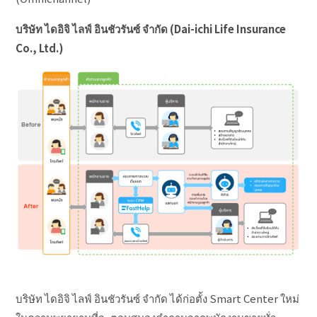
บริษัท ไดอิจิ ไลฟ์ อินชัวรันซ์ จำกัด (Dai-ichi Life Insurance
Co., Ltd.)
บริษัท ไดอิจิ ไลฟ์ อินชัวรันซ์ จำกัด ได้ก่อตั้ง Smart Center ใหม่