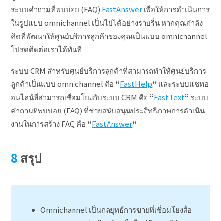
ระบบคำถามที่พบบ่อย (FAQ)
FastAnswer
เพื่อให้การดำเนินการ
ในรูปแบบ omnichannel เป็นไปได้อย่างราบรื่น หากคุณกำลัง
คิดที่พัฒนาให้ศูนย์บริการลูกค้าของคุณเป็นแบบ omnichannel
โปรดติดต่อเราได้ทันที
ระบบ CRM สำหรับศูนย์บริการลูกค้าที่สามารถทำให้ศูนย์บริการ
ลูกค้าเป็นแบบ omnichannel คือ
“
FastHelp
“
และระบบแชทอ
อนไลน์ที่สามารถเชื่อมโยงกับระบบ CRM คือ
“
FastText
“
ระบบ
คำถามที่พบบ่อย (FAQ) ที่ช่วยสนับสนุนประสิทธิภาพการดำเนิน
งานในการสร้าง FAQ คือ
“
FastAnswer
“
สรุป
Omnichannel เป็นกลยุทธ์การขายที่เชื่อมโยงสื่อ