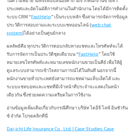
ในความพยายามที่จะตอบสนองคำถามจากพนักงานขายทั่ว
ประเทศและอัตโนมัติการทำงานในสำนักงาน โดยได้มีการติดตั้ง
ระบบ CRM “
FastHelp
” เป็นระบบหลัก ซึ่งสามารถจัดการข้อมูล
ประวัติการสอบถามและระบบแชทออนไลน์ (
web chat
system
)ได้อย่างเป็นศูนย์กลาง
ผลลัพธ์คือ ทุกประวัติการตอบกลับทางแชทและโทรศัพท์จะได้
รับการจัดการเป็นประวัติชุดเดียวบน “
FastHelp
” โดยใช้
หมายเลขโทรศัพท์และหมายเลขพนักงานขายเป็นคีย์ เพื่อให้ผู้
ดูแลระบบสามารถเข้าใจสถานการณ์ได้ในทันที นอกจากนี้
พนักงานขายทั่วประเทศยังสามารถแชทผ่านแท็บเล็ตได้ และ
ระบบแชทบอทและแชทที่มีเจ้าหน้าที่ประจำจะแสดงในหน้า
เดียวกัน ซึ่งช่วยลดความเครียดในการใช้งาน
อ่านข้อมูลเพิ่มเติมเกี่ยวกับกรณีศึกษา บริษัท ไดอิจิ ไลฟ์ อินชัวรัน
ซ์ จำกัด โปรดคลิกที่นี่
Dai-ichi Life Insurance Co., Ltd. | Case Studies: Case