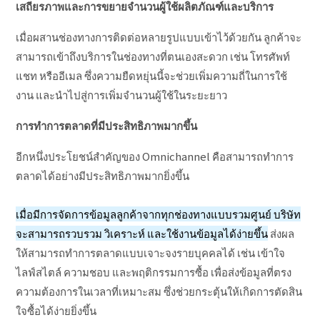
เสถียรภาพและการขยายจำนวนผู้ใช้ผลิตภัณฑ์และบริการ
เมื่อผสานช่องทางการติดต่อหลายรูปแบบเข้าไว้ด้วยกัน ลูกค้าจะ
สามารถเข้าถึงบริการในช่องทางที่ตนเองสะดวก เช่น โทรศัพท์
แชท หรืออีเมล ซึ่งความยืดหยุ่นนี้จะช่วยเพิ่มความถี่ในการใช้
งาน และนำไปสู่การเพิ่มจำนวนผู้ใช้ในระยะยาว
การทำการตลาดที่มีประสิทธิภาพมากขึ้น
อีกหนึ่งประโยชน์สำคัญของ Omnichannel คือสามารถทำการ
ตลาดได้อย่างมีประสิทธิภาพมากยิ่งขึ้น
เมื่อมีการจัดการข้อมูลลูกค้าจากทุกช่องทางแบบรวมศูนย์ บริษัท
จะสามารถรวบรวม วิเคราะห์ และใช้งานข้อมูลได้ง่ายขึ้น
ส่งผล
ให้สามารถทำการตลาดแบบเจาะจงรายบุคคลได้ เช่น เข้าใจ
ไลฟ์สไตล์ ความชอบ และพฤติกรรมการซื้อ เพื่อส่งข้อมูลที่ตรง
ความต้องการในเวลาที่เหมาะสม ซึ่งช่วยกระตุ้นให้เกิดการตัดสิน
ใจซื้อได้ง่ายยิ่งขึ้น