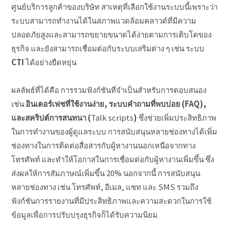
ศูนย์บริการลูกค้าของบริษัท สาเหตุที่เลือกใช้งานระบบนี้เพราะว่า
ระบบสามารถทำงานได้ในสภาพแวดล้อมคลาวด์ที่มีความ
ปลอดภัยสูงและสามารถขยายขนาดได้ง่ายตามการเติบโตของ
ธุรกิจ และยังสามารถเชื่อมต่อกับระบบเสริมต่าง ๆ เช่น ระบบ
CTI
ได้อย่างยืดหยุ่น
ผลลัพธ์ที่ได้คือ การรวมฟังก์ชันที่จำเป็นสำหรับการตอบสนอง
เช่น
อินเตอร์เฟซที่ใช้งานง่าย, ระบบคำถามที่พบบ่อย (FAQ),
และสคริปต์การสนทนา (
Talk scripts
)
ซึ่งช่วยเพิ่มประสิทธิภาพ
ในการทำงานของผู้ดูแลระบบ การสนับสนุนหลายช่องทางได้เพิ่ม
ช่องทางในการติดต่อสื่อสารกับผู้หางานนอกเหนือจากทาง
โทรศัพท์ และทำให้โอกาสในการเชื่อมต่อกับผู้หางานเพิ่มขึ้น ซึ่ง
ส่งผลให้การสัมภาษณ์เพิ่มขึ้น 20% นอกจากนี้ การสนับสนุน
หลายช่องทาง เช่น โทรศัพท์, อีเมล, แชท และ SMS รวมถึง
ฟังก์ชันการรายงานที่มีประสิทธิภาพและความสะดวกในการใช้
ข้อมูลเพื่อการปรับปรุงธุรกิจก็ได้รับความนิยม