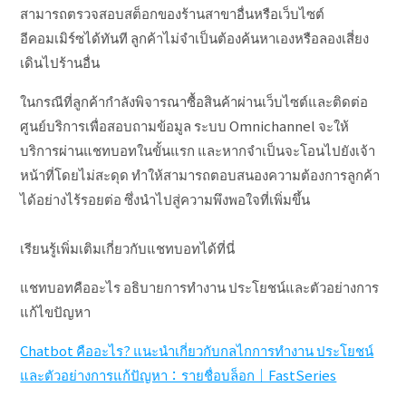
สามารถตรวจสอบสต็อกของร้านสาขาอื่นหรือเว็บไซต์
อีคอมเมิร์ซได้ทันที ลูกค้าไม่จำเป็นต้องค้นหาเองหรือลองเสี่ยง
เดินไปร้านอื่น
ในกรณีที่ลูกค้ากำลังพิจารณาซื้อสินค้าผ่านเว็บไซต์และติดต่อ
ศูนย์บริการเพื่อสอบถามข้อมูล ระบบ Omnichannel จะให้
บริการผ่านแชทบอทในขั้นแรก และหากจำเป็นจะโอนไปยังเจ้า
หน้าที่โดยไม่สะดุด ทำให้สามารถตอบสนองความต้องการลูกค้า
ได้อย่างไร้รอยต่อ ซึ่งนำไปสู่ความพึงพอใจที่เพิ่มขึ้น
เรียนรู้เพิ่มเติมเกี่ยวกับแชทบอทได้ที่นี่
แชทบอทคืออะไร อธิบายการทำงาน ประโยชน์และตัวอย่างการ
แก้ไขปัญหา
Chatbot คืออะไร? แนะนำเกี่ยวกับกลไกการทำงาน ประโยชน์
และตัวอย่างการแก้ปัญหา：รายชื่อบล็อก｜FastSeries