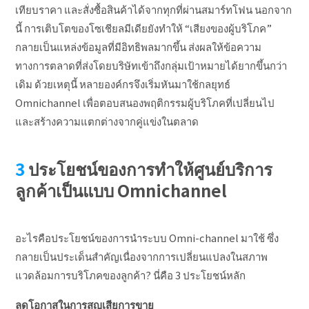
เทียบราคา และสั่งซื้อสินค้าได้จากทุกที่ผ่านสมาร์ทโฟน นอกจาก
นี้ การเติบโตของโซเชียลมีเดียยังทำให้ “เสียงของผู้บริโภค”
กลายเป็นแหล่งข้อมูลที่มีอิทธิพลมากขึ้น ส่งผลให้ข้อความ
ทางการตลาดที่ส่งโดยบริษัทเข้าถึงกลุ่มเป้าหมายได้ยากขึ้นกว่า
เดิม ด้วยเหตุนี้ หลายองค์กรจึงเริ่มหันมาใช้กลยุทธ์
Omnichannel เพื่อตอบสนองพฤติกรรมผู้บริโภคที่เปลี่ยนไป
และสร้างความแตกต่างจากคู่แข่งในตลาด
ประโยชน์ของการทำให้ศูนย์บริการ
ลูกค้าเป็นแบบ Omnichannel
อะไรคือประโยชน์ของการนำระบบ Omni-channel มาใช้ ซึ่ง
กลายเป็นประเด็นสำคัญเนื่องจากการเปลี่ยนแปลงในสภาพ
แวดล้อมการบริโภคของลูกค้า? นี่คือ 3 ประโยชน์หลัก
ลดโอกาสในการสูญเสียการขาย