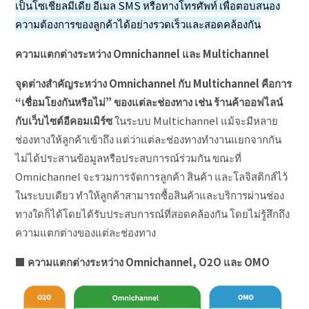
เป็นโซเชียลมีเดีย อีเมล SMS หรือทางโทรศัพท์ เพื่อตอบสนอง
ความต้องการของลูกค้าได้อย่างรวดเร็วและสอดคล้องกัน
ความแตกต่างระหว่าง
Omnichannel และ Multichannel
จุดต่างสำคัญระหว่าง
Omnichannel กับ Multichannel คือการ
“เชื่อมโยงกันหรือไม่” ของแต่ละช่องทาง เช่น ร้านค้าออฟไลน์
กับเว็บไซต์อีคอมเมิร์ซ
ในระบบ Multichannel แม้จะมีหลาย
ช่องทางให้ลูกค้าเข้าถึง แต่ว่าแต่ละช่องทางทำงานแยกจากกัน
ไม่ได้ประสานข้อมูลหรือประสบการณ์ร่วมกัน ขณะที่
Omnichannel จะรวมการจัดการลูกค้า สินค้า และโลจิสติกส์ไว้
ในระบบเดียว ทำให้ลูกค้าสามารถซื้อสินค้าและบริการผ่านช่อง
ทางใดก็ได้โดยได้รับประสบการณ์ที่สอดคล้องกัน โดยไม่รู้สึกถึง
ความแตกต่างของแต่ละช่องทาง
■
ความแตกต่างระหว่าง
Omnichannel, O2O และ OMO