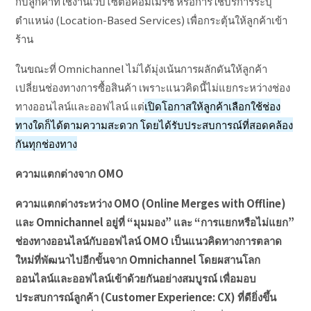
กับลูกค้าที่ใช้งานเว็บไซต์อีคอมเมิร์ซ หรือการใช้บริการระบุ
ตำแหน่ง (Location-Based Services) เพื่อกระตุ้นให้ลูกค้าเข้า
ร้าน
ในขณะที่ Omnichannel ไม่ได้มุ่งเน้นการผลักดันให้ลูกค้า
เปลี่ยนช่องทางการซื้อสินค้า เพราะแนวคิดนี้ไม่แยกระหว่างช่อง
ทางออนไลน์และออฟไลน์ แต่
เปิดโอกาสให้ลูกค้าเลือกใช้ช่อง
ทางใดก็ได้ตามความสะดวก โดยได้รับประสบการณ์ที่สอดคล้อง
กันทุกช่องทาง
ความแตกต่างจาก
OMO
ความแตกต่างระหว่าง OMO (Online Merges with Offline)
และ Omnichannel อยู่ที่ “มุมมอง” และ “การแยกหรือไม่แยก”
ช่องทางออนไลน์กับออฟไลน์ OMO เป็นแนวคิดทางการตลาด
ใหม่ที่พัฒนาไปอีกขั้นจาก Omnichannel โดยผสานโลก
ออนไลน์และออฟไลน์เข้าด้วยกันอย่างสมบูรณ์ เพื่อมอบ
ประสบการณ์ลูกค้า (Customer Experience: CX) ที่ดียิ่งขึ้น