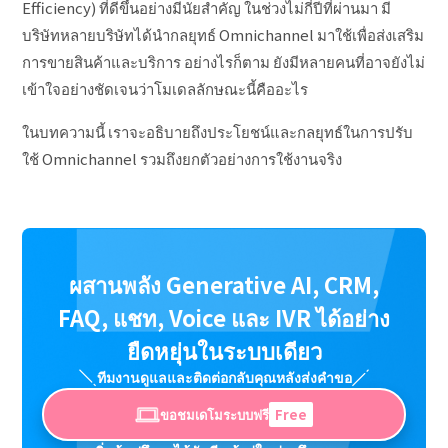
Efficiency) ที่ดีขึ้นอย่างมีนัยสำคัญ ในช่วงไม่กี่ปีที่ผ่านมา มี
บริษัทหลายบริษัทได้นำกลยุทธ์ Omnichannel มาใช้เพื่อส่งเสริม
การขายสินค้าและบริการ อย่างไรก็ตาม ยังมีหลายคนที่อาจยังไม่
เข้าใจอย่างชัดเจนว่าโมเดลลักษณะนี้คืออะไร
ในบทความนี้ เราจะอธิบายถึงประโยชน์และกลยุทธ์ในการปรับ
ใช้ Omnichannel รวมถึงยกตัวอย่างการใช้งานจริง
ผสานพลัง Generative AI, CRM,
FAQ, แชท, Voice และ IVR ได้อย่าง
ยืดหยุ่นในระบบเดียว
ทีมงานดูแลและติดต่อกลับคุณหลังส่งคำขอ
ขอชมเดโมระบบฟรี
Free