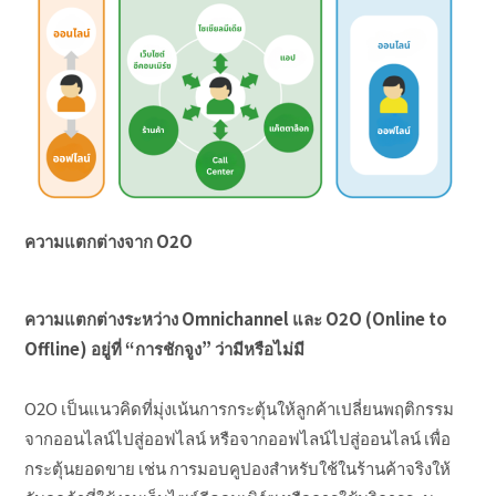
ความแตกต่างจาก
O2O
ความแตกต่างระหว่าง
Omnichannel และ O2O (Online to
Offline) อยู่ที่ “การชักจูง” ว่ามีหรือไม่มี
O2O เป็นแนวคิดที่มุ่งเน้นการกระตุ้นให้ลูกค้าเปลี่ยนพฤติกรรม
จากออนไลน์ไปสู่ออฟไลน์ หรือจากออฟไลน์ไปสู่ออนไลน์ เพื่อ
กระตุ้นยอดขาย เช่น การมอบคูปองสำหรับใช้ในร้านค้าจริงให้