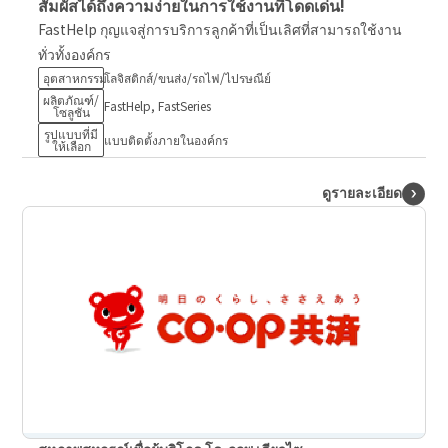
สัมผัสได้ถึงความง่ายในการใช้งานที่โดดเด่น!
FastHelp กุญแจสู่การบริการลูกค้าที่เป็นเลิศที่สามารถใช้งาน
ทั่วทั้งองค์กร
อุตสาหกรรม
โลจิสติกส์/ขนส่ง/รถไฟ/ไปรษณีย์
ผลิตภัณฑ์/
FastHelp, FastSeries
โซลูชัน
รูปแบบที่มี
แบบติดตั้งภายในองค์กร
ให้เลือก
ดูรายละเอียด