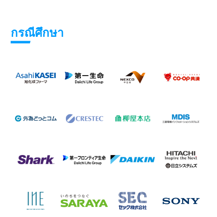
กรณีศึกษา