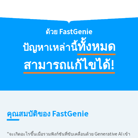
ด้วย FastGenie
ทั้งหมด
ปัญหาเหล่านี้
สามารถแก้ไขได้!
คุณสมบัติของ FastGenie
"จะเกิดอะไรขึ้นเมื่อรวมฟังก์ชันที่ขับเคลื่อนด้วย Generative AI เข้า