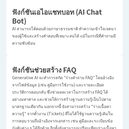
ฟังก์ชันเอไอแชทบอท (AI Chat
Bot)
AI สามารถโต้ตอบด้วยภาษาธรรมชาติ ทำความเข้าใจเจตนา
ของผู้ใช้และสร้างคำตอบที่เหมาะสมได้ แม้ในกรณีที่คำถามมี
ความซับซ้อน
ฟังก์ชันช่วยสร้าง FAQ
Generative AI จะทำการสกัด "ร่างคำถาม FAQ" โดยอ้างอิง
จากไฟล์ข้อมูล (เช่น คู่มือการใช้งาน) และรายละเอียด
ประวัติการตอบกลับ ซึ่งช่วยลดเวลาในการสร้าง FAQ ได้
อย่างมหาศาล และช่วยให้การสร้างฐานความรู้เป็นไปตาม
มาตรฐานเดียวกัน
นอกจากนี้ ยังสามารถสร้าง "ร่างเนื้อหา
ความรู้" จากตั๋วงาน (Tickets) ที่ไม่ได้ใช้ฐานความรู้เดิมใน
การตอบ รวมถึงอ้างอิงจากเอกสาร เช่น คู่มือและระเบียบข้อ
บังคับต่าง ๆ ได้อีกด้วย อีกทั้งยังสามารถเปรียบเทียบร่างเนื้อหา