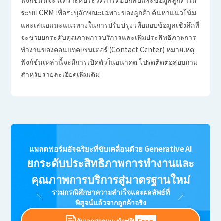
ฟังก์ชันนี้จะวิเคราะห์ประวัติการตอบกลับและข้อมูลลูกค้าใน
ระบบ CRM เพื่อระบุลักษณะเฉพาะของลูกค้า ค้นหาแนวโน้ม
และเสนอแนะแนวทางในการปรับปรุง เพื่อมอบข้อมูลเชิงลึกที่
จะช่วยยกระดับคุณภาพการบริการและเพิ่มประสิทธิภาพการ
ทำงานของคอนแทคเซนเตอร์ (Contact Center)
หมายเหตุ:
ฟังก์ชันเหล่านี้จะมีการเปิดตัวในอนาคต โปรดติดต่อสอบถาม
สำหรับรายละเอียดเพิ่มเติม
แพลตฟอร์มอัจฉริยะที่ขับเคลื่อนด้วย Generative AI
ยกระดับประสิทธิภาพการทำงานและ
คุณภาพการบริการสู่มาตรฐานใหม่
รวมกรณีศึกษาความสำเร็จและผลลัพธ์ที่
พิสูจน์แล้วจากลูกค้าจริง
รับเอกสารแนะนำฟรี!
Free