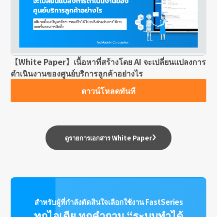
【White Paper】เนื้อหาที่สร้างโดย AI จะเปลี่ยนแปลงการ
ดำเนินงานของศูนย์บริการลูกค้าอย่างไร
ดาวน์โหลดทันที
ดูรายการเอกสาร White Paper
สำหรับผู้ที่กำลังตัดสินใจเลือกใช้งาน FastSeries
ทุกไอเดีย ทุกคำถาม “ระบบทำได้