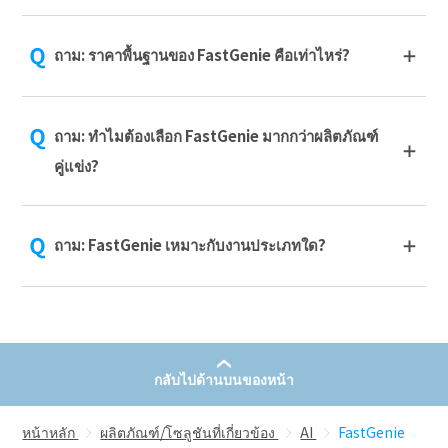
ถาม: ราคาพื้นฐานของ FastGenie คือเท่าไหร่?
ถาม: ทำไมต้องเลือก FastGenie มากกว่าผลิตภัณฑ์
คู่แข่ง?
ถาม: FastGenie เหมาะกับงานประเภทใด?
กลับไปด้านบนของหน้า
หน้าหลัก
ผลิตภัณฑ์/โซลูชันที่เกี่ยวข้อง
AI
FastGenie