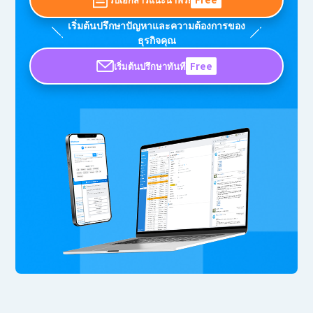
เริ่มต้นปรึกษาปัญหาและความต้องการของ
ธุรกิจคุณ
เริ่มต้นปรึกษาทันที
Free