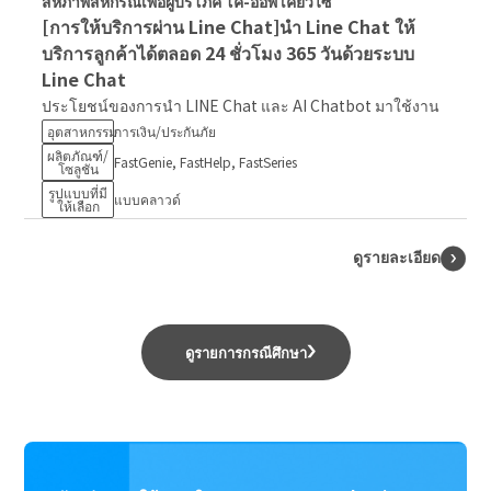
สหภาพสหกรณ์เพื่อผู้บริโภค โค-ออพ เคียวไซ
[การให้บริการผ่าน Line Chat]นำ Line Chat ให้
บริการลูกค้าได้ตลอด 24 ชั่วโมง 365 วันด้วยระบบ
Line Chat
ประโยชน์ของการนำ LINE Chat และ AI Chatbot มาใช้งาน
อุตสาหกรรม
การเงิน/ประกันภัย
ผลิตภัณฑ์/
FastGenie, FastHelp, FastSeries
โซลูชัน
รูปแบบที่มี
แบบคลาวด์
ให้เลือก
ดูรายละเอียด
ดูรายการกรณีศึกษา