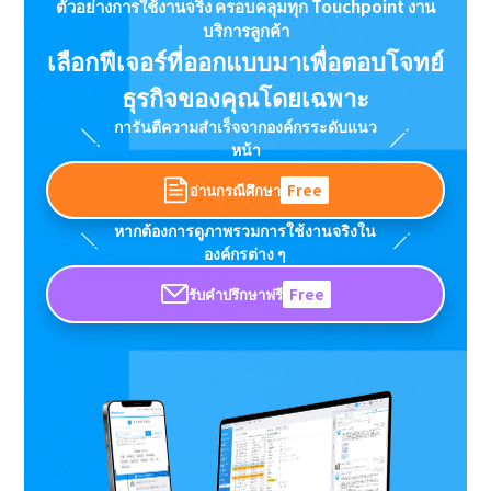
ตัวอย่างการใช้งานจริง ครอบคลุมทุก Touchpoint งาน
บริการลูกค้า
เลือกฟีเจอร์ที่ออกแบบมาเพื่อตอบโจทย์
ธุรกิจของคุณโดยเฉพาะ
การันตีความสำเร็จจากองค์กรระดับแนว
หน้า
อ่านกรณีศึกษา
Free
หากต้องการดูภาพรวมการใช้งานจริงใน
องค์กรต่าง ๆ
รับคำปรึกษาฟรี
Free