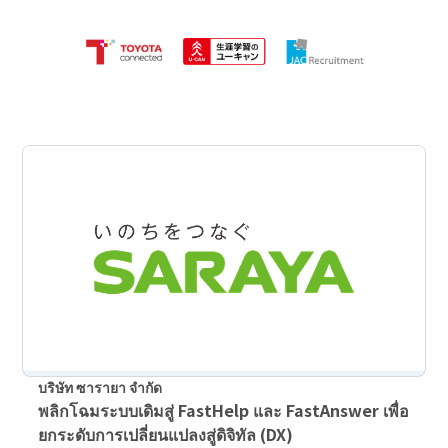
บริษัท ซารายา จำกัด
พลิกโฉมระบบเดิมสู่ FastHelp และ FastAnswer เพื่อ
ยกระดับการเปลี่ยนแปลงสู่ดิจิทัล (DX)