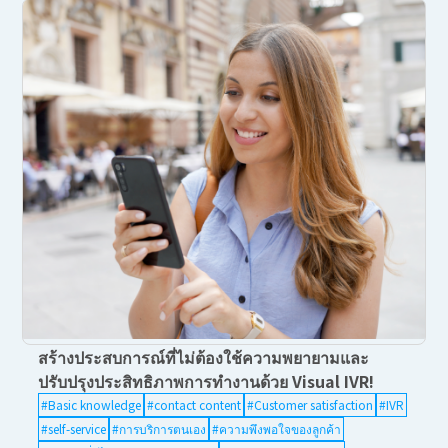
สร้างประสบการณ์ที่ไม่ต้องใช้ความพยายามและ
ปรับปรุงประสิทธิภาพการทำงานด้วย Visual IVR!
#Basic knowledge
#contact content
#Customer satisfaction
#IVR
#self-service
#การบริการตนเอง
#ความพึงพอใจของลูกค้า