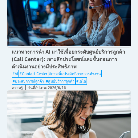
แนวทางการนำ AI มาใช้เพื่อยกระดับศูนย์บริการลูกค้า
(Call Center): เจาะลึกประโยชน์และขั้นตอนการ
ดำเนินงานอย่างมีประสิทธิภาพ
#AI
#Contact Center
#การเพิ่มประสิทธิภาพการทำงาน
#ประสบการณ์ลูกค้า
#ศูนย์บริการลูกค้า
#เอไอ
ความรู้
วันที่อัปเดต: 2026/6/16