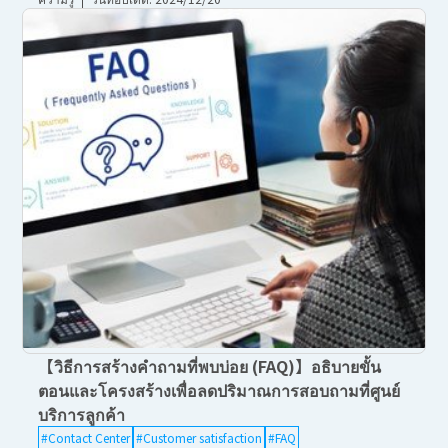
【วิธีการสร้างคำถามที่พบบ่อย (FAQ)】อธิบายขั้น
ตอนและโครงสร้างเพื่อลดปริมาณการสอบถามที่ศูนย์
บริการลูกค้า
#Contact Center
#Customer satisfaction
#FAQ