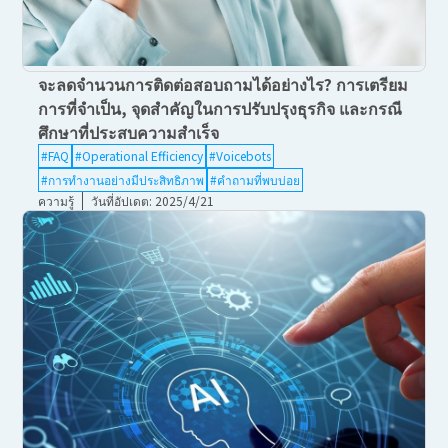
จะลดจำนวนการติดต่อสอบถามได้อย่างไร? การเตรียม
การที่จำเป็น, จุดสำคัญในการปรับปรุงธุรกิจ และกรณี
ศึกษาที่ประสบความสำเร็จ
#FAQ
#Operational Efficiency
#Voicebots
#การทำงานอย่างมีประสิทธิภาพ
#คำถามที่พบบ่อย
ความรู้
วันที่อัปเดต: 2025/4/21