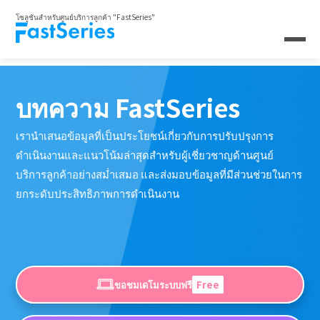
โซลูชันสำหรับศูนย์บริการลูกค้า "FastSeries"
บทความ FastSeries
เรานำเสนอข้อมูลที่เป็นประโยชน์เกี่ยวกับการปรับปรุงการ
ดำเนินงานและแนวโน้มล่าสุดสำหรับผู้เชี่ยวชาญด้านศูนย์
บริการลูกค้าอย่างสม่ำเสมอ และส่งมอบข้อมูลที่มีส่วนช่วยในการ
ยกระดับประสิทธิภาพการดำเนินงาน
ขอชมเดโมระบบฟรี
Free