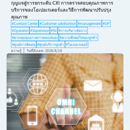
กุญแจสู่การยกระดับ CX! การตรวจสอบคุณภาพการ
บริการของโอเปอเรเตอร์และวิธีการพัฒนาปรับปรุง
คุณภาพ
#Contact Center
#Customer satisfaction
#management
#OP
#Operator
#Supervisor
#SV
#การบริหารจัดการ
#ควบคุมคุณภาพการตอบสนอง
#ความพึงพอใจของลูกค้า
#ศูนย์การติดต่อ
#ศูนย์บริการลูกค้า
#โอเปอเรเตอร์
ความรู้
วันที่อัปเดต: 2026/6/16