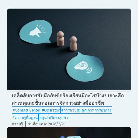
เคล็ดลับการรับมือกับข้อร้องเรียนมีอะไรบ้าง? เจาะลึก
สาเหตุและขั้นตอนการจัดการอย่างมืออาชีพ
#Contact Center
#Operator
#การควบคุมคุณภาพการบริการ
#ความรู้พื้นฐาน
#ศูนย์บริการลูกค้า
ความรู้
วันที่อัปเดต: 2026/7/21