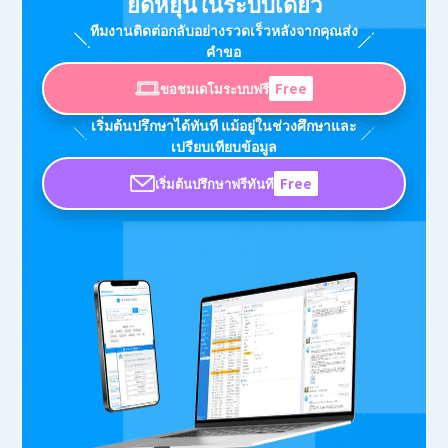
ยืดหยุ่นในระบบเดียว
ทีมงานติดต่อกลับอย่างรวดเร็วหลังจากคุณส่ง
คำขอ
ขอชมเดโมระบบฟรี
Free
เริ่มต้นปรึกษาได้ทันที แม้อยู่ในช่วงศึกษาและ
เปรียบเทียบข้อมูล
เริ่มต้นปรึกษาฟรีทันที
Free