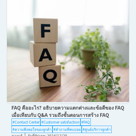
FAQ คืออะไร? อธิบายความแตกต่างและข้อดีของ FAQ
เมื่อเทียบกับ Q&A รวมถึงขั้นตอนการสร้าง FAQ
#Contact Center
#Customer satisfaction
#FAQ
#ความพึงพอใจของลูกค้า
#คำถามที่พบบ่อย
#ศูนย์บริการลูกค้า
ความรู้
วันที่อัปเดต: 2024/12/20