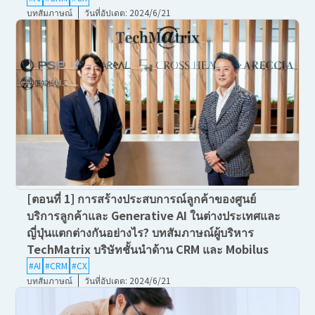
บทสัมภาษณ์
วันที่อัปเดต: 2024/6/21
[ตอนที่ 1] การสร้างประสบการณ์ลูกค้าของศูนย์
บริการลูกค้าและ Generative AI ในต่างประเทศและ
ญี่ปุ่นแตกต่างกันอย่างไร? บทสัมภาษณ์ผู้บริหาร
TechMatrix บริษัทชั้นนำด้าน CRM และ Mobilus
#AI
#CRM
#CX
บทสัมภาษณ์
วันที่อัปเดต: 2024/6/21