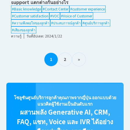
support แตกต่างกันอย่างไร
#Basic knowledge
#Contact Center
#customer experience
#Customer satisfaction
#VOC
#Voice of Customer
#ความพึงพอใจของลูกค้า
#ประสบการณ์ลูกค้า
#ศูนย์บริการลูกค้า
#เสียงของลูกค้า
ความรู้
วันที่อัปเดต: 2024/1/22
1
2
»
โซลูชันศูนย์บริการลูกค้าคุณภาพจากญี่ปุ่น ออกแบบด้วย
แนวคิดผู้ใช้งานเป็นอันดับแรก
ผสานพลัง Generative AI, CRM,
FAQ, แชท, Voice และ IVR ได้อย่าง