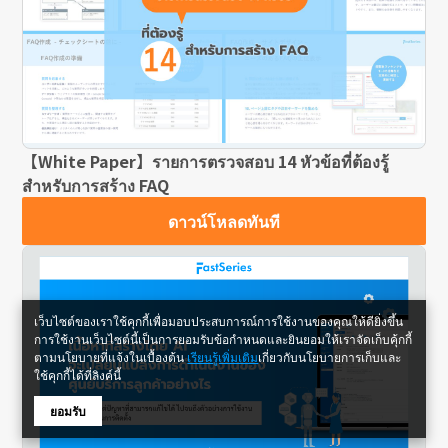
【White Paper】รายการตรวจสอบ 14 หัวข้อที่ต้องรู้
สำหรับการสร้าง FAQ
ดาวน์โหลดทันที
เว็บไซต์ของเราใช้คุกกี้เพื่อมอบประสบการณ์การใช้งานของคุณให้ดียิ่งขึ้น
การใช้งานเว็บไซต์นี้เป็นการยอมรับข้อกำหนดและยินยอมให้เราจัดเก็บคุ้กกี้
ตามนโยบายที่แจ้งในเบื้องต้น
เรียนรู้เพิ่มเติม
เกี่ยวกับนโยบายการเก็บและ
ใช้คุกกี้ได้ที่ลิงค์นี้
ยอมรับ