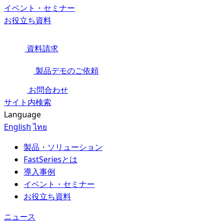
イベント・セミナー
お役立ち資料
資料請求
製品デモのご依頼
お問合わせ
サイト内検索
Language
English
ไทย
製品・ソリューション
FastSeriesとは
導入事例
イベント・セミナー
お役立ち資料
ニュース