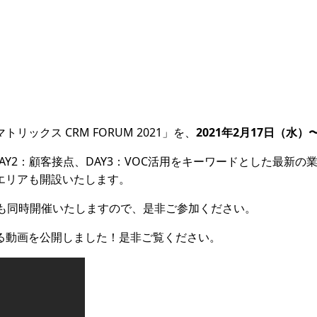
クス CRM FORUM 2021」を、
2021年2月17日（水）
、DAY2：顧客接点、DAY3：VOC活用をキーワードとした最
エリアも開設いたします。
m」も同時開催いたしますので、是非ご参加ください。
る動画を公開しました！是非ご覧ください。