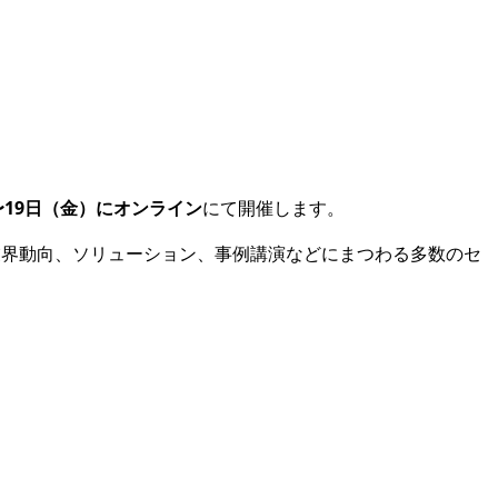
〜19日（
金
）にオンライン
にて開催します。
新の業界動向、ソリューション、事例講演などにまつわる多数のセ