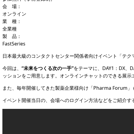
会 場：
オンライン
業 種：
全業種
製 品：
FastSeries
日本最大級のコンタクトセンター関係者向けイベント「テクマトリッ
今回は、
“未来をつくる次の一手”
をテーマに、DAY1：DX
ッションをご用意します。オンラインチャットのできる展示
また、毎年開催してきた製薬企業様向け「Pharma Foru
イベント開催当日の、会場へのログイン方法などをご紹介す