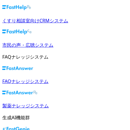
くすり相談室向けCRMシステム
市民の声・広聴システム
FAQナレッジシステム
FAQナレッジシステム
製薬ナレッジシステム
生成AI機能群