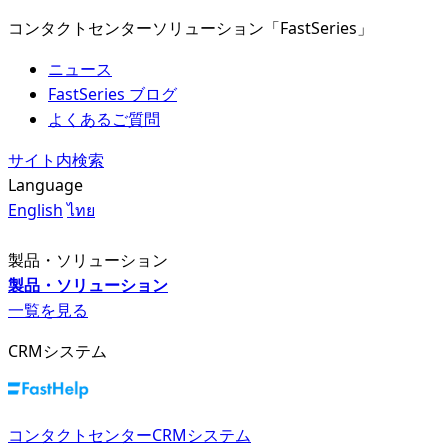
コンタクトセンターソリューション「FastSeries」
ニュース
FastSeries ブログ
よくあるご質問
サイト内検索
Language
English
ไทย
製品・ソリューション
製品・ソリューション
一覧を見る
CRMシステム
コンタクトセンターCRMシステム