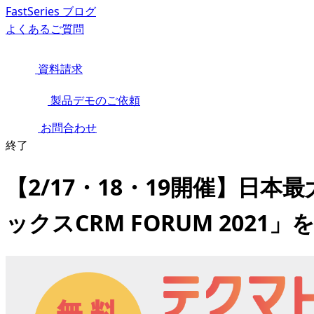
FastSeries ブログ
よくあるご質問
資料請求
製品デモのご依頼
お問合わせ
終了
【2/17・18・19開催】
ックスCRM FORUM 2021