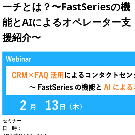
ーチとは？〜FastSeriesの機
能とAIによるオペレーター支
援紹介〜
セミナー
日 時：