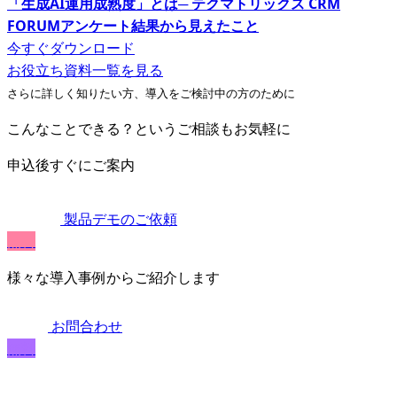
「生成AI運用成熟度」とは─ テクマトリックス CRM
FORUMアンケート結果から見えたこと
今すぐダウンロード
お役立ち資料一覧を見る
さらに詳しく知りたい方、導入をご検討中の方のために
こんなことできる？というご相談もお気軽に
申込後すぐにご案内
製品デモのご依頼
無料
様々な導入事例からご紹介します
お問合わせ
無料