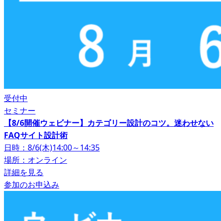
受付中
セミナー
【8/6開催ウェビナー】カテゴリー設計のコツ。迷わせない
FAQサイト設計術
日時：8/6(木)14:00～14:35
場所：オンライン
詳細を見る
参加のお申込み