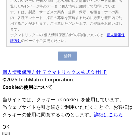
ご入力いただいた個人情報（お客様の個人情報やアンケート情報、閲
覧したWebページ等のデータ（個人情報と紐付けて取得していま
す））は、製品・サービスの案内・提供・保守、各種セミナーの案
内、各種アンケート、採用の募集を実施するために必要な範囲内で利
用することがあります。ご同意いただいた上で、ご登録をお願い致し
ます。
テクマトリックスの“個人情報保護方針”の詳細については、
個人情報保
護方針
のページをご参照ください。
個人情報保護方針
テクマトリックス株式会社HP
©2026 TechMatrix Corporation.
Cookieの使用について
当サイトでは、クッキー（Cookie）を使用しています。
当ウェブサイトを引き続きご利用いただくことで、お客様は
クッキーの使用に同意するものとします。
詳細はこちら
OK
×