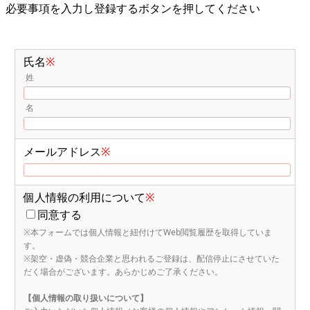
必要事項を入力し登録するボタンを押してください
氏名
※
姓
名
メールアドレス
※
個人情報の利用について
※
同意する
※本フォームでは個人情報と紐付けてWeb閲覧履歴を取得していま
す。
※架空・虚偽・競合企業と思われるご登録は、配信停止にさせていた
だく場合がございます。あらかじめご了承ください。
【個人情報の取り扱いについて】