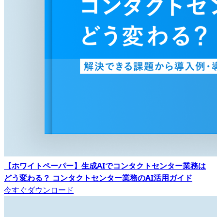
【ホワイトペーパー】生成AIでコンタクトセンター業務は
どう変わる？ コンタクトセンター業務のAI活用ガイド
今すぐダウンロード