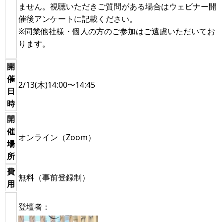
ません。視聴いただきご質問がある場合はウェビナー開
催後アンケートに記載ください。
※同業他社様・個人の方のご参加はご遠慮いただいてお
ります。
開
催
2/13(木)14:00〜14:45
日
時
開
催
オンライン（Zoom）
場
所
費
無料（事前登録制）
用
登壇者：