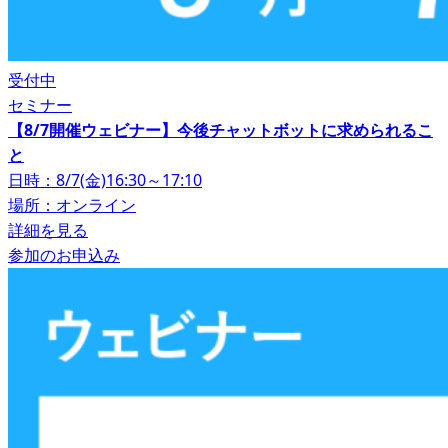
受付中
セミナー
【8/7開催ウェビナー】今後チャットボットに求められるこ
と
日時：8/7(金)16:30～17:10
場所：オンライン
詳細を見る
参加のお申込み