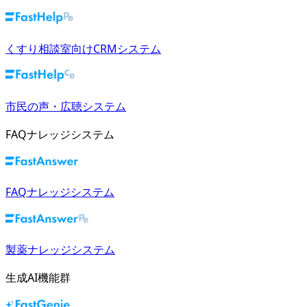
くすり相談室向けCRMシステム
市民の声・広聴システム
FAQナレッジシステム
FAQナレッジシステム
製薬ナレッジシステム
生成AI機能群