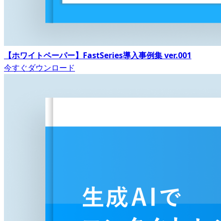
【ホワイトペーパー】FastSeries導入事例集 ver.001
今すぐダウンロード