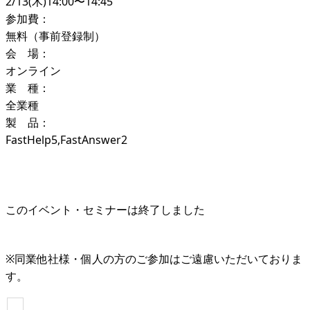
2/13(木)14:00〜14:45
参加費：
無料（事前登録制）
会 場：
オンライン
業 種：
全業種
製 品：
FastHelp5,FastAnswer2
このイベント・セミナーは終了しました
※同業他社様・個人の方のご参加はご遠慮いただいておりま
す。