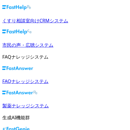
くすり相談室向けCRMシステム
市民の声・広聴システム
FAQナレッジシステム
FAQナレッジシステム
製薬ナレッジシステム
生成AI機能群