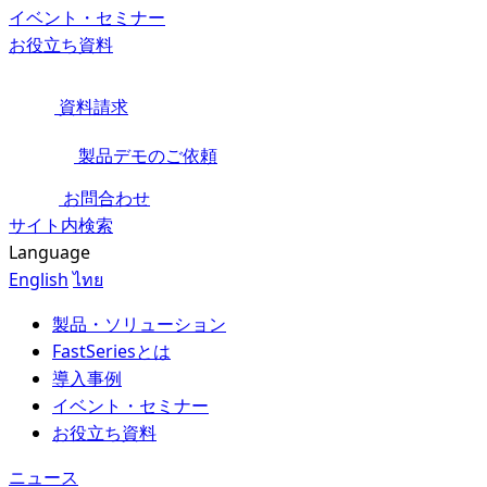
イベント・セミナー
お役立ち資料
資料請求
製品デモのご依頼
お問合わせ
サイト内検索
Language
English
ไทย
製品・ソリューション
FastSeriesとは
導入事例
イベント・セミナー
お役立ち資料
ニュース