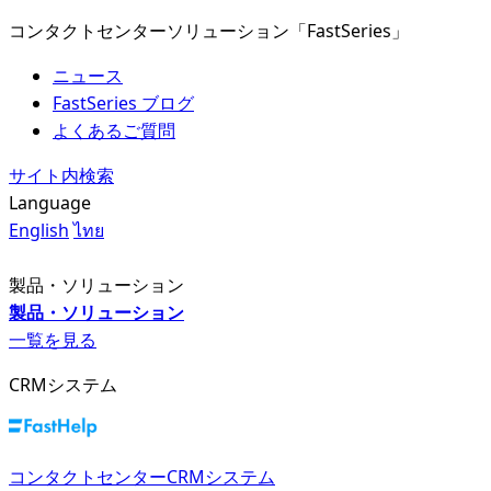
コンタクトセンターソリューション「FastSeries」
ニュース
FastSeries ブログ
よくあるご質問
サイト内検索
Language
English
ไทย
製品・ソリューション
製品・ソリューション
一覧を見る
CRMシステム
コンタクトセンターCRMシステム