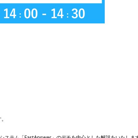
す。
システム「FastAnswer」のデモを中心とした解説をいたしま