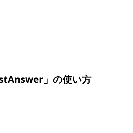
tAnswer」の使い方