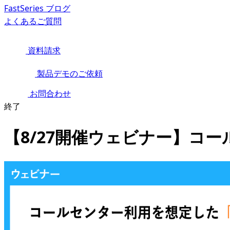
FastSeries ブログ
よくあるご質問
資料請求
製品デモのご依頼
お問合わせ
終了
【8/27開催ウェビナー】コー