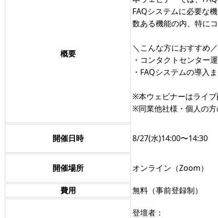
FAQシステムに必要な
数ある機能の内、特にコ
＼こんな方におすすめ／
概要
・コンタクトセンター運
・FAQシステムの導入
※本ウェビナーはライブ
※同業他社様・個人の方
開催日時
8/27(水)14:00〜14:30
開催場所
オンライン（Zoom）
費用
無料（事前登録制）
登壇者：