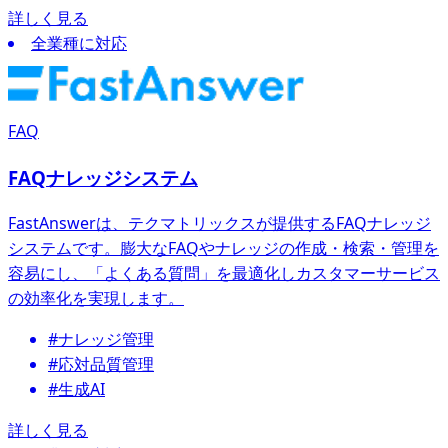
詳しく見る
全業種に対応
FAQ
FAQナレッジシステム
FastAnswerは、テクマトリックスが提供するFAQナレッジ
システムです。膨大なFAQやナレッジの作成・検索・管理を
容易にし、「よくある質問」を最適化しカスタマーサービス
の効率化を実現します。
#ナレッジ管理
#応対品質管理
#生成AI
詳しく見る