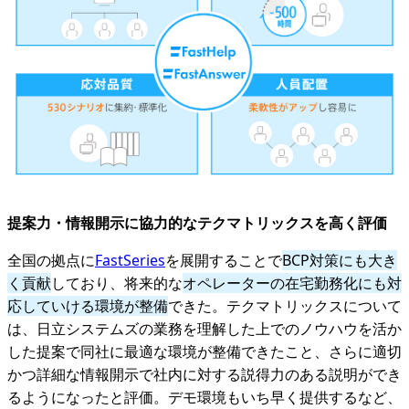
提案力・情報開示に協力的なテクマトリックスを高く評価
全国の拠点に
FastSeries
を展開することで
BCP対策にも大き
く貢献
しており、将来的な
オペレーターの在宅勤務化にも対
応していける環境が整備
できた。テクマトリックスについて
は、日立システムズの業務を理解した上でのノウハウを活か
した提案で同社に最適な環境が整備できたこと、さらに適切
かつ詳細な情報開示で社内に対する説得力のある説明ができ
るようになったと評価。デモ環境もいち早く提供するなど、