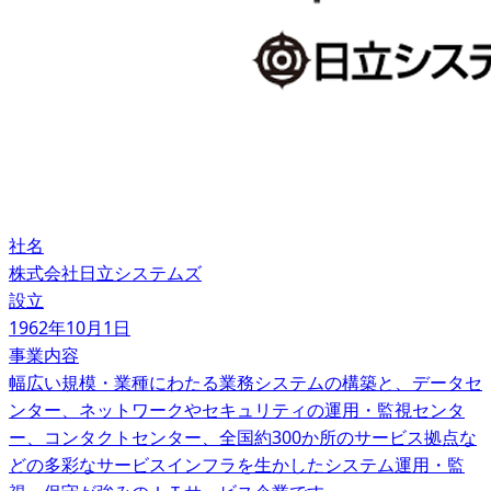
社名
株式会社日立システムズ
設立
1962年10月1日
事業内容
幅広い規模・業種にわたる業務システムの構築と、データセ
ンター、ネットワークやセキュリティの運用・監視センタ
ー、コンタクトセンター、全国約300か所のサービス拠点な
どの多彩なサービスインフラを生かしたシステム運用・監