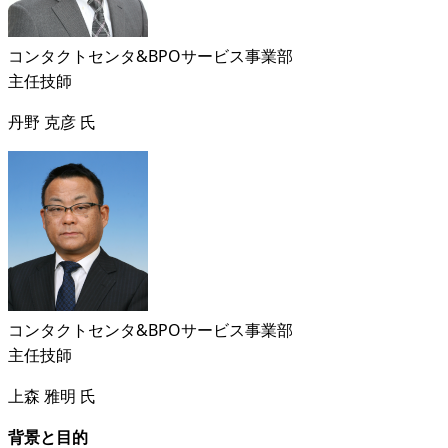
コンタクトセンタ&BPOサービス事業部
主任技師
丹野 克彦 氏
コンタクトセンタ&BPOサービス事業部
主任技師
上森 雅明 氏
背景と目的