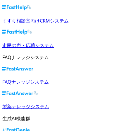
くすり相談室向けCRMシステム
市民の声・広聴システム
FAQナレッジシステム
FAQナレッジシステム
製薬ナレッジシステム
生成AI機能群