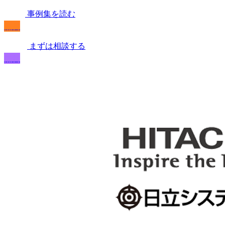
事例集を読む
無料
まずは相談する
無料