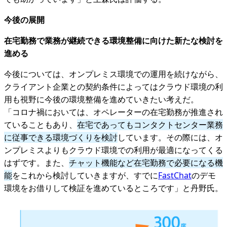
今後の展開
在宅勤務で業務が継続できる環境整備に向けた新たな検討を
進める
今後については、オンプレミス環境での運用を続けながら、
クライアント企業との契約条件によってはクラウド環境の利
用も視野に今後の環境整備を進めていきたい考えだ。
「コロナ禍においては、オペレーターの在宅勤務が推進され
ていることもあり、
在宅であってもコンタクトセンター業務
に従事できる環境づくりを検討
しています。その際には、オ
ンプレミスよりもクラウド環境での利用が最適になってくる
はずです。また、
チャット機能など在宅勤務で必要になる機
能
をこれから検討していきますが、すでに
FastChat
のデモ
環境をお借りして検証を進めているところです」と丹野氏。