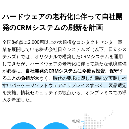
ハードウェアの老朽化に伴って自社開
発のCRMシステムの刷新を計画
全国8拠点に2,000席以上の大規模なコンタクトセンター事
業を展開している株式会社日立システムズ（以下、日立シス
テムズ）では、オリジナルで構築したCRMシステムを運用
してきたが、ハードウェアの老朽化に伴って新たな環境整備
が必要に。
自社開発のCRMシステムに今後も投資、保守す
ることの負担が大
きく、
時代の要求に即した機能が実装しや
すいパッケージソフトウェアにリプレイスすべく、製品選定
を実施。情報セキュリティの観点から、オンプレミスでの導
入を希望した。