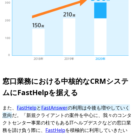
窓口業務における中核的なCRMシステ
ムにFastHelpを据える
また、
FastHelp
と
FastAnswer
の利用は今後も増やしていく
意向
だ。「新規クライアントの案件を中心に、我々のコンタ
クトセンター事業の柱でもあるITヘルプデスクなどの窓口業
務を請け負う際に、
FastHelp
を積極的に利用していきたい