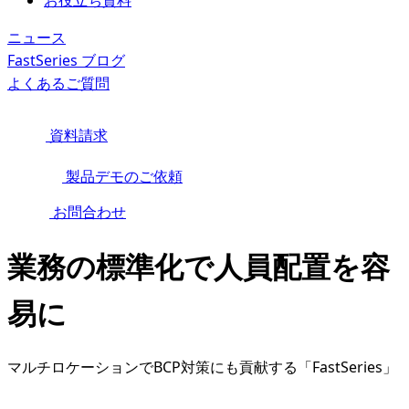
お役立ち資料
ニュース
FastSeries ブログ
よくあるご質問
資料請求
製品デモのご依頼
お問合わせ
業務の標準化で人員配置を容
易に
マルチロケーションでBCP対策にも貢献する「FastSeries」