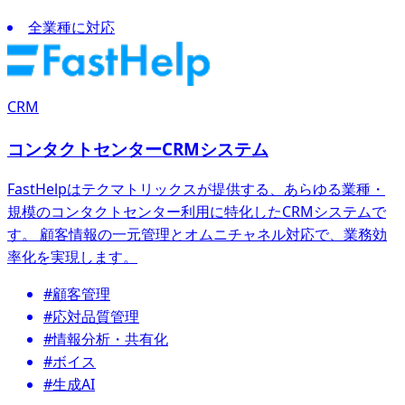
全業種に対応
CRM
コンタクトセンターCRMシステム
FastHelpはテクマトリックスが提供する、あらゆる業種・
規模のコンタクトセンター利用に特化したCRMシステムで
す。 顧客情報の一元管理とオムニチャネル対応で、業務効
率化を実現します。
#顧客管理
#応対品質管理
#情報分析・共有化
#ボイス
#生成AI