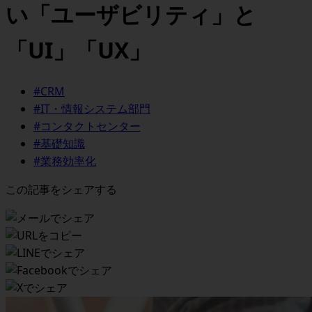
い「ユーザビリティ」と
「UI」「UX」
#CRM
#IT・情報システム部門
#コンタクトセンター
#基礎知識
#業務効率化
この記事をシェアする