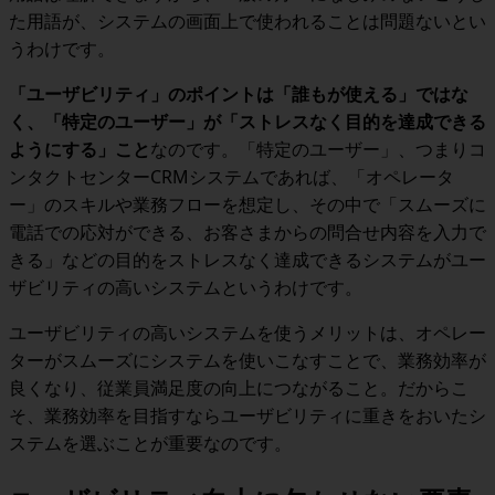
た用語が、システムの画面上で使われることは問題ないとい
うわけです。
「ユーザビリティ」のポイントは「誰もが使える」ではな
く、「特定のユーザー」が「ストレスなく目的を達成できる
ようにする」こと
なのです。「特定のユーザー」、つまりコ
ンタクトセンター
CRM
システムであれば、「オペレータ
ー」のスキルや業務フローを想定し、その中で「スムーズに
電話での応対ができる、お客さまからの問合せ内容を入力で
きる」などの目的をストレスなく達成できるシステムがユー
ザビリティの高いシステムというわけです。
ユーザビリティの高いシステムを使うメリットは、オペレー
ターがスムーズにシステムを使いこなすことで、業務効率が
良くなり、従業員満足度の向上につながること。だからこ
そ、
業務効率を目指すならユーザビリティに重きをおいたシ
ステムを選ぶことが重要
なのです。