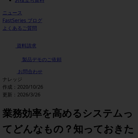
お役立ち資料
ニュース
FastSeries ブログ
よくあるご質問
資料請求
製品デモのご依頼
お問合わせ
ナレッジ
作成：2020/10/26
更新：2026/3/26
業務効率を高めるシステムっ
てどんなもの？知っておきた