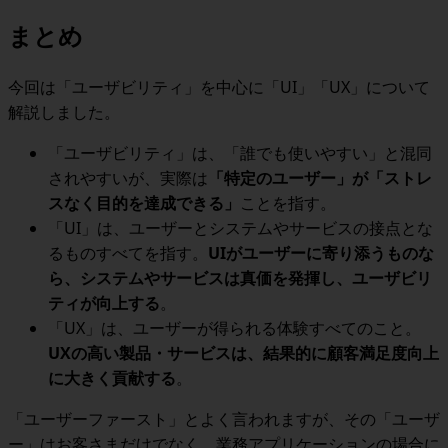
まとめ
今回は「ユーザビリティ」を中心に「
UI
」「
UX
」について
解説しました。
「ユーザビリティ」は、「誰でも使いやすい」と混同
されやすいが、実際は
「特定のユーザー」が「ストレ
スなく目的を達成できる」
ことを指す。
「
UI
」は、ユーザーとシステムやサービスの接点とな
るものすべてを指す。
UI
がユーザーに寄り添うものな
ら、システムやサービスは真価を発揮し、ユーザビリ
ティが向上する
。
「
UX
」は、ユーザーが得られる体験すべてのこと。
UX
の高い製品・サービスは、結果的に顧客満足度向上
に大きく貢献する
。
「ユーザーファースト」とよく言われますが、その「ユーザ
ー」はお客さまだけでなく、業務アプリケーションの場合に