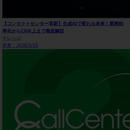
【コンタクトセンター革新】生成AIで変わる未来！業務効
率化からCX向上まで徹底解説
ナレッジ
更新：2026/3/25