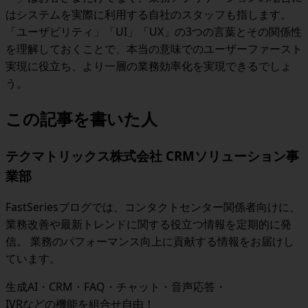
はシステムを実際に利用する自社のスタッフも指します。
「ユーザビリティ」「
UI
」「
UX
」の
3
つの言葉とその関係性
を理解しておくことで、本当の意味でのユーザーファースト
実現に役立ち、より一層の業務効率化を実現できるでしょ
う。
この記事を書いた人
テクマトリックス株式会社 CRMソリューション事
業部
FastSeriesブログでは、コンタクトセンター関係者向けに、
業務改善や最新トレンドに関する役立つ情報を定期的に発
信。 業務のパフォーマンス向上に貢献する情報をお届けし
ています。
生成AI・CRM・FAQ・チャット・音声応答・
IVRなどの機能を組合せ自由！