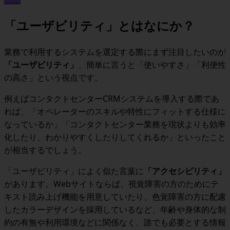
「ユーザビリティ」とはなにか？
業務で利用するシステムを選定する際にまず注目したいのが
「ユーザビリティ」
、簡単に言うと「使いやすさ」「利便性
の高さ」という視点
です。
例えば
コンタクトセンターCRMシステムを導入する際であ
れば、「オペレーターのスキルや特性にフィットする仕様に
なっているか」「コンタクトセンター業務を現状よりも効率
化したり、わかりやすくしたりしてくれるか」
といったこと
が相当するでしょう。
「ユーザビリティ」によく似た言葉に
「アクセシビリティ」
があります。
Web
サイトならば、視覚障害の方のためにテ
キスト読み上げ機能を用意していたり、色覚障害の方に配慮
したカラーデザインを採用しているなど、年齢や身体的な制
約の有無や利用環境などに関係なく、誰でも必要とする情報