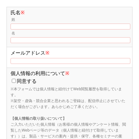
氏名
※
姓
名
メールアドレス
※
個人情報の利用について
※
同意する
※本フォームでは個人情報と紐付けてWeb閲覧履歴を取得していま
す。
※架空・虚偽・競合企業と思われるご登録は、配信停止にさせていた
だく場合がございます。あらかじめご了承ください。
【個人情報の取り扱いについて】
ご入力いただいた個人情報（お客様の個人情報やアンケート情報、閲
覧したWebページ等のデータ（個人情報と紐付けて取得していま
す））は、製品・サービスの案内・提供・保守、各種セミナーの案