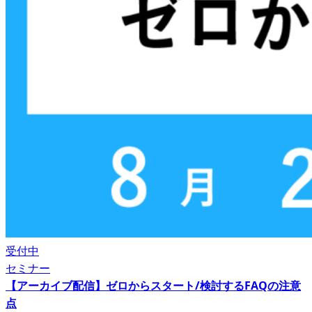
受付中
セミナー
【アーカイブ配信】ゼロからスタート/検討するFAQの注意
点