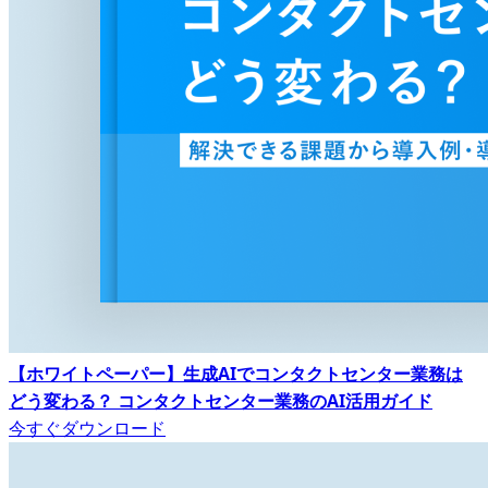
【ホワイトペーパー】生成AIでコンタクトセンター業務は
どう変わる？ コンタクトセンター業務のAI活用ガイド
今すぐダウンロード