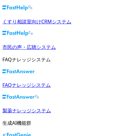
くすり相談室向けCRMシステム
市民の声・広聴システム
FAQナレッジシステム
FAQナレッジシステム
製薬ナレッジシステム
生成AI機能群