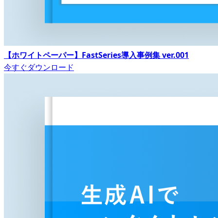
【ホワイトペーパー】FastSeries導入事例集 ver.001
今すぐダウンロード