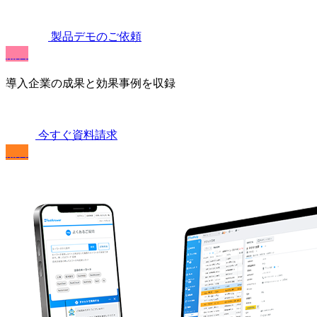
製品デモのご依頼
無料
導入企業の成果と効果事例を収録
今すぐ資料請求
無料