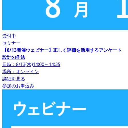
受付中
セミナー
【8/13開催ウェビナー】正しく評価を活用するアンケート
設計の作法
日時：8/13(木)14:00～14:35
場所：オンライン
詳細を見る
参加のお申込み