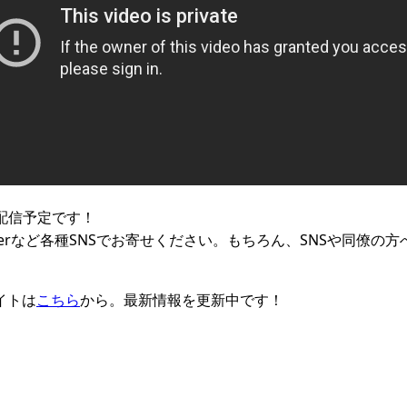
も配信予定です！
itterなど各種SNSでお寄せください。もちろん、SNSや同僚
イトは
こちら
から。最新情報を更新中です！