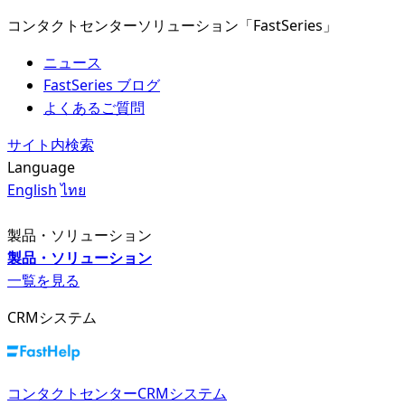
コンタクトセンターソリューション「FastSeries」
ニュース
FastSeries ブログ
よくあるご質問
サイト内検索
Language
English
ไทย
製品・ソリューション
製品・ソリューション
一覧を見る
CRMシステム
コンタクトセンターCRMシステム