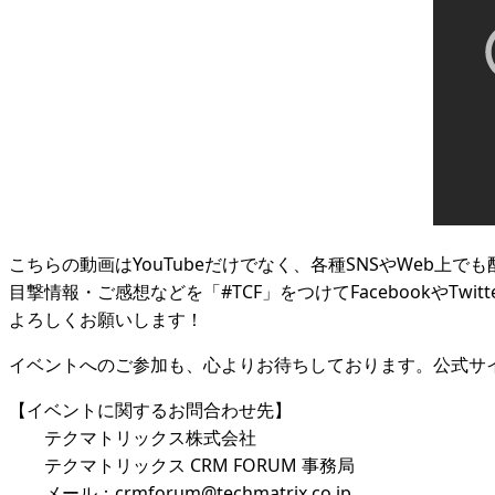
こちらの動画はYouTubeだけでなく、各種SNSやWeb上で
目撃情報・ご感想などを「#TCF」をつけてFacebookやTw
よろしくお願いします！
イベントへのご参加も、心よりお待ちしております。公式サ
【イベントに関するお問合わせ先】
テクマトリックス株式会社
テクマトリックス CRM FORUM 事務局
メール：crmforum@techmatrix.co.jp