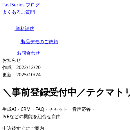
FastSeries ブログ
よくあるご質問
資料請求
製品デモのご依頼
お問合わせ
お知らせ
作成：2022/12/20
更新：2025/10/24
＼事前登録受付中／テクマトリッ
生成AI・CRM・FAQ・チャット・音声応答・
IVRなどの機能を組合せ自由！
申込後すぐにご案内