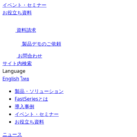
イベント・セミナー
お役立ち資料
資料請求
製品デモのご依頼
お問合わせ
サイト内検索
Language
English
ไทย
製品・ソリューション
FastSeriesとは
導入事例
イベント・セミナー
お役立ち資料
ニュース