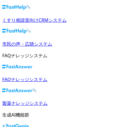
くすり相談室向けCRMシステム
市民の声・広聴システム
FAQナレッジシステム
FAQナレッジシステム
製薬ナレッジシステム
生成AI機能群