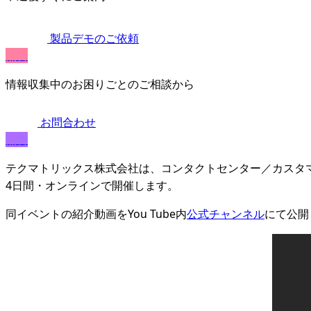
製品デモのご依頼
無料
情報収集中のお困りごとのご相談から
お問合わせ
無料
テクマトリックス株式会社は、コンタクトセンター／カスタ
4日間・オンラインで開催します。
同イベントの紹介動画をYou Tube内
公式チャンネル
にて公開