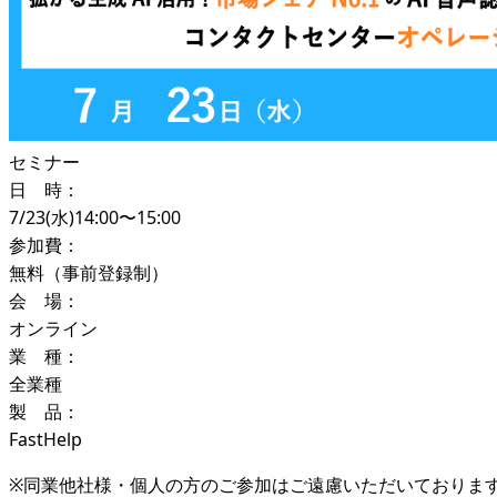
セミナー
日 時：
7/23(水)14:00〜15:00
参加費：
無料（事前登録制）
会 場：
オンライン
業 種：
全業種
製 品：
FastHelp
※同業他社様・個人の方のご参加はご遠慮いただいておりま