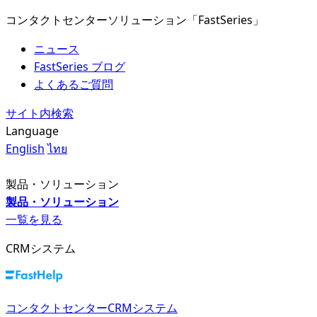
コンタクトセンターソリューション「FastSeries」
ニュース
FastSeries ブログ
よくあるご質問
サイト内検索
Language
English
ไทย
製品・ソリューション
製品・ソリューション
一覧を見る
CRMシステム
コンタクトセンターCRMシステム