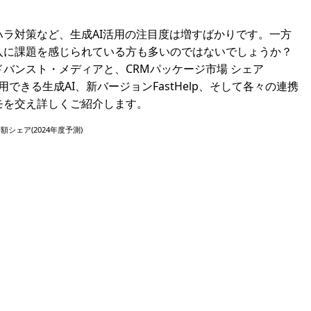
ラ対策など、生成AI活用の注目度は増すばかりです。一方
入に課題を感じられている方も多いのではないでしょうか？
アドバンスト・メディアと、CRMパッケージ市場 シェア
できる生成AI、新バージョンFastHelp、そして各々の連携
モを交え詳しくご紹介します。
額シェア(2024年度予測)