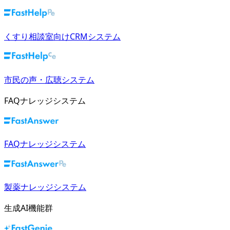
くすり相談室向けCRMシステム
市民の声・広聴システム
FAQナレッジシステム
FAQナレッジシステム
製薬ナレッジシステム
生成AI機能群