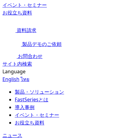
イベント・セミナー
お役立ち資料
資料請求
製品デモのご依頼
お問合わせ
サイト内検索
Language
English
ไทย
製品・ソリューション
FastSeriesとは
導入事例
イベント・セミナー
お役立ち資料
ニュース