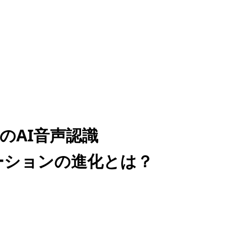
のAI音声認識
ペレーションの進化とは？