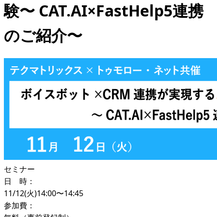
験〜 CAT.AI×FastHelp5連携
のご紹介〜
セミナー
日 時：
11/12(火)14:00〜14:45
参加費：