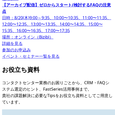
【アーカイブ配信】ゼロからスタート/検討するFAQの注意
点
日時：8/20(木)9:00～9:35、10:00〜10:35、11:00〜11:35、
12:00〜12:35、13:00〜13:35、14:00〜14:35、15:00〜
15:35、16:00〜16:35、17:00〜17:35
場所：オンライン（Bizibl）
詳細を見る
参加のお申込み
イベント・セミナー一覧を見る
お役立ち資料
コンタクトセンター業務のお困りごとから、CRM・FAQシ
ステム選定のヒント、FastSeries活用事例まで。
貴社の課題解決に必要なTipsをお役立ち資料としてご用意し
ています。