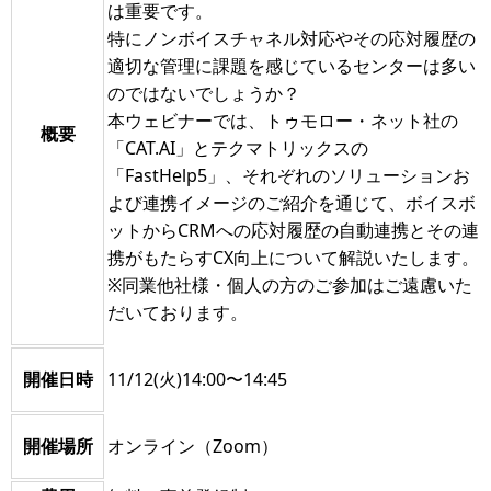
は重要です。
特にノンボイスチャネル対応やその応対履歴の
適切な管理に課題を感じているセンターは多い
のではないでしょうか？
本ウェビナーでは、トゥモロー・ネット社の
概要
「CAT.AI」とテクマトリックスの
「FastHelp5」、それぞれのソリューションお
よび連携イメージのご紹介を通じて、ボイスボ
ットからCRMへの応対履歴の自動連携とその連
携がもたらすCX向上について解説いたします。
※同業他社様・個人の方のご参加はご遠慮いた
だいております。
開催日時
11/12(火)14:00〜14:45
開催場所
オンライン（Zoom）