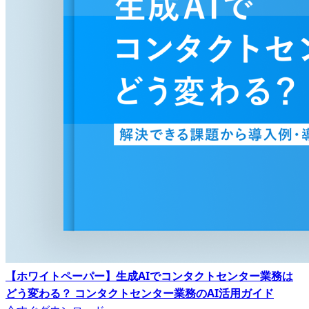
【ホワイトペーパー】生成AIでコンタクトセンター業務は
どう変わる？ コンタクトセンター業務のAI活用ガイド