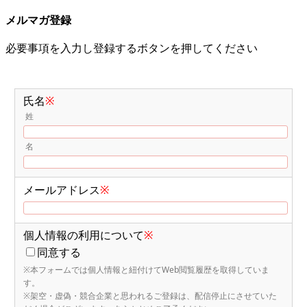
メルマガ登録
必要事項を入力し登録するボタンを押してください
氏名
※
姓
名
メールアドレス
※
個人情報の利用について
※
同意する
※本フォームでは個人情報と紐付けてWeb閲覧履歴を取得していま
す。
※架空・虚偽・競合企業と思われるご登録は、配信停止にさせていた