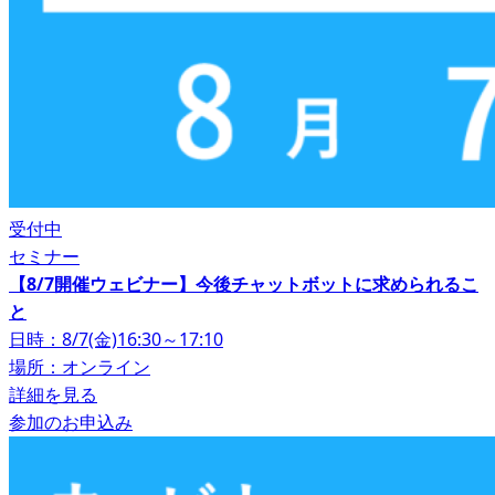
受付中
セミナー
【8/7開催ウェビナー】今後チャットボットに求められるこ
と
日時：8/7(金)16:30～17:10
場所：オンライン
詳細を見る
参加のお申込み