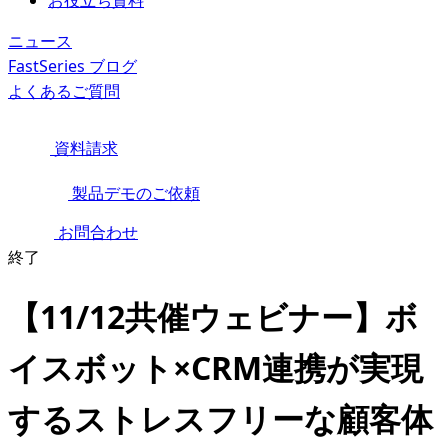
お役立ち資料
ニュース
FastSeries ブログ
よくあるご質問
資料請求
製品デモのご依頼
お問合わせ
終了
【11/12共催ウェビナー】ボ
イスボット×CRM連携が実現
するストレスフリーな顧客体