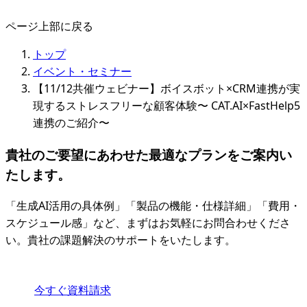
ページ上部に戻る
トップ
イベント・セミナー
【11/12共催ウェビナー】ボイスボット×CRM連携が実
現するストレスフリーな顧客体験〜 CAT.AI×FastHelp5
連携のご紹介〜
貴社のご要望にあわせた最適なプランをご案内い
たします。
「生成AI活用の具体例」「製品の機能・仕様詳細」「費用・
スケジュール感」など、まずはお気軽にお問合わせくださ
い。貴社の課題解決のサポートをいたします。
今すぐ資料請求