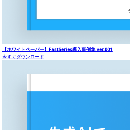
【ホワイトペーパー】FastSeries導入事例集 ver.001
今すぐダウンロード