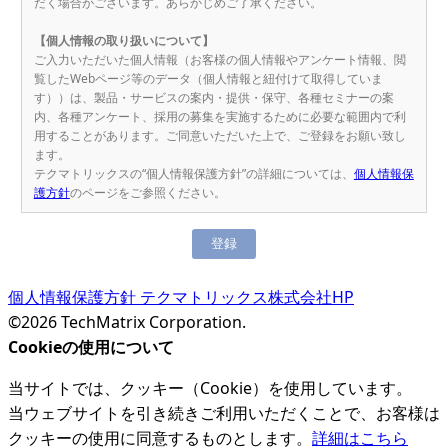
だく場合がございます。あらかじめご了承ください。
【個人情報の取り扱いについて】
ご入力いただいた個人情報（お客様の個人情報やアンケート情報、閲
覧したWebページ等のデータ（個人情報と紐付けて取得していま
す））は、製品・サービスの案内・提供・保守、各種セミナーの案
内、各種アンケート、採用の募集を実施するために必要な範囲内で利
用することがあります。ご同意いただいた上で、ご登録をお願い致し
ます。
テクマトリックスの“個人情報保護方針”の詳細については、
個人情報保
護方針
のページをご参照ください。
個人情報保護方針
テクマトリックス株式会社HP
©2026 TechMatrix Corporation.
Cookieの使用について
当サイトでは、クッキー（Cookie）を使用しています。
当ウェブサイトを引き続きご利用いただくことで、お客様は
クッキーの使用に同意するものとします。
詳細はこちら