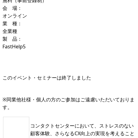
無料（事前登録制）
会 場：
オンライン
業 種：
全業種
製 品：
FastHelp5
このイベント・セミナーは終了しました
※同業他社様・個人の方のご参加はご遠慮いただいておりま
す。
コンタクトセンターにおいて、ストレスのない
顧客体験、さらなるCX向上の実現を考えること