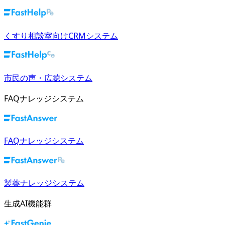
くすり相談室向けCRMシステム
市民の声・広聴システム
FAQナレッジシステム
FAQナレッジシステム
製薬ナレッジシステム
生成AI機能群