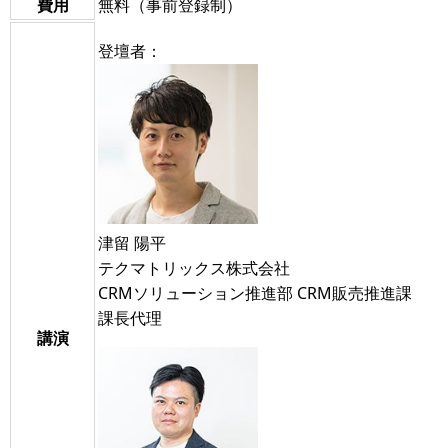
費用
無料（事前登録制）
登壇者：
津留 陽平
テクマトリックス株式会社
CRMソリューション推進部 CRM販売推進課
課長代理
講演