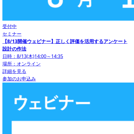
受付中
セミナー
【8/13開催ウェビナー】正しく評価を活用するアンケート
設計の作法
日時：8/13(木)14:00～14:35
場所：オンライン
詳細を見る
参加のお申込み