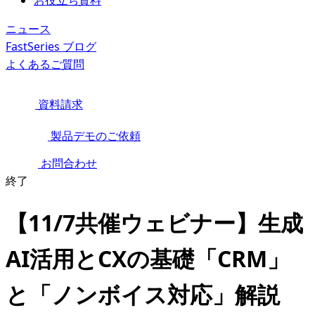
お役立ち資料
ニュース
FastSeries ブログ
よくあるご質問
資料請求
製品デモのご依頼
お問合わせ
終了
【11/7共催ウェビナー】生成
AI活用とCXの基礎「CRM」
と「ノンボイス対応」解説