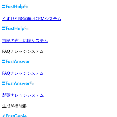
くすり相談室向けCRMシステム
市民の声・広聴システム
FAQナレッジシステム
FAQナレッジシステム
製薬ナレッジシステム
生成AI機能群