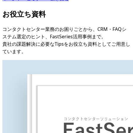
お役立ち資料
コンタクトセンター業務のお困りごとから、CRM・FAQシ
ステム選定のヒント、FastSeries活用事例まで。
貴社の課題解決に必要なTipsをお役立ち資料としてご用意し
ています。