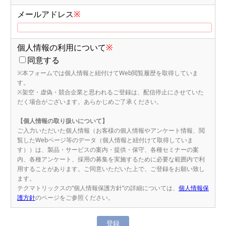
メールアドレス
※
個人情報の利用について
※
同意する
※本フォームでは個人情報と紐付けてWeb閲覧履歴を取得していま
す。
※架空・虚偽・競合企業と思われるご登録は、配信停止にさせていた
だく場合がございます。あらかじめご了承ください。
【個人情報の取り扱いについて】
ご入力いただいた個人情報（お客様の個人情報やアンケート情報、閲
覧したWebページ等のデータ（個人情報と紐付けて取得していま
す））は、製品・サービスの案内・提供・保守、各種セミナーの案
内、各種アンケート、採用の募集を実施するために必要な範囲内で利
用することがあります。ご同意いただいた上で、ご登録をお願い致し
ます。
テクマトリックスの“個人情報保護方針”の詳細については、
個人情報保
護方針
のページをご参照ください。