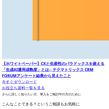
【ホワイトペーパー】CXと生産性のパラドックスを超える
「生成AI運用成熟度」とは─ テクマトリックス CRM
FORUMアンケート結果から見えたこと
今すぐダウンロード
お役立ち資料一覧を見る
さらに詳しく知りたい方、導入をご検討中の方のために
こんなことできる？というご相談もお気軽に