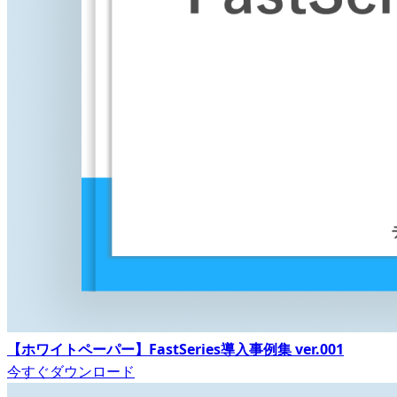
【ホワイトペーパー】FastSeries導入事例集 ver.001
今すぐダウンロード