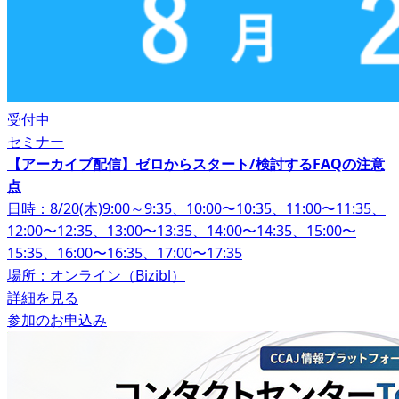
受付中
セミナー
【アーカイブ配信】ゼロからスタート/検討するFAQの注意
点
日時：8/20(木)9:00～9:35、10:00〜10:35、11:00〜11:35、
12:00〜12:35、13:00〜13:35、14:00〜14:35、15:00〜
15:35、16:00〜16:35、17:00〜17:35
場所：オンライン（Bizibl）
詳細を見る
参加のお申込み