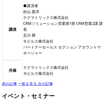
●講演者
杉山 貴洋
テクマトリックス株式会社
CRMソリューション営業第1部 CRM営業2課 課
講演
長
石川 舜
モビルス株式会社
パートナーセールス セクション アカウントマ
ネージャー
テクマトリックス株式会社
共催
モビルス株式会社
前の記事
一覧を見る
次の記事
イベント・セミナー