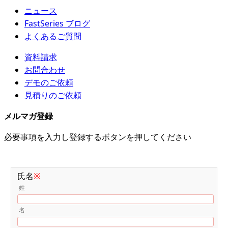
ニュース
FastSeries ブログ
よくあるご質問
資料請求
お問合わせ
デモのご依頼
見積りのご依頼
メルマガ登録
必要事項を入力し登録するボタンを押してください
氏名
※
姓
名