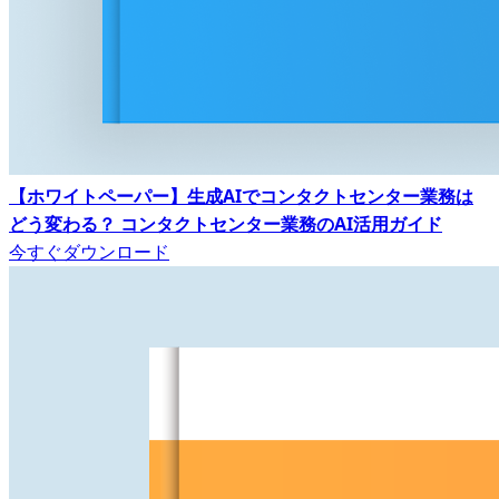
【ホワイトペーパー】生成AIでコンタクトセンター業務は
どう変わる？ コンタクトセンター業務のAI活用ガイド
今すぐダウンロード