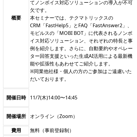
てノンボイス対応ソリューションの導入が不可
欠です。
概要
本セミナーでは、テクマトリックスの
CRM「FastHelp5」とFAQ「FastAnswer2」、
モビルスの「MOBI BOT」に代表されるノンボ
イス対応ソリューション、それぞれの特長と事
例を紹介します。さらに、自動要約やオペレー
ター回答支援といった生成AI活用による最新機
能や拡張性もあわせてご紹介します。
※同業他社様・個人の方のご参加はご遠慮いた
だいております。
開催日時
11/7(木)14:00〜14:45
開催場所
オンライン（Zoom）
費用
無料（事前登録制）