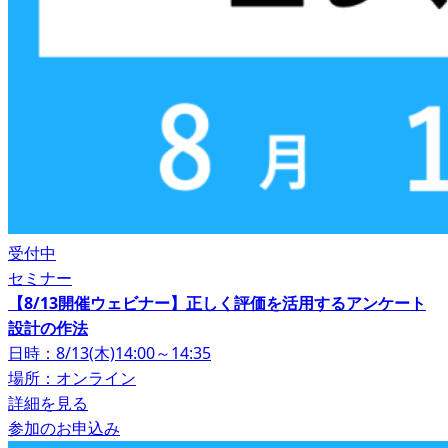
受付中
セミナー
【8/13開催ウェビナー】正しく評価を活用するアンケート
設計の作法
日時：8/13(木)14:00～14:35
場所：オンライン
詳細を見る
参加のお申込み