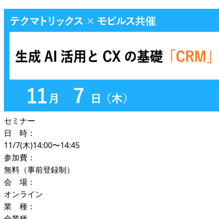
セミナー
日 時：
11/7(木)14:00〜14:45
参加費：
無料（事前登録制）
会 場：
オンライン
業 種：
全業種