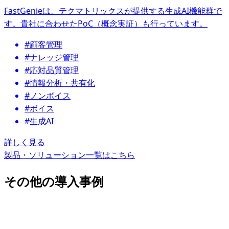
FastGenieは、テクマトリックスが提供する生成AI機能群で
す。貴社に合わせたPoC（概念実証）も行っています。
#顧客管理
#ナレッジ管理
#応対品質管理
#情報分析・共有化
#ノンボイス
#ボイス
#生成AI
詳しく見る
製品・ソリューション一覧はこちら
その他の導入事例