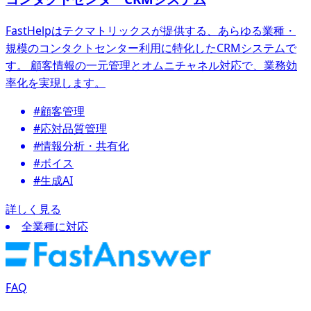
FastHelpはテクマトリックスが提供する、あらゆる業種・
規模のコンタクトセンター利用に特化したCRMシステムで
す。 顧客情報の一元管理とオムニチャネル対応で、業務効
率化を実現します。
#顧客管理
#応対品質管理
#情報分析・共有化
#ボイス
#生成AI
詳しく見る
全業種に対応
FAQ