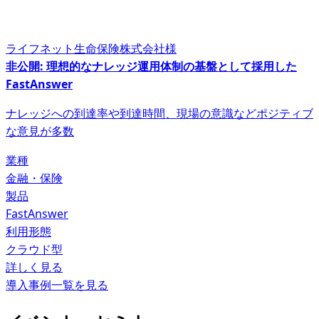
ライフネット生命保険株式会社様
非公開: 理想的なナレッジ運用体制の基盤として採用した
FastAnswer
ナレッジへの到達率や到達時間、現場の意識などポジティブ
な意見が多数
業種
金融・保険
製品
FastAnswer
利用形態
クラウド型
詳しく見る
導入事例一覧を見る