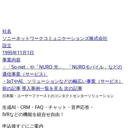
社名
ソニーネットワークコミュニケーションズ株式会社
設立
1995年11月1日
事業内容
・「So-net」や「NURO 光」、「NUROモバイル」などの
通信事業（サービス）
・IoTやAI、ソリューションなどの幅広い事業（サービス）
前の記事
導入事例一覧を見る
次の記事
日本製・ユーザーファーストのコンタクトセンターソリューション
生成AI・CRM・FAQ・チャット・音声応答・
IVRなどの機能を組合せ自由！
申込後すぐにご案内