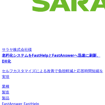
サラヤ株式会社様
老朽化システムをFastHelpとFastAnswerへ迅速に刷新、
DX化
セルフカスタマイズによる改善で負担軽減と応答時間短縮を
実現
業種
製造
製品
FastAnswer, FastHelp