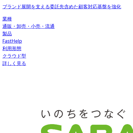
ブランド展開を支える委託先含めた顧客対応基盤を強化
業種
通販・卸売・小売・流通
製品
FastHelp
利用形態
クラウド型
詳しく見る