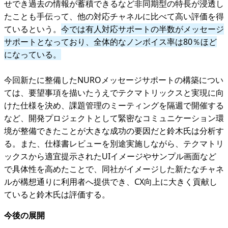
せでき過去の情報が蓄積できるなど非同期型の特長が浸透し
たことも手伝って、他の対応チャネルに比べて高い評価を得
ているという。
今では有人対応サポートの半数がメッセージ
サポートとなっており、全体的なノンボイス率は80％ほど
になっている。
今回新たに整備したNUROメッセージサポートの構築につい
ては、要望事項を描いたうえでテクマトリックスと実現に向
けた仕様を決め、課題管理のミーティングを隔週で開催する
など、開発プロジェクトとして緊密なコミュニケーション環
境が整備できたことが大きな成功の要因だと鈴木氏は分析す
る。また、仕様書レビューを別途実施しながら、テクマトリ
ックスから適宜提示されたUIイメージやサンプル画面など
で具体性を高めたことで、同社がイメージした新たなチャネ
ルが構想通りに利用者へ提供でき、CX向上に大きく貢献し
ていると鈴木氏は評価する。
今後の展開