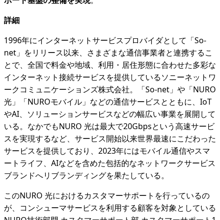
詳細
1996年にインターネットサービスプロバイダとして「So-
net」をリリース以来、さまざまな通信事業者と連携するこ
とで、全国で料金や地域、利用・居住形態に合わせた多彩な
インターネット接続サービスを提供しているソニーネットワ
ークコミュニケーションズ株式会社。「So-net」や「NURO
光」「NUROモバイル」などの通信サービスとともに、IoT
やAI、ソリューションサービスなどの幅広い事業を展開して
いる。なかでもNURO 光は最大で20Gbpsという高速サービ
スを実現するなど、サービス開始以来世界最速にこだわった
サービスを提供しており、2023年にはモバイル通信やスマ
ートライフ、AIなどを含めた包括的なネットワークサービス
ブランドへリブランディングを果たしている。
このNURO 光におけるカスタマーサポートを行っているの
が、コンシューマサービスを利用する顧客を対象としている
NURO技術部門 カスタマーサポート部 カスタマーサポート1