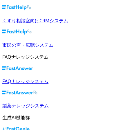
くすり相談室向けCRMシステム
市民の声・広聴システム
FAQナレッジシステム
FAQナレッジシステム
製薬ナレッジシステム
生成AI機能群