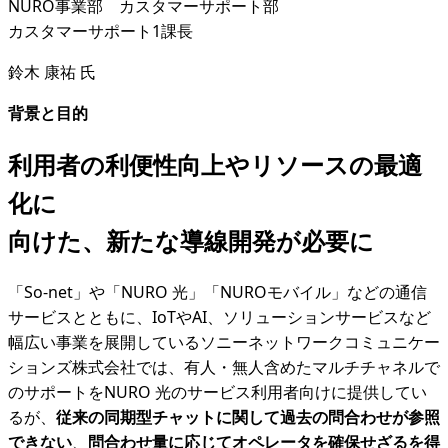
NURO事業部 カスタマーサポート部
カスタマーサポート1課長
鈴木 康祐 氏
背景と目的
利用者の利便性向上やリソースの最適
化に
向けた、新たな導線開発が必要に
「So-net」や「NURO 光」「NUROモバイル」などの通信
サービスとともに、IoTやAI、ソリューションサービスなど
幅広い事業を展開しているソニーネットワークコミュニケー
ションズ株式会社では、有人・無人含めたマルチチャネルで
のサポートをNURO 光のサービス利用者向けに提供してい
るが、
従来の同期型チャットに関して過去の問合わせが参照
できない
、
問合わせ量に応じてオペレータを確保せざるを得