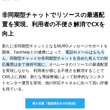
非同期型チャットでリソースの最適配
置を実現、利用者の不便さ解消でCXを
向上
新たに非同期型チャットとなるNUROメッセージサポートを
開発、FastHelpとの連携によって、
電話やメールはもちろ
ん、同期型チャットや非同期型チャットを含めた有人での対
応履歴は全て保持可能に。
オペレータのリソースの最適配置
を実現しながら、利用者が感じる不便さを解消することで
CX向上に貢献。新たな導線整備によって効率的なコンタク
トセンター運営を実現、他の対応チャネルに比べて高い評価
を得ている。