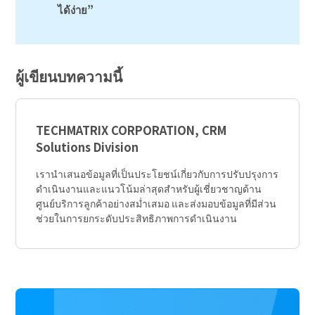
ได้ง่าย”
ผู้เขียนบทความนี้
TECHMATRIX CORPORATION, CRM
Solutions Division
เรานำเสนอข้อมูลที่เป็นประโยชน์เกี่ยวกับการปรับปรุงการ
ดำเนินงานและแนวโน้มล่าสุดสำหรับผู้เชี่ยวชาญด้าน
ศูนย์บริการลูกค้าอย่างสม่ำเสมอ และส่งมอบข้อมูลที่มีส่วน
ช่วยในการยกระดับประสิทธิภาพการดำเนินงาน