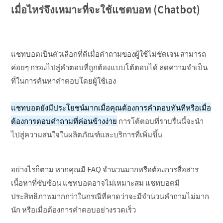
เมื่อไหร่จึงเหมาะที่จะใช้แชตบอท (Chatbot)
แชทบอตเป็นตัวเลือกที่ดีเมื่อคำถามของผู้ใช้ไม่ชัดเจน สามารถ
ค่อยๆ กรองไปสู่คำตอบที่ถูกต้องแบบโต้ตอบได้ ลดความจำเป็น
ที่ในการค้นหาคำตอบโดยผู้ใช้เอง
แชทบอตยังมีประโยชน์มากเมื่อคุณต้องการคำตอบทันทีหรือเมื่อ
ต้องการตอบคำถามที่ค่อนข้างง่าย
การโต้ตอบที่ราบรื่นนี้จะนำ
ไปสู่ความสนใจในผลิตภัณฑ์และบริการที่เพิ่มขึ้น
อย่างไรก็ตาม หากคุณมี FAQ จำนวนมากหรือต้องการสื่อสาร
เนื้อหาที่ซับซ้อน แชทบอตอาจไม่เหมาะสม แชทบอตมี
ประสิทธิภาพมากกว่าในกรณีที่คาดว่าจะมีจำนวนคำถามไม่มาก
นัก หรือเมื่อต้องการคำตอบอย่างรวดเร็ว