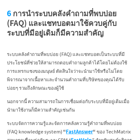
การนำระบบคลังคำถามที่พบบ่อย
(FAQ) และแชทบอตมาใช้ควบคู่กับ
ระบบที่มีอยู่เดิมก็มีความสำคัญ
ระบบคลังคำถามที่พบบ่อย (FAQ) และแชทบอตเป็นระบบที่มี
ประโยชน์ที่ช่วยให้สามารถตอบคำถามลูกค้าได้โดยไม่ต้องใช้
การแทรกแซงของมนุษย์ ตัดสินใจว่าจะนำมาใช้หรือไม่โดย
พิจารณาจากเนื้อหาและจำนวนคำถามที่บริษัทของคุณได้รับ
บ่อยๆ รวมถึงลักษณะของผู้ใช้
นอกจากนี้ ความสามารถในการเชื่อมต่อกับระบบที่มีอยู่เดิมเมื่อ
นำมาใช้งานก็มีความสำคัญเช่นกัน
ระบบจัดการความรู้และจัดการคลังความรู้คำถามที่พบบ่อย
(FAQ knowledge system)
“
FastAnswer
“
ของ TechMatrix
สามารถเชื่อมต่อกับระบบ CRM “
FastHelp
” สำหรับศูนย์บริการ