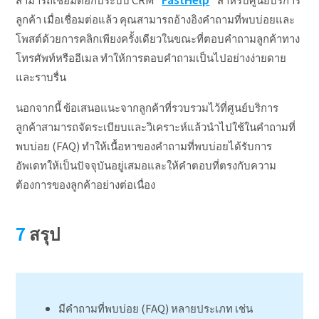
ลูกค้า เมื่อเชื่อมต่อแล้ว คุณสามารถอ้างอิงคำถามที่พบบ่อยและ
โพสต์ด้วยการคลิกเพียงครั้งเดียวในขณะที่ตอบคำถามลูกค้าทาง
โทรศัพท์หรืออีเมล ทำให้การตอบคำถามเป็นไปอย่างง่ายดาย
และราบรื่น
นอกจากนี้ ข้อเสนอแนะจากลูกค้าที่รวบรวมไว้ที่ศูนย์บริการ
ลูกค้าสามารถจัดระเบียบและวิเคราะห์แล้วนำไปใช้ในคำถามที่
พบบ่อย (FAQ) ทำให้เนื้อหาของคำถามที่พบบ่อยได้รับการ
อัพเดทให้เป็นปัจจุบันอยู่เสมอและให้คำตอบที่ตรงกับความ
ต้องการของลูกค้าอย่างต่อเนื่อง
สรุป
มีคำถามที่พบบ่อย (FAQ) หลายประเภท เช่น