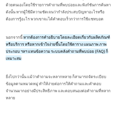
ด้วยตนเองโดยใช้รายการคำถามที่พบบ่อยและฟังก์ชันการค้นหา
ดังนั้น หากผู้ใช้มีความชัดเจนว่ากำลังประสบปัญหาอะไรหรือ
ต้องการรู้อะไร พวกเขาจะได้คำตอบเร็วกว่าการใช้แชทบอต
นอกจากนี้
หากต้องการคำอธิบายโดยละเอียดเกี่ยวกับผลิตภัณฑ์
หรือบริการ หรือหากเข้าใจง่ายขึ้นโดยใช้ตาราง แผนภาพ ภาพ
ประกอบ ฯลฯ แทนข้อความ ระบบคลังคำถามที่พบบ่อย (FAQ) ก็
เหมาะสม
ยิ่งไปกว่านั้น แม้ว่าคำถามจะหลากหลาย ก็สามารถจัดระเบียบ
ข้อมูลตามหมวดหมู่ ทำให้ง่ายต่อการให้คำถามและคำตอบ
จำนวนมากอย่างมีประสิทธิภาพ และตอบสนองต่อคำถามที่หลาก
หลาย