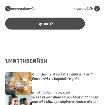
บทความก่อนหน้า
บทความถัดไป
ดูรายการ
บทความยอดนิยม
Omnichannel คืออะไร? ความหมายและกรณี
ศึกษาการใช้งานในศูนย์บริการลูกค้า
ความรู้
วันที่อัปเดต: 2025/5/9
จะลดจำนวนการติดต่อสอบถามได้อย่างไร? การเตรี
ยมการที่จำเป็น, จุดสำคัญในการปรับปรุงธุรกิจ และ