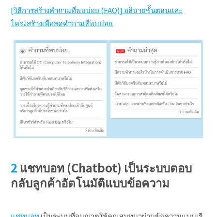
[วิธีการสร้างคำถามที่พบบ่อย (FAQ)] อธิบายขั้นตอนและ
โครงสร้างเพื่อลดคำถามที่พบบ่อย
แชทบอท (Chatbot) เป็นระบบตอบ
กลับลูกค้าอัตโนมัติแบบข้อความ
แชทบอท
เป็นระบบที่อนุญาตให้คุณสนทนาผ่านข้อความแบบเรี