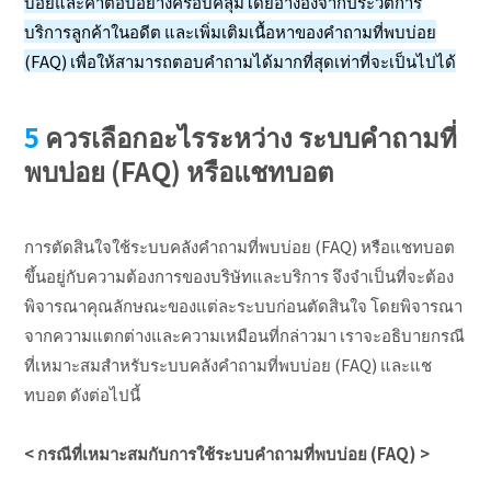
บ่อยและคำตอบอย่างครอบคลุมโดยอ้างอิงจากประวัติการ
บริการลูกค้าในอดีต และเพิ่มเติมเนื้อหาของคำถามที่พบบ่อย
(FAQ) เพื่อให้สามารถตอบคำถามได้มากที่สุดเท่าที่จะเป็นไปได้
ควรเลือกอะไรระหว่าง ระบบคำถามที่
พบบ่อย (FAQ) หรือแชทบอต
การตัดสินใจใช้ระบบคลังคำถามที่พบบ่อย (FAQ) หรือแชทบอต
ขึ้นอยู่กับความต้องการของบริษัทและบริการ จึงจำเป็นที่จะต้อง
พิจารณาคุณลักษณะของแต่ละระบบก่อนตัดสินใจ โดยพิจารณา
จากความแตกต่างและความเหมือนที่กล่าวมา เราจะอธิบายกรณี
ที่เหมาะสมสำหรับระบบคลังคำถามที่พบบ่อย (FAQ) และแช
ทบอต ดังต่อไปนี้
< กรณีที่เหมาะสมกับการใช้ระบบคำถามที่พบบ่อย (FAQ) >