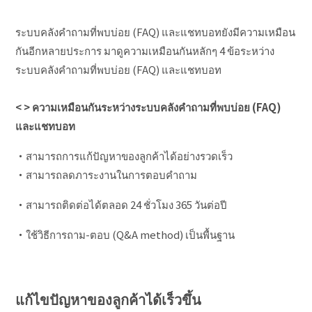
ระบบคลังคำถามที่พบบ่อย (FAQ) และแชทบอทยังมีความเหมือน
กันอีกหลายประการ มาดูความเหมือนกันหลักๆ 4 ข้อระหว่าง
ระบบคลังคำถามที่พบบ่อย (FAQ) และแชทบอท
< > ความเหมือนกันระหว่างระบบคลังคำถามที่พบบ่อย (FAQ)
และแชทบอท
・สามารถการแก้ปัญหาของลูกค้าได้อย่างรวดเร็ว
・สามารถลดภาระงานในการตอบคำถาม
・สามารถติดต่อได้ตลอด 24 ชั่วโมง 365 วันต่อปี
・ใช้วิธีการถาม-ตอบ (Q&A method) เป็นพื้นฐาน
แก้ไขปัญหาของลูกค้าได้เร็วขึ้น