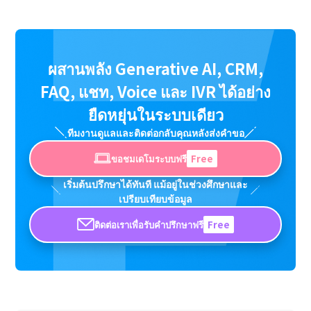
ผสานพลัง Generative AI, CRM,
FAQ, แชท, Voice และ IVR ได้อย่าง
ยืดหยุ่นในระบบเดียว
ทีมงานดูแลและติดต่อกลับคุณหลังส่งคำขอ
ขอชมเดโมระบบฟรี
Free
เริ่มต้นปรึกษาได้ทันที แม้อยู่ในช่วงศึกษาและ
เปรียบเทียบข้อมูล
ติดต่อเราเพื่อรับคำปรึกษาฟรี
Free