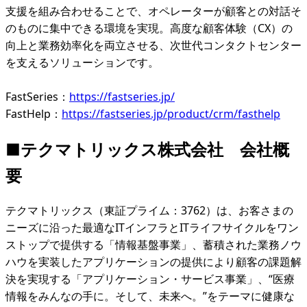
支援を組み合わせることで、オペレーターが顧客との対話そ
のものに集中できる環境を実現。高度な顧客体験（CX）の
向上と業務効率化を両立させる、次世代コンタクトセンター
を支えるソリューションです。
FastSeries：
https://fastseries.jp/
FastHelp：
https://fastseries.jp/product/crm/fasthelp
■
テクマトリックス株式会社 会社概
要
テクマトリックス（東証プライム：3762）は、お客さまの
ニーズに沿った最適なITインフラとITライフサイクルをワン
ストップで提供する「情報基盤事業」、蓄積された業務ノウ
ハウを実装したアプリケーションの提供により顧客の課題解
決を実現する「アプリケーション・サービス事業」、“医療
情報をみんなの手に。そして、未来へ。”をテーマに健康な