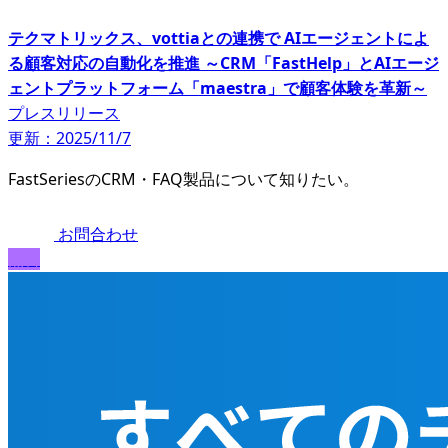
テクマトリックス、vottiaとの連携で AIエージェントによ
る顧客対応の自動化を推進 ～CRM「FastHelp」とAIエージ
ェントプラットフォーム「maestra」で顧客体験を革新～
プレスリリース
更新：2025/11/7
FastSeriesのCRM・FAQ製品について知りたい。
お問合わせ
無料