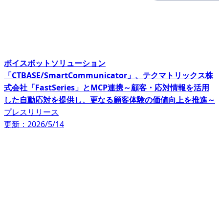
ボイスボットソリューション
「CTBASE/SmartCommunicator」、テクマトリックス株
式会社「FastSeries」とMCP連携～顧客・応対情報を活用
した自動応対を提供し、更なる顧客体験の価値向上を推進～
プレスリリース
更新：2026/5/14