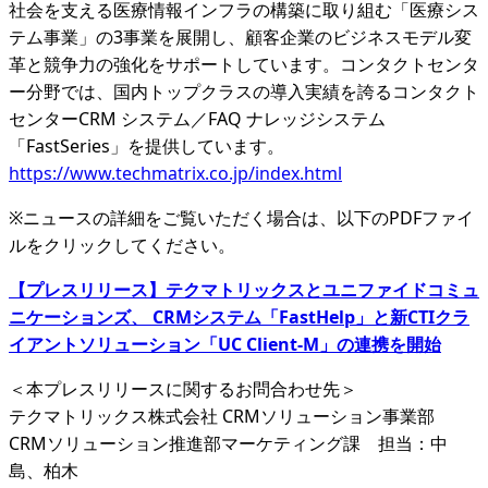
社会を支える医療情報インフラの構築に取り組む「医療シス
テム事業」の3事業を展開し、顧客企業のビジネスモデル変
革と競争力の強化をサポートしています。コンタクトセンタ
ー分野では、国内トップクラスの導入実績を誇るコンタクト
センターCRM システム／FAQ ナレッジシステム
「FastSeries」を提供しています。
https://www.techmatrix.co.jp/index.html
※ニュースの詳細をご覧いただく場合は、以下のPDFファイ
ルをクリックしてください。
【プレスリリース】テクマトリックスとユニファイドコミュ
ニケーションズ、 CRMシステム「FastHelp」と新CTIクラ
イアントソリューション「UC Client-M」の連携を開始
＜本プレスリリースに関するお問合わせ先＞
テクマトリックス株式会社 CRMソリューション事業部
CRMソリューション推進部マーケティング課 担当：中
島、柏木