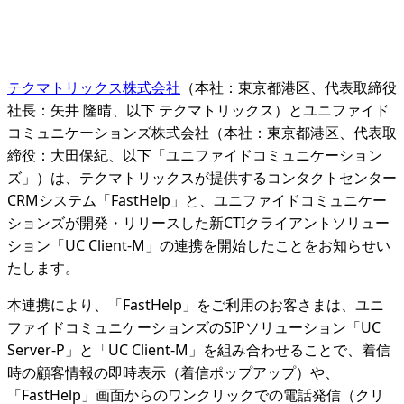
テクマトリックス株式会社
（本社：東京都港区、代表取締役
社長：矢井 隆晴、以下 テクマトリックス）とユニファイド
コミュニケーションズ株式会社（本社：東京都港区、代表取
締役：大田保紀、以下「ユニファイドコミュニケーション
ズ」）は、テクマトリックスが提供するコンタクトセンター
CRMシステム「FastHelp」と、ユニファイドコミュニケー
ションズが開発・リリースした新CTIクライアントソリュー
ション「UC Client-M」の連携を開始したことをお知らせい
たします。
本連携により、「FastHelp」をご利用のお客さまは、ユニ
ファイドコミュニケーションズのSIPソリューション「UC
Server-P」と「UC Client-M」を組み合わせることで、着信
時の顧客情報の即時表示（着信ポップアップ）や、
「FastHelp」画面からのワンクリックでの電話発信（クリ