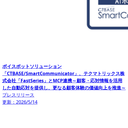
ボイスボットソリューション
「CTBASE/SmartCommunicator」、テクマトリックス株
式会社「FastSeries」とMCP連携～顧客・応対情報を活用
した自動応対を提供し、更なる顧客体験の価値向上を推進～
プレスリリース
更新：2026/5/14