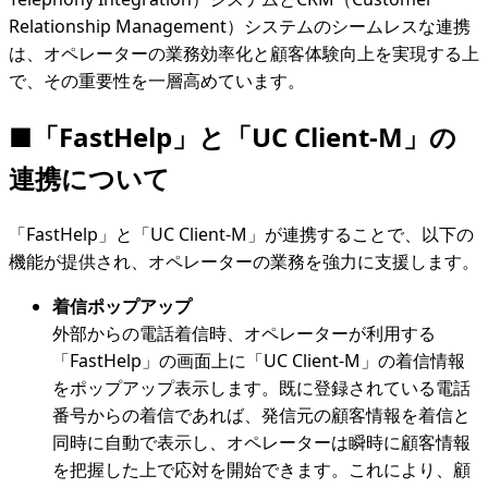
Relationship Management）システムのシームレスな連携
は、オペレーターの業務効率化と顧客体験向上を実現する上
で、その重要性を一層高めています。
■
「FastHelp」と「UC Client-M」の
連携について
「FastHelp」と「UC Client-M」が連携することで、以下の
機能が提供され、オペレーターの業務を強力に支援します。
着信ポップアップ
外部からの電話着信時、オペレーターが利用する
「FastHelp」の画面上に「UC Client-M」の着信情報
をポップアップ表示します。既に登録されている電話
番号からの着信であれば、発信元の顧客情報を着信と
同時に自動で表示し、オペレーターは瞬時に顧客情報
を把握した上で応対を開始できます。これにより、顧