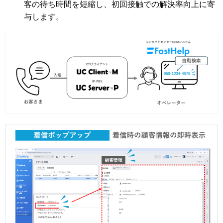
客の待ち時間を短縮し、初回接触での解決率向上に寄
与します。