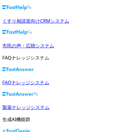
くすり相談室向けCRMシステム
市民の声・広聴システム
FAQナレッジシステム
FAQナレッジシステム
製薬ナレッジシステム
生成AI機能群