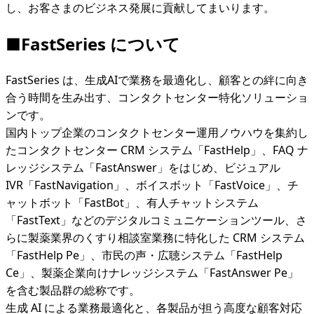
し、お客さまのビジネス発展に貢献してまいります。
■
FastSeries について
FastSeries は、生成AIで業務を最適化し、顧客との絆に向き
合う時間を生み出す、コンタクトセンター特化ソリューショ
ンです。
国内トップ企業のコンタクトセンター運用ノウハウを集約し
たコンタクトセンター CRM システム「FastHelp」、FAQ ナ
レッジシステム「FastAnswer」をはじめ、ビジュアル
IVR「FastNavigation」、ボイスボット「FastVoice」、チ
ャットボット「FastBot」、有人チャットシステム
「FastText」などのデジタルコミュニケーションツール、さ
らに製薬業界のくすり相談室業務に特化した CRM システム
「FastHelp Pe」、市民の声・広聴システム「FastHelp
Ce」、製薬企業向けナレッジシステム「FastAnswer Pe」
を含む製品群の総称です。
生成 AI による業務最適化と、各製品が担う高度な顧客対応