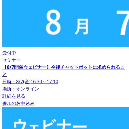
受付中
セミナー
【8/7開催ウェビナー】今後チャットボットに求められるこ
と
日時：8/7(金)16:30～17:10
場所：オンライン
詳細を見る
参加のお申込み