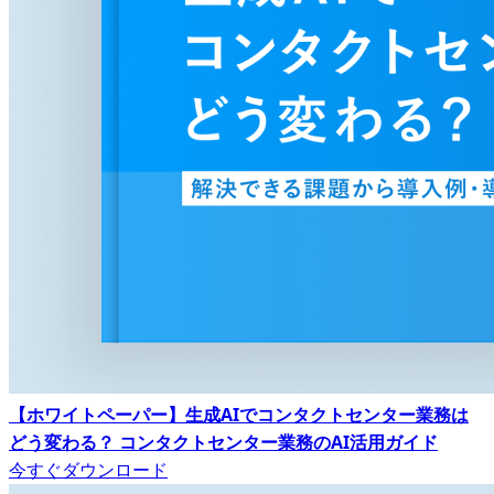
【ホワイトペーパー】生成AIでコンタクトセンター業務は
どう変わる？ コンタクトセンター業務のAI活用ガイド
今すぐダウンロード