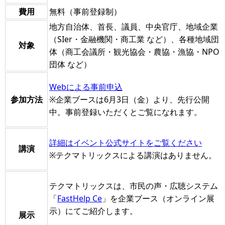
費用
無料（事前登録制）
地方自治体、首長、議員、中央官庁、地域企業
（SIer・金融機関・商工業 など）、各種地域団
対象
体（商工会議所・観光協会・農協・漁協・NPO
団体 など）
Webによる事前申込
参加方法
※企業ブースは6月3日（金）より、先行公開
中。事前登録いただくとご覧になれます。
詳細はイベント公式サイトをご覧ください
講演
※テクマトリックスによる講演はありません。
テクマトリックスは、市民の声・広聴システム
「
FastHelp Ce
」を企業ブース（オンライン展
示）にてご紹介します。
展示