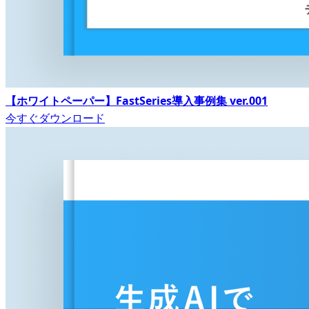
【ホワイトペーパー】FastSeries導入事例集 ver.001
今すぐダウンロード