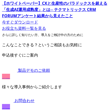
【ホワイトペーパー】CXと生産性のパラドックスを超える
「生成AI運用成熟度」とは─ テクマトリックス CRM
FORUMアンケート結果から見えたこと
今すぐダウンロード
お役立ち資料一覧を見る
さらに詳しく知りたい方、導入をご検討中の方のために
こんなことできる？というご相談もお気軽に
申込後すぐにご案内
製品デモのご依頼
無料
様々な導入事例からご紹介します
お問合わせ
無料