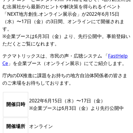
む出展社から最新のヒントや解決策を得られるイベント
「NEXT地方創生.オンライン展示会」が2022年6月15日
（水）〜17日（金）の3日間、オンラインにて開催されま
す。
※企業ブースは6月3日（金）より、先行公開中。事前登録い
ただくとご覧になれます。
テクマトリックスは、市民の声・広聴システム 「
FastHelp
Ce
」を企業ブース（オンライン展示）にてご紹介します。
庁内のDX推進に課題をお持ちの地方自治体関係者の皆さま
のご来場をお待ちしております。
2022年6月15日（水）〜17日（金）
開催日時
※企業ブースは6月3日（金）より先行公開中
開催場所
オンライン