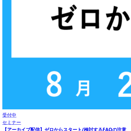
受付中
セミナー
【アーカイブ配信】ゼロからスタート/検討するFAQの注意