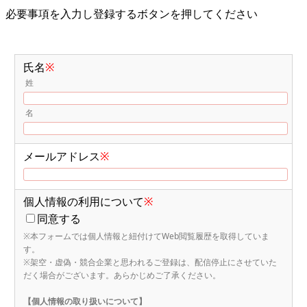
必要事項を入力し登録するボタンを押してください
氏名
※
姓
名
メールアドレス
※
個人情報の利用について
※
同意する
※本フォームでは個人情報と紐付けてWeb閲覧履歴を取得していま
す。
※架空・虚偽・競合企業と思われるご登録は、配信停止にさせていた
だく場合がございます。あらかじめご了承ください。
【個人情報の取り扱いについて】