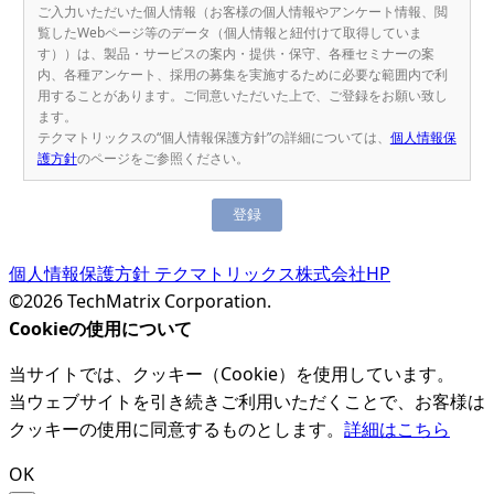
ご入力いただいた個人情報（お客様の個人情報やアンケート情報、閲
覧したWebページ等のデータ（個人情報と紐付けて取得していま
す））は、製品・サービスの案内・提供・保守、各種セミナーの案
内、各種アンケート、採用の募集を実施するために必要な範囲内で利
用することがあります。ご同意いただいた上で、ご登録をお願い致し
ます。
テクマトリックスの“個人情報保護方針”の詳細については、
個人情報保
護方針
のページをご参照ください。
個人情報保護方針
テクマトリックス株式会社HP
©2026 TechMatrix Corporation.
Cookieの使用について
当サイトでは、クッキー（Cookie）を使用しています。
当ウェブサイトを引き続きご利用いただくことで、お客様は
クッキーの使用に同意するものとします。
詳細はこちら
OK