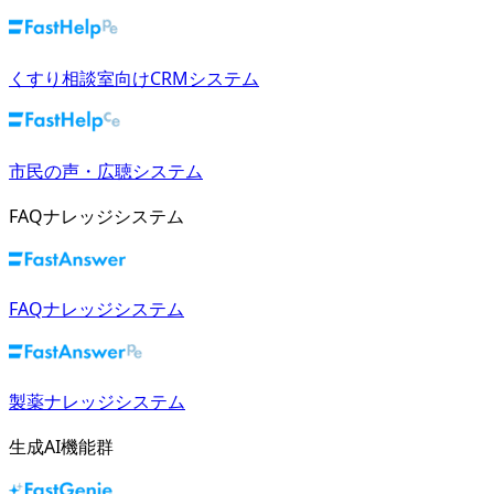
くすり相談室向けCRMシステム
市民の声・広聴システム
FAQナレッジシステム
FAQナレッジシステム
製薬ナレッジシステム
生成AI機能群