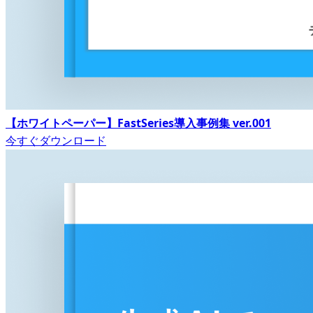
【ホワイトペーパー】FastSeries導入事例集 ver.001
今すぐダウンロード