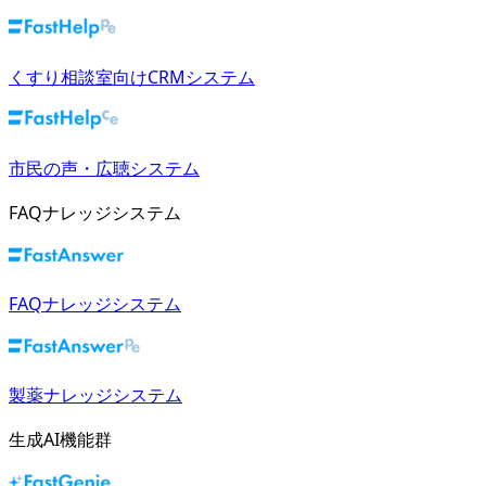
くすり相談室向けCRMシステム
市民の声・広聴システム
FAQナレッジシステム
FAQナレッジシステム
製薬ナレッジシステム
生成AI機能群