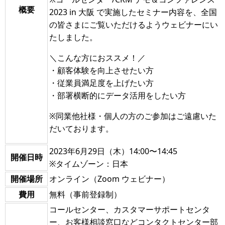
概要
2023 in 大阪 で実施したセミナー内容を、全国
の皆さまにご覧いただけるようウェビナーにい
たしました。
＼こんな方におススメ！／
・顧客体験を向上させたい方
・従業員満足度を上げたい方
・部署横断的にデータ活用をしたい方
※同業他社様・個人の方のご参加はご遠慮いた
だいております。
2023年6月29日（木）14:00〜14:45
開催日時
※タイムゾーン：日本
開催場所
オンライン（Zoom ウェビナー）
費用
無料（事前登録制）
コールセンター、カスタマーサポートセンタ
ー、お客様相談窓口などコンタクトセンター部