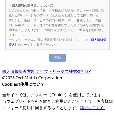
【個人情報の取り扱いについて】
ご入力いただいた個人情報（お客様の個人情報やアンケート情報、閲
覧したWebページ等のデータ（個人情報と紐付けて取得していま
す））は、製品・サービスの案内・提供・保守、各種セミナーの案
内、各種アンケート、採用の募集を実施するために必要な範囲内で利
用することがあります。ご同意いただいた上で、ご登録をお願い致し
ます。
テクマトリックスの“個人情報保護方針”の詳細については、
個人情報保
護方針
のページをご参照ください。
個人情報保護方針
テクマトリックス株式会社HP
©2026 TechMatrix Corporation.
Cookieの使用について
当サイトでは、クッキー（Cookie）を使用しています。
当ウェブサイトを引き続きご利用いただくことで、お客様は
クッキーの使用に同意するものとします。
詳細はこちら