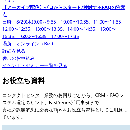
セミナー
【アーカイブ配信】ゼロからスタート/検討するFAQの注意
点
日時：8/20(木)9:00～9:35、10:00〜10:35、11:00〜11:35、
12:00〜12:35、13:00〜13:35、14:00〜14:35、15:00〜
15:35、16:00〜16:35、17:00〜17:35
場所：オンライン（Bizibl）
詳細を見る
参加のお申込み
イベント・セミナー一覧を見る
お役立ち資料
コンタクトセンター業務のお困りごとから、CRM・FAQシ
ステム選定のヒント、FastSeries活用事例まで。
貴社の課題解決に必要なTipsをお役立ち資料としてご用意し
ています。