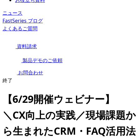
お役立ち資料
ニュース
FastSeries ブログ
よくあるご質問
資料請求
製品デモのご依頼
お問合わせ
終了
【6/29開催ウェビナー】
＼CX向上の実践／現場課題か
ら生まれたCRM・FAQ活用法