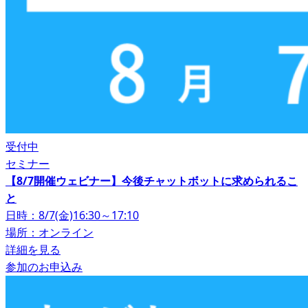
受付中
セミナー
【8/7開催ウェビナー】今後チャットボットに求められるこ
と
日時：8/7(金)16:30～17:10
場所：オンライン
詳細を見る
参加のお申込み