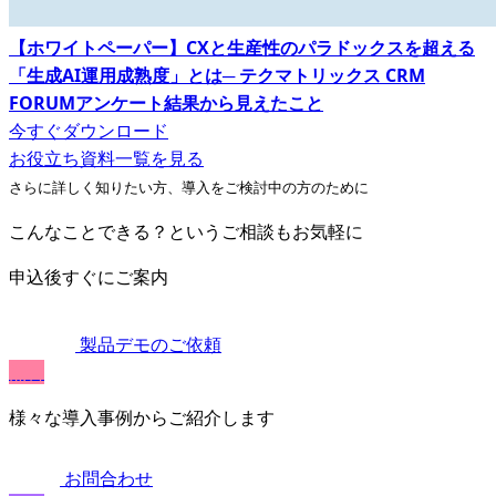
【ホワイトペーパー】CXと生産性のパラドックスを超える
「生成AI運用成熟度」とは─ テクマトリックス CRM
FORUMアンケート結果から見えたこと
今すぐダウンロード
お役立ち資料一覧を見る
さらに詳しく知りたい方、導入をご検討中の方のために
こんなことできる？というご相談もお気軽に
申込後すぐにご案内
製品デモのご依頼
無料
様々な導入事例からご紹介します
お問合わせ