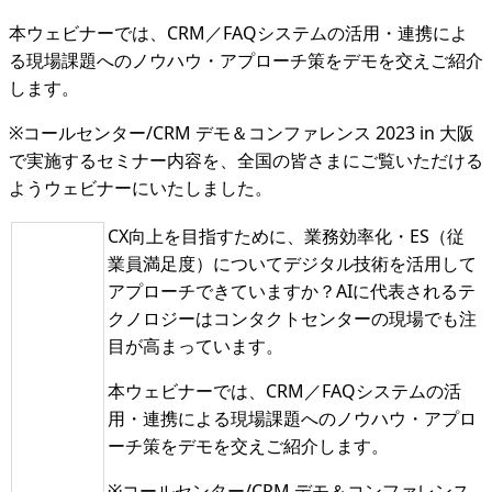
本ウェビナーでは、CRM／FAQシステムの活用・連携によ
る現場課題へのノウハウ・アプローチ策をデモを交えご紹介
します。
※コールセンター/CRM デモ＆コンファレンス 2023 in 大阪
で実施するセミナー内容を、全国の皆さまにご覧いただける
ようウェビナーにいたしました。
CX向上を目指すために、業務効率化・ES（従
業員満足度）についてデジタル技術を活用して
アプローチできていますか？AIに代表されるテ
クノロジーはコンタクトセンターの現場でも注
目が高まっています。
本ウェビナーでは、CRM／FAQシステムの活
用・連携による現場課題へのノウハウ・アプロ
ーチ策をデモを交えご紹介します。
※コールセンター/CRM デモ＆コンファレンス