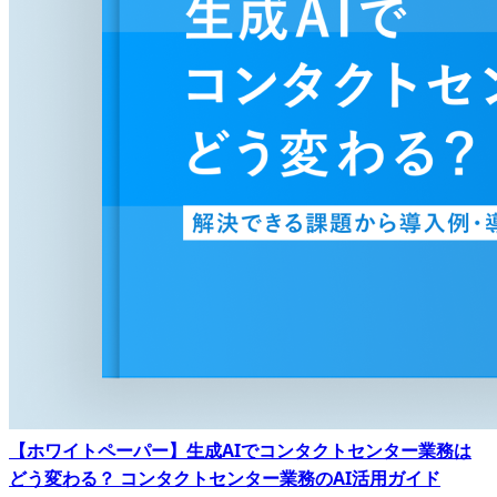
【ホワイトペーパー】生成AIでコンタクトセンター業務は
どう変わる？ コンタクトセンター業務のAI活用ガイド