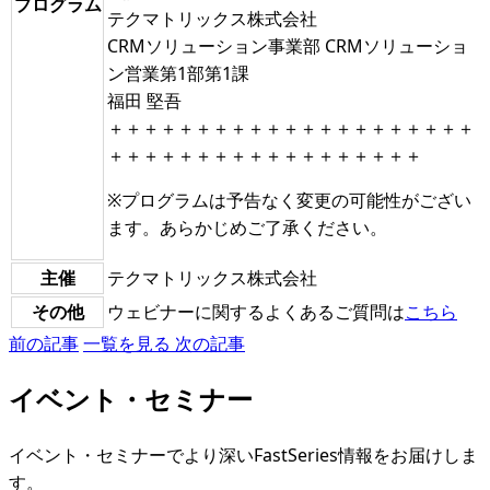
プログラム
テクマトリックス株式会社
CRMソリューション事業部 CRMソリューショ
ン営業第1部第1課
福田 堅吾
＋＋＋＋＋＋＋＋＋＋＋＋＋＋＋＋＋＋＋＋＋
＋＋＋＋＋＋＋＋＋＋＋＋＋＋＋＋＋＋
※プログラムは予告なく変更の可能性がござい
ます。あらかじめご了承ください。
主催
テクマトリックス株式会社
その他
ウェビナーに関するよくあるご質問は
こちら
前の記事
一覧を見る
次の記事
イベント・セミナー
イベント・セミナーでより深いFastSeries情報をお届けしま
す。