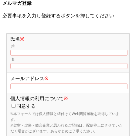
メルマガ登録
必要事項を入力し登録するボタンを押してください
氏名
※
姓
名
メールアドレス
※
個人情報の利用について
※
同意する
※本フォームでは個人情報と紐付けてWeb閲覧履歴を取得していま
す。
※架空・虚偽・競合企業と思われるご登録は、配信停止にさせていた
だく場合がございます。あらかじめご了承ください。