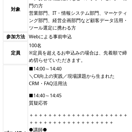
門の方
対象
営業部門、IT・情報システム部門、マーケティ
ング部門、経営企画部門など顧客データ活用・
ツール選定に携わる方
参加方法
Webによる事前申込
100名
定員
※定員を超えるお申込みの場合は、先着順で締
め切らせていただきます。
■14:00～14:40
＼CX向上の実践／現場課題から生まれた
CRM・FAQ活用法
■14:40～14:45
質疑応答
＋＋＋＋＋＋＋＋＋＋＋＋＋＋＋＋＋＋＋＋＋
＋＋＋＋＋＋＋＋＋＋＋＋＋＋＋＋＋＋
●講師●