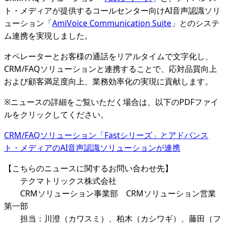
ト・メディアが提供するコールセンター向けAI音声認識ソリ
ューション「
AmiVoice Communication Suite
」とのシステ
ム連携を実現しました。
オペレーターとお客様の通話をリアルタイムで文字化し、
CRM/FAQソリューションと連携することで、応対品質向上
および顧客満足度向上、業務効率化の実現に貢献します。
※ニュースの詳細をご覧いただく場合は、以下のPDFファイ
ルをクリックしてください。
CRM/FAQソリューション「Fastシリーズ」とアドバンス
ト・メディアのAI音声認識ソリューションが連携
【こちらのニュースに関するお問い合わせ先】
テクマトリックス株式会社
CRMソリューション事業部 CRMソリューション営業
第一部
担当：川澄（カワスミ）、柏木（カシワギ）、藤田（フ