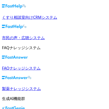
くすり相談室向けCRMシステム
市民の声・広聴システム
FAQナレッジシステム
FAQナレッジシステム
製薬ナレッジシステム
生成AI機能群