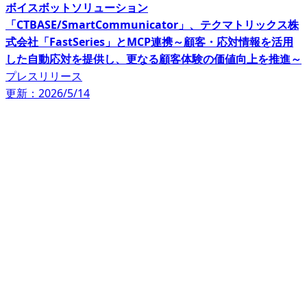
ボイスボットソリューション
「CTBASE/SmartCommunicator」、テクマトリックス株
式会社「FastSeries」とMCP連携～顧客・応対情報を活用
した自動応対を提供し、更なる顧客体験の価値向上を推進～
プレスリリース
更新：2026/5/14