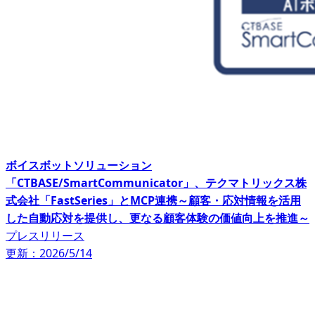
ボイスボットソリューション
「CTBASE/SmartCommunicator」、テクマトリックス株
式会社「FastSeries」とMCP連携～顧客・応対情報を活用
した自動応対を提供し、更なる顧客体験の価値向上を推進～
プレスリリース
更新：2026/5/14