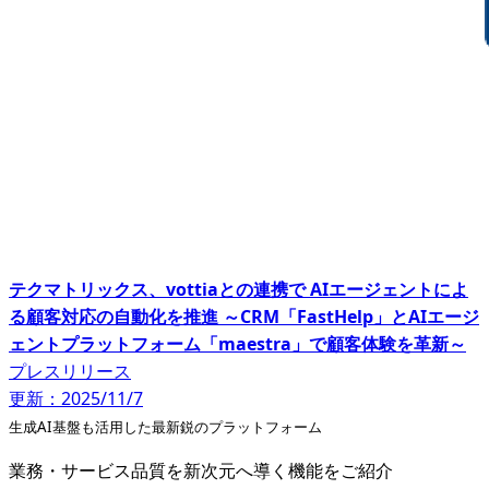
テクマトリックス、vottiaとの連携で AIエージェントによ
る顧客対応の自動化を推進 ～CRM「FastHelp」とAIエージ
ェントプラットフォーム「maestra」で顧客体験を革新～
プレスリリース
更新：2025/11/7
生成AI基盤も活用した最新鋭のプラットフォーム
業務・サービス品質を新次元へ導く機能をご紹介