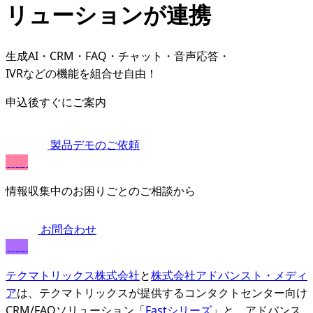
リューションが連携
生成AI・CRM・FAQ・チャット・音声応答・
IVRなどの機能を組合せ自由！
申込後すぐにご案内
製品デモのご依頼
無料
情報収集中のお困りごとのご相談から
お問合わせ
無料
テクマトリックス株式会社
と
株式会社アドバンスト・メディ
ア
は、テクマトリックスが提供するコンタクトセンター向け
CRM/FAQソリューション「
Fastシリーズ
」と、アドバンス