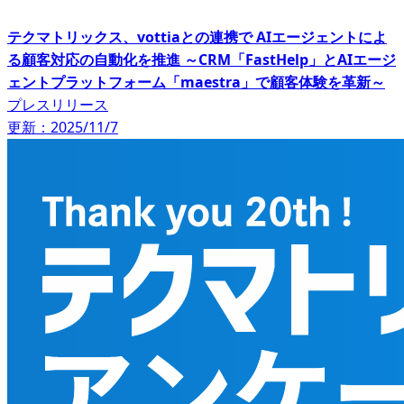
テクマトリックス、vottiaとの連携で AIエージェントによ
る顧客対応の自動化を推進 ～CRM「FastHelp」とAIエージ
ェントプラットフォーム「maestra」で顧客体験を革新～
プレスリリース
更新：2025/11/7