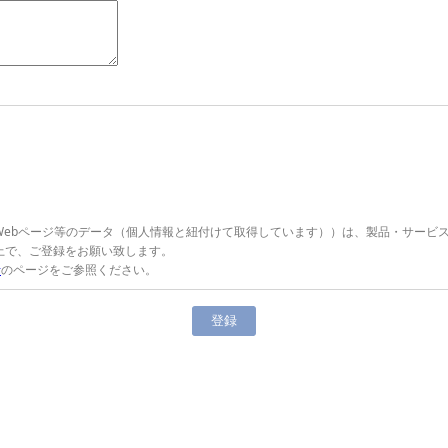
Webページ等のデータ（個人情報と紐付けて取得しています））は、製品・サービ
上で、ご登録をお願い致します。
針
のページをご参照ください。