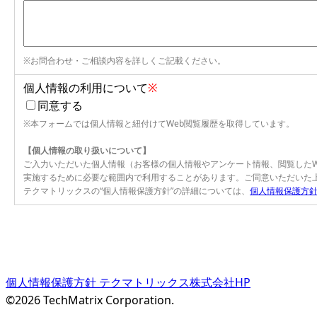
※お問合わせ・ご相談内容を詳しくご記載ください。
個人情報の利用について
※
同意する
※本フォームでは個人情報と紐付けてWeb閲覧履歴を取得しています。
【個人情報の取り扱いについて】
ご入力いただいた個人情報（お客様の個人情報やアンケート情報、閲覧した
実施するために必要な範囲内で利用することがあります。ご同意いただいた
テクマトリックスの“個人情報保護方針”の詳細については、
個人情報保護方
個人情報保護方針
テクマトリックス株式会社HP
©2026 TechMatrix Corporation.