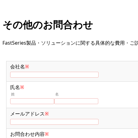
その他のお問合わせ
FastSeries製品・ソリューションに関する具体的な費用・
会社名
※
氏名
※
姓
名
メールアドレス
※
お問合わせ内容
※